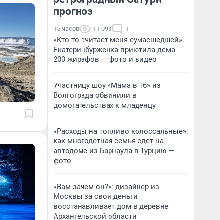
прогноз
15 часов
11 093
1
«Кто-то считает меня сумасшедшей».
Екатеринбурженка приютила дома
200 жирафов — фото и видео
Участницу шоу «Мама в 16» из
Волгограда обвинили в
домогательствах к младенцу
«Расходы на топливо колоссальные»:
как многодетная семья едет на
автодоме из Барнаула в Турцию —
фото
«Вам зачем он?»: дизайнер из
Москвы за свои деньги
восстанавливает дом в деревне
Архангельской области