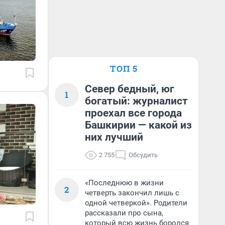
ТОП 5
Север бедный, юг
1
богатый: журналист
проехал все города
Башкирии — какой из
них лучший
2 755
Обсудить
«Последнюю в жизни
2
четверть закончил лишь с
одной четверкой». Родители
рассказали про сына,
который всю жизнь боролся