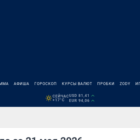
АММА
АФИША
ГОРОСКОП
КУРСЫ ВАЛЮТ
ПРОБКИ
ZODY
И
USD 81,41
СЕЙЧАС
+17°C
EUR 94,06