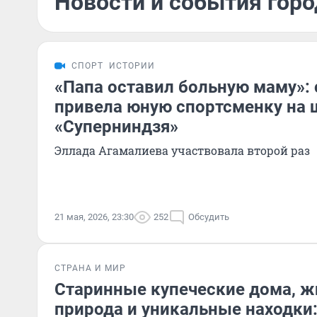
Новости и события горо
СПОРТ
ИСТОРИИ
«Папа оставил больную маму»:
привела юную спортсменку на 
«Суперниндзя»
Эллада Агамалиева участвовала второй раз
21 мая, 2026, 23:30
252
Обсудить
СТРАНА И МИР
Старинные купеческие дома, 
природа и уникальные находки: