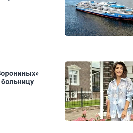
Ворониных»
 больницу