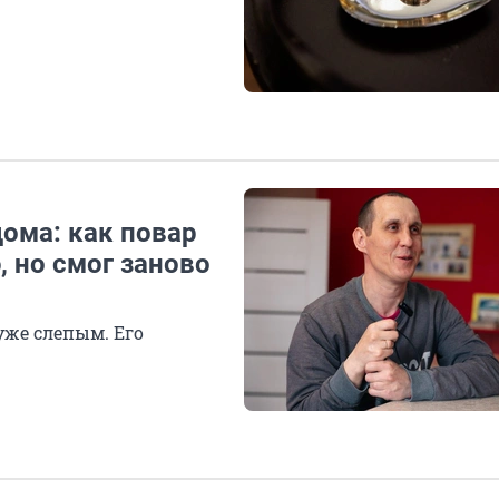
дома: как повар
, но смог заново
уже слепым. Его