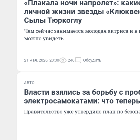
«Плакала ночи напролет»: каки
личной жизни звезды «Клюкве
Сылы Тюркоглу
Чем сейчас занимается молодая актриса и в 
можно увидеть
21 мая, 2026, 20:00
246
Обсудить
АВТО
Власти взялись за борьбу с п
электросамокатами: что теперь
Правительство уже утвердило план по безо