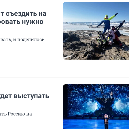
ит съездить на
ровать нужно
вать, и поделилась
дет выступать
ять Россию на