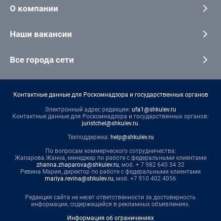
О компании
Наши вакансии
Все города сети
Контактные данные для Роскомнадзора и государственных органов
Электронный адрес редакции:
ufa1@shkulev.ru
Контактные данные для Роскомнадзора и государственных органов:
juristchel@shkulev.ru
.
Техподдержка:
help@shkulev.ru
По вопросам коммерческого сотрудничества:
Жапарова Жанна, менеджер по работе с федеральными клиентами
zhanna.zhaparova@shkulev.ru
, моб. + 7 982 640 34 32
Ревина Мария, директор по работе с федеральными клиентами
mariya.revina@shkulev.ru
, моб. +7 910 402 4056
Редакция сайта не несет ответственности за достоверность
информации, содержащейся в рекламных объявлениях.
Информация об ограничениях