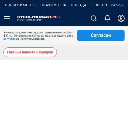
НЕДВИЖИМОСТЬ
ЗНАКОМСТВА
ПОГОДА
ТЕЛЕПРОГРАММА
На информационном ресурсе применяются cookie-
Согласен
файлы. Оставаясь на сайте, вы подтверждаете свое
согласие
на их использование.
Главные новости Башкирии