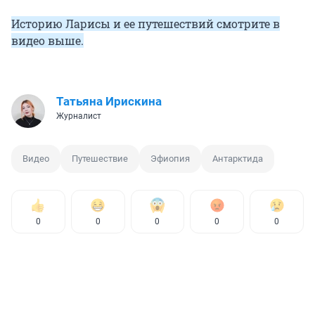
Историю Ларисы и ее путешествий смотрите в
видео выше.
Татьяна Ирискина
Журналист
Видео
Путешествие
Эфиопия
Антарктида
0
0
0
0
0