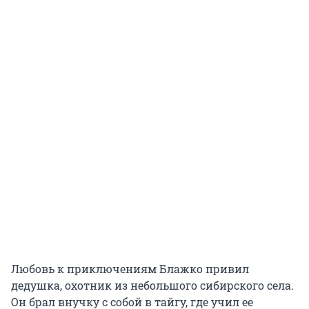
Любовь к приключениям Блажко привил
дедушка, охотник из небольшого сибирского села.
Он брал внучку с собой в тайгу, где учил ее