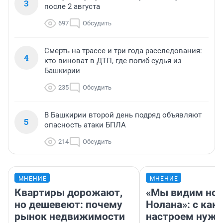
3
после 2 августа
697
Обсудить
Смерть на трассе и три года расследования:
4
кто виноват в ДТП, где погиб судья из
Башкирии
235
Обсудить
В Башкирии второй день подряд объявляют
5
опасность атаки БПЛА
214
Обсудить
МНЕНИЕ
МНЕНИЕ
Квартиры дорожают,
«Мы видим нов
но дешевеют: почему
Нолана»: с как
рынок недвижимости
настроем нужн