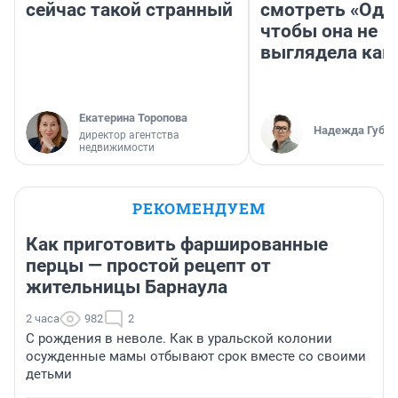
сейчас такой странный
смотреть «Оди
чтобы она не
выглядела как
Екатерина Торопова
Надежда Губар
директор агентства
недвижимости
РЕКОМЕНДУЕМ
Как приготовить фаршированные
перцы — простой рецепт от
жительницы Барнаула
2 часа
982
2
С рождения в неволе. Как в уральской колонии
осужденные мамы отбывают срок вместе со своими
детьми