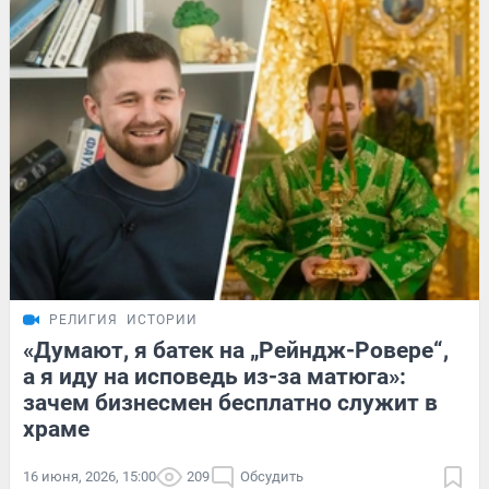
РЕЛИГИЯ
ИСТОРИИ
«Думают, я батек на „Рейндж-Ровере“,
а я иду на исповедь из-за матюга»:
зачем бизнесмен бесплатно служит в
храме
16 июня, 2026, 15:00
209
Обсудить