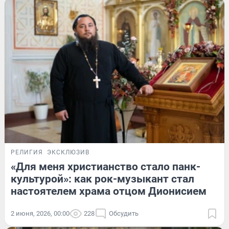
РЕЛИГИЯ
ЭКСКЛЮЗИВ
«Для меня христианство стало панк-
культурой»: как рок-музыкант стал
настоятелем храма отцом Дионисием
2 июня, 2026, 00:00
228
Обсудить