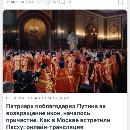
12 апреля, 2026, 02:00
571
12
РЕЛИГИЯ
ОНЛАЙН-ТРАНСЛЯЦИЯ
Патриарх поблагодарил Путина за
возвращение икон, началось
причастие. Как в Москве встретили
Пасху: онлайн-трансляция