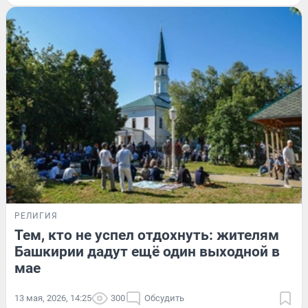
РЕЛИГИЯ
Тем, кто не успел отдохнуть: жителям
Башкирии дадут ещё один выходной в
мае
13 мая, 2026, 14:25
300
Обсудить