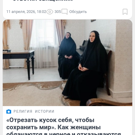
11 апреля, 2026, 18:02
305
Обсудить
РЕЛИГИЯ
ИСТОРИИ
«Отрезать кусок себя, чтобы
сохранить мир». Как женщины
облачаются в черное и отказываются