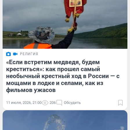
РЕЛИГИЯ
«Если встретим медведя, будем
креститься»: как прошел самый
необычный крестный ход в России — с
мощами в лодке и селами, как из
фильмов ужасов
11 июля, 2026, 21:00
206
Обсудить