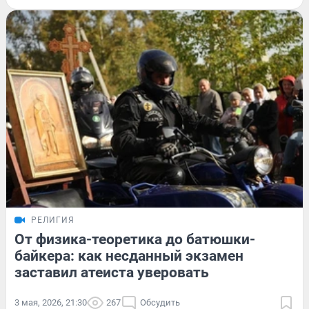
РЕЛИГИЯ
От физика-теоретика до батюшки-
байкера: как несданный экзамен
заставил атеиста уверовать
3 мая, 2026, 21:30
267
Обсудить