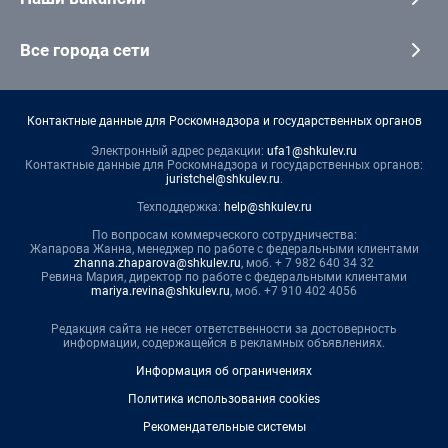
Все города сети
Контактные данные для Роскомнадзора и государственных органов
Электронный адрес редакции:
ufa1@shkulev.ru
Контактные данные для Роскомнадзора и государственных органов:
juristchel@shkulev.ru
.
Техподдержка:
help@shkulev.ru
По вопросам коммерческого сотрудничества:
Жапарова Жанна, менеджер по работе с федеральными клиентами
zhanna.zhaparova@shkulev.ru
, моб. + 7 982 640 34 32
Ревина Мария, директор по работе с федеральными клиентами
mariya.revina@shkulev.ru
, моб. +7 910 402 4056
Редакция сайта не несет ответственности за достоверность
информации, содержащейся в рекламных объявлениях.
Информация об ограничениях
Политика использования cookies
Рекомендательные системы