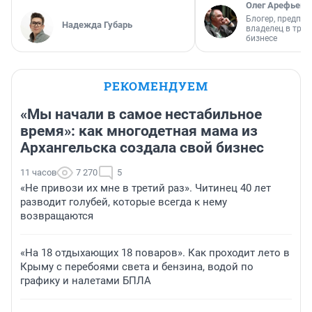
Олег Арефьев
Блогер, предпри
Надежда Губарь
владелец в тра
бизнесе
РЕКОМЕНДУЕМ
«Мы начали в самое нестабильное
время»: как многодетная мама из
Архангельска создала свой бизнес
11 часов
7 270
5
«Не привози их мне в третий раз». Читинец 40 лет
разводит голубей, которые всегда к нему
возвращаются
«На 18 отдыхающих 18 поваров». Как проходит лето в
Крыму с перебоями света и бензина, водой по
графику и налетами БПЛА