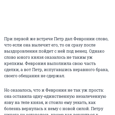
При первой же встрече Петр дал Февронии слово,
что если она вылечит его, то он сразу после
выздоровления пойдет с ней под венец. Однако
слово юного князя оказалось не таким уж
крепким. Феврония выполнила свою часть
сделки, а вот Петр, испугавшись неравного брака,
своего обещания не сдержал.
Но оказалось, что и Феврония не так уж проста:
она оставила одну-единственную незалеченную
язву на теле князя, и стоило ему уехать, как
болезнь вернулась к нему с новой силой. Петру
ничего не оставалось, кроме как вернуться к