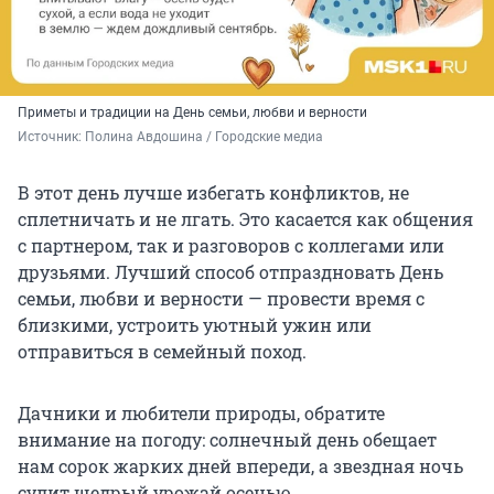
Приметы и традиции на День семьи, любви и верности
Источник: 
Полина Авдошина / Городские медиа
В этот день лучше избегать конфликтов, не
сплетничать и не лгать. Это касается как общения
с партнером, так и разговоров с коллегами или
друзьями. Лучший способ отпраздновать День
семьи, любви и верности — провести время с
близкими, устроить уютный ужин или
отправиться в семейный поход.
Дачники и любители природы, обратите
внимание на погоду: солнечный день обещает
нам сорок жарких дней впереди, а звездная ночь
сулит щедрый урожай осенью.