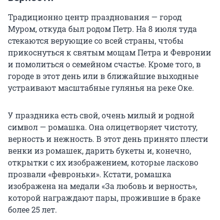
Традиционно центр празднования — город
Муром, откуда был родом Петр. На 8 июля туда
стекаются верующие со всей страны, чтобы
прикоснуться к святым мощам Петра и Февронии
и помолиться о семейном счастье. Кроме того, в
городе в этот день или в ближайшие выходные
устраивают масштабные гулянья на реке Оке.
У праздника есть свой, очень милый и родной
символ — ромашка. Она олицетворяет чистоту,
верность и нежность. В этот день принято плести
венки из ромашек, дарить букеты и, конечно,
открытки с их изображением, которые ласково
прозвали «февроньки». Кстати, ромашка
изображена на медали «За любовь и верность»,
которой награждают пары, прожившие в браке
более 25 лет.