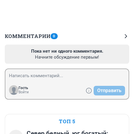
КОММЕНТАРИИ
0
Пока нет ни одного комментария.
Начните обсуждение первым!
Гость
Отправить
Войти
ТОП 5
Север бедный, юг богатый: