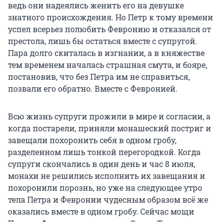
ведь они надеялись женить его на девушке
знатного происхождения. Но Петр к тому времени
успел всерьез полюбить Февронию и отказался от
престола, лишь бы остаться вместе с супругой.
Пара долго скиталась в изгнании, а в княжестве
тем временем началась страшная смута, и бояре,
постановив, что без Петра им не справиться,
позвали его обратно. Вместе с Февронией.
Всю жизнь супруги прожили в мире и согласии, а
когда постарели, приняли монашеский постриг и
завещали похоронить себя в одном гробу,
разделенном лишь тонкой перегородкой. Когда
супруги скончались в один день и час 8 июля,
монахи не решились исполнить их завещания и
похоронили порознь, но уже на следующее утро
тела Петра и Февронии чудесным образом всё же
оказались вместе в одном гробу. Сейчас мощи