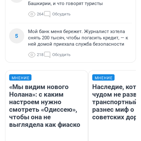
Башкирии, и что говорят туристы
264
Обсудить
Мой банк меня бережет. Журналист хотела
5
снять 200 тысяч, чтобы погасить кредит, — к
ней домой приехала служба безопасности
218
Обсудить
МНЕНИЕ
МНЕНИЕ
«Мы видим нового
Наследие, кото
Нолана»: с каким
чудом не разва
настроем нужно
транспортный 
смотреть «Одиссею»,
разнес миф о 
чтобы она не
советских доро
выглядела как фиаско