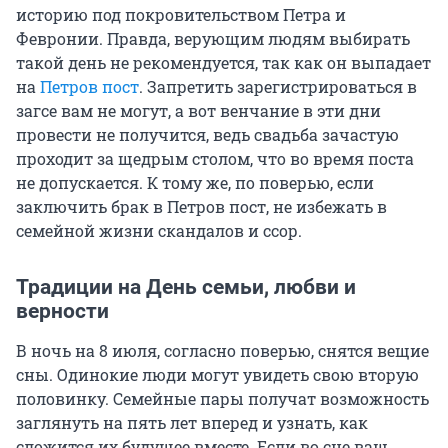
историю под покровительством Петра и
Февронии. Правда, верующим людям выбирать
такой день не рекомендуется, так как он выпадает
на
Петров пост
. Запретить зарегистрироваться в
загсе вам не могут, а вот венчание в эти дни
провести не получится, ведь свадьба зачастую
проходит за щедрым столом, что во время поста
не допускается. К тому же, по поверью, если
заключить брак в Петров пост, не избежать в
семейной жизни скандалов и ссор.
Традиции на День семьи, любви и
верности
В ночь на 8 июля, согласно поверью, снятся вещие
сны. Одинокие люди могут увидеть свою вторую
половинку. Семейные пары получат возможность
заглянуть на пять лет вперед и узнать, как
сложится их будущее вместе. Если во сне ваш