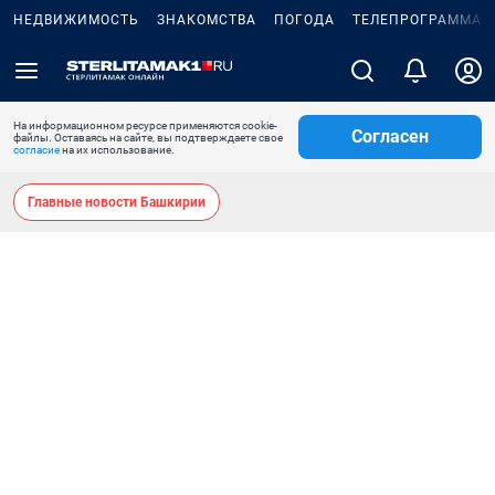
НЕДВИЖИМОСТЬ
ЗНАКОМСТВА
ПОГОДА
ТЕЛЕПРОГРАММА
На информационном ресурсе применяются cookie-
Согласен
файлы. Оставаясь на сайте, вы подтверждаете свое
согласие
на их использование.
Главные новости Башкирии