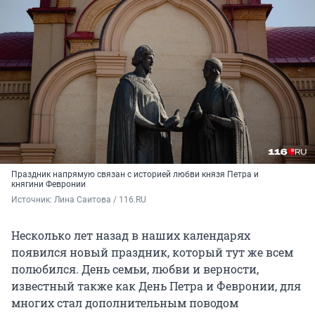
Праздник напрямую связан с историей любви князя Петра и
княгини Февронии
Источник: 
Лина Саитова / 116.RU
Несколько лет назад в наших календарях
появился новый праздник, который тут же всем
полюбился. День семьи, любви и верности,
известный также как День Петра и Февронии, для
многих стал дополнительным поводом