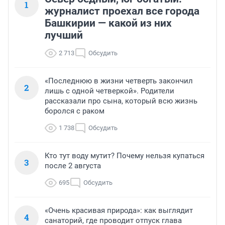
1
журналист проехал все города
Башкирии — какой из них
лучший
2 713
Обсудить
«Последнюю в жизни четверть закончил
2
лишь с одной четверкой». Родители
рассказали про сына, который всю жизнь
боролся с раком
1 738
Обсудить
Кто тут воду мутит? Почему нельзя купаться
3
после 2 августа
695
Обсудить
«Очень красивая природа»: как выглядит
4
санаторий, где проводит отпуск глава