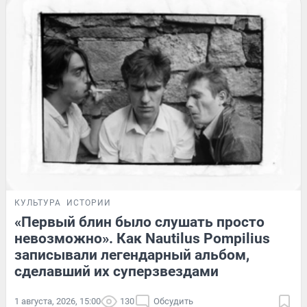
КУЛЬТУРА
ИСТОРИИ
«Первый блин было слушать просто
невозможно». Как Nautilus Pompilius
записывали легендарный альбом,
сделавший их суперзвездами
1 августа, 2026, 15:00
130
Обсудить