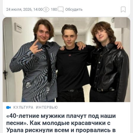
24 июля, 2026, 14:00
180
Обсудить
КУЛЬТУРА
ИНТЕРВЬЮ
«40-летние мужики плачут под наши
песни». Как молодые красавчики с
Урала рискнули всем и прорвались в