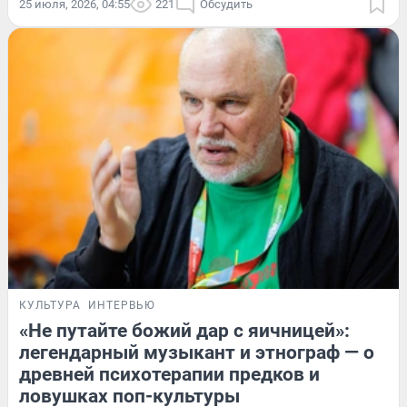
25 июля, 2026, 04:55
221
Обсудить
КУЛЬТУРА
ИНТЕРВЬЮ
«Не путайте божий дар с яичницей»:
легендарный музыкант и этнограф — о
древней психотерапии предков и
ловушках поп-культуры