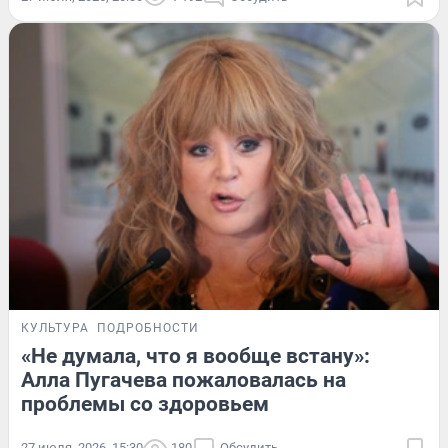
КУЛЬТУРА
ПОДРОБНОСТИ
«Не думала, что я вообще встану»:
Алла Пугачева пожаловалась на
проблемы со здоровьем
27 июля, 2026, 15:30
180
Обсудить