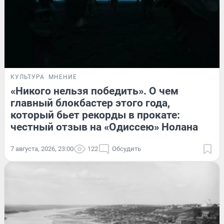
КУЛЬТУРА
МНЕНИЕ
«Никого нельзя победить». О чем
главный блокбастер этого года,
который бьет рекорды в прокате:
честный отзыв на «Одиссею» Нолана
7 августа, 2026, 23:00
122
Обсудить