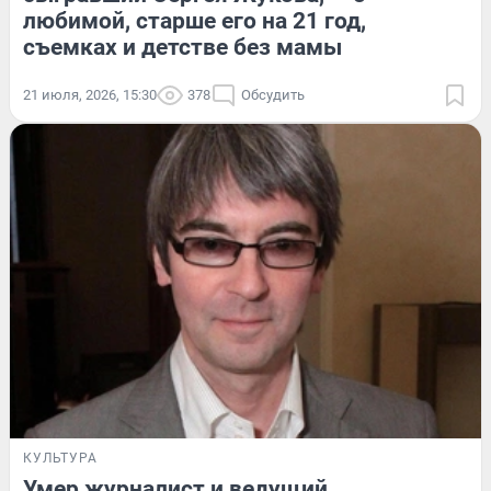
любимой, старше его на 21 год,
съемках и детстве без мамы
21 июля, 2026, 15:30
378
Обсудить
КУЛЬТУРА
Умер журналист и ведущий