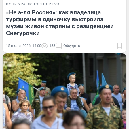
КУЛЬТУРА
ФОТОРЕПОРТАЖ
«Не а-ля Россия»: как владелица
турфирмы в одиночку выстроила
музей живой старины с резиденцией
Снегурочки
15 июля, 2026, 14:00
183
Обсудить