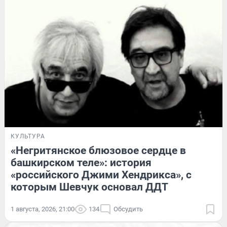
КУЛЬТУРА
«Негритянское блюзовое сердце в
башкирском теле»: история
«российского Джими Хендрикса», с
которым Шевчук основал ДДТ
1 августа, 2026, 21:00
134
Обсудить