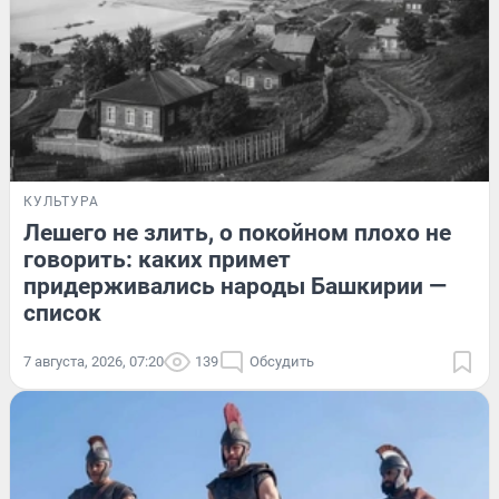
КУЛЬТУРА
Лешего не злить, о покойном плохо не
говорить: каких примет
придерживались народы Башкирии —
список
7 августа, 2026, 07:20
139
Обсудить