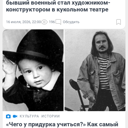
бывший военный стал художником-
конструктором в кукольном театре
16 июля, 2026, 22:00
196
Обсудить
КУЛЬТУРА
ИСТОРИИ
«Чего у придурка учиться?» Как самый