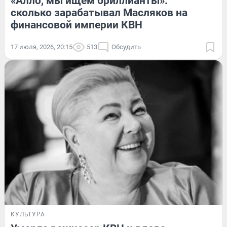
«Алло, мы ищем бриллианты»:
сколько зарабатывал Масляков на
финансовой империи КВН
17 июля, 2026, 20:15
513
Обсудить
КУЛЬТУРА