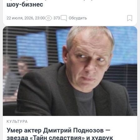
шоу-бизнес
22 июля, 2026, 23:00
373
Обсудить
КУЛЬТУРА
Умер актер Дмитрий Поднозов —
звезда «Тайн следствия» и худрук