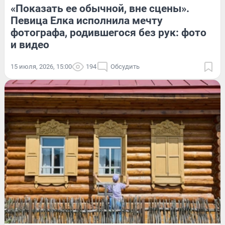
«Показать ее обычной, вне сцены».
Певица Елка исполнила мечту
фотографа, родившегося без рук: фото
и видео
15 июля, 2026, 15:00
194
Обсудить