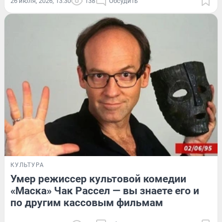
26 июля, 2026, 13:30
138
Обсудить
КУЛЬТУРА
Умер режиссер культовой комедии
«Маска» Чак Рассел — вы знаете его и
по другим кассовым фильмам