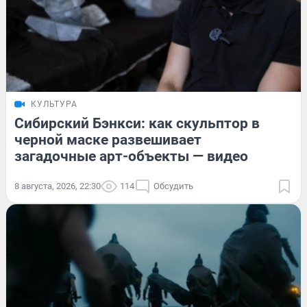
КУЛЬТУРА
Сибирский Бэнкси: как скульптор в
черной маске развешивает
загадочные арт-объекты — видео
8 августа, 2026, 22:30
114
Обсудить