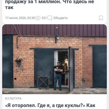
продажу за 1 миллион. Что здесь не
так
17 июля, 2026, 02:30
221
Обсудить
КУЛЬТУРА
«Я оторопел. Где я, а где куклы?» Как