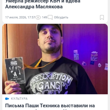
Умерла режиссер КВН и вдова
Александра Маслякова
17 июля, 2026, 17:57
149
Обсудить
КУЛЬТУРА
Письма Паши Техника выставили на