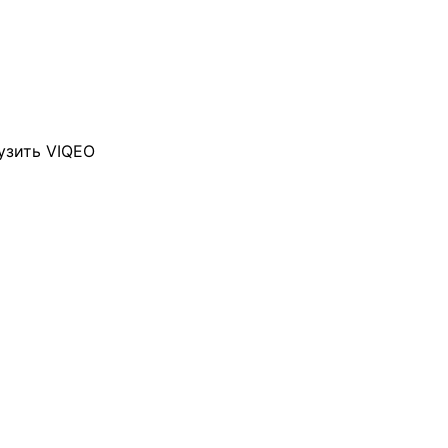
узить VIQEO