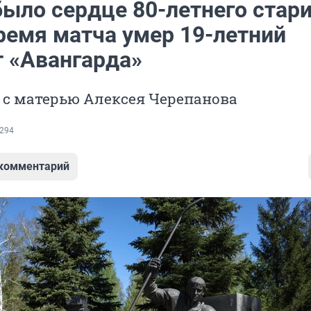
было сердце 80-летнего стари
ремя матча умер 19-летний
т «Авангарда»
 с матерью Алексея Черепанова
294
 комментарий