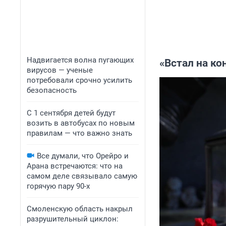
Надвигается волна пугающих
«Встал на ко
вирусов — ученые
потребовали срочно усилить
безопасность
С 1 сентября детей будут
возить в автобусах по новым
правилам — что важно знать
Все думали, что Орейро и
Арана встречаются: что на
самом деле связывало самую
горячую пару 90-х
Смоленскую область накрыл
разрушительный циклон: