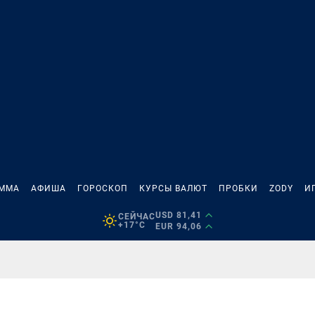
АММА
АФИША
ГОРОСКОП
КУРСЫ ВАЛЮТ
ПРОБКИ
ZODY
И
USD 81,41
СЕЙЧАС
+17°C
EUR 94,06