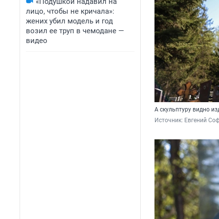
«Подушкой надавил на
лицо, чтобы не кричала»:
жених убил модель и год
возил ее труп в чемодане —
видео
А скульптуру видно из
Источник: 
Евгений Соф