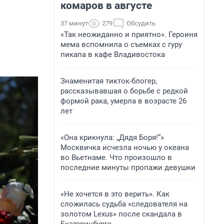
комаров в августе
37 минут
279
Обсудить
«Так неожиданно и приятно». Героиня
мема вспомнила о съемках с гуру
пикапа в кафе Владивостока
Знаменитая тикток-блогер,
рассказывавшая о борьбе с редкой
формой рака, умерла в возрасте 26
лет
«Она крикнула: „Дядя Боря!“»
Москвичка исчезла ночью у океана
во Вьетнаме. Что произошло в
последние минуты пропажи девушки
«Не хочется в это верить». Как
сложилась судьба «следователя на
золотом Lexus» после скандала в