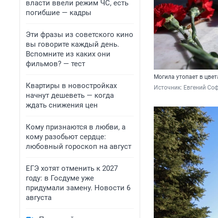
власти ввели режим ЧС, есть
погибшие — кадры
Эти фразы из советского кино
вы говорите каждый день.
Вспомните из каких они
фильмов? — тест
Могила утопает в цвет
Квартиры в новостройках
Источник: 
Евгений Соф
начнут дешеветь — когда
ждать снижения цен
Кому признаются в любви, а
кому разобьют сердце:
любовный гороскоп на август
ЕГЭ хотят отменить к 2027
году: в Госдуме уже
придумали замену. Новости 6
августа