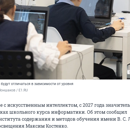
 будут отличаться в зависимости от уровня
оншаков / E1.RU
е с искусственным интеллектом, с 2027 года значител
ках школьного курса информатики. Об этом сообщил
нститута содержания и методов обучения имени
В. С.
свещения Максим Костенко.