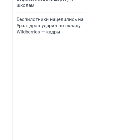
школам
Беспилотники нацелились на
Урал: дрон ударил по складу
Wildberries — кадры