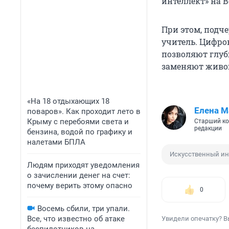
интеллект» на 
При этом, подч
учитель. Цифро
позволяют глуб
заменяют живог
«На 18 отдыхающих 18
Елена М
поваров». Как проходит лето в
Крыму с перебоями света и
Старший ко
редакции
бензина, водой по графику и
налетами БПЛА
Искусственный ин
Людям приходят уведомления
о зачислении денег на счет:
почему верить этому опасно
0
Восемь сбили, три упали.
Все, что известно об атаке
Увидели опечатку? В