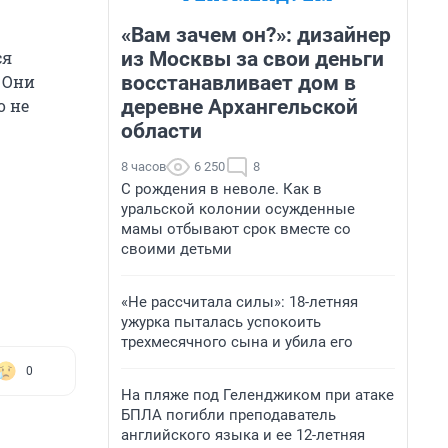
«Вам зачем он?»: дизайнер
из Москвы за свои деньги
ся
восстанавливает дом в
 Они
деревне Архангельской
о не
области
8 часов
6 250
8
С рождения в неволе. Как в
уральской колонии осужденные
мамы отбывают срок вместе со
своими детьми
«Не рассчитала силы»: 18-летняя
ужурка пыталась успокоить
трехмесячного сына и убила его
0
На пляже под Геленджиком при атаке
БПЛА погибли преподаватель
английского языка и ее 12-летняя