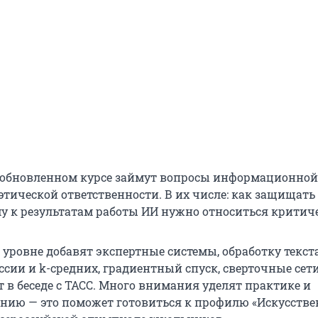
 обновленном курсе займут вопросы информационной
 этической ответственности. В их числе: как защищат
у к результатам работы ИИ нужно относиться критич
 уровне добавят экспертные системы, обработку текст
сии и k-средних, градиентный спуск, сверточные сети
 в беседе с ТАСС. Много внимания уделят практике и
нию — это поможет готовиться к профилю «Искусств