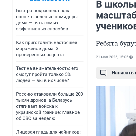
В школь
Быстро покраснеют: как
масштаб
соспеть зеленые помидоры
дома — пять самых
учеников
эффективных способов
Ребята буду
Как приготовить настоящее
мороженое дома: 3
проверенных рецепта
21 мая 2026, 15:05
Тест на внимательность: его
Написать
смогут пройти только 5%
людей — вы в их числе?
Россию атаковали больше 200
тысяч дронов, а Беларусь
стягивает войска к
украинской границе: главное
об СВО за неделю
Лицевая гладь для чайников: