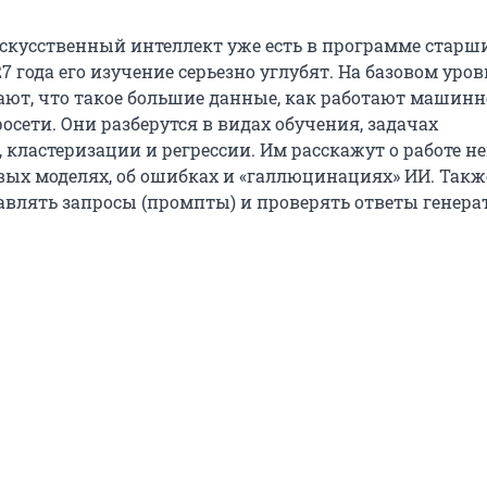
 искусственный интеллект уже есть в программе старш
027 года его изучение серьезно углубят. На базовом уров
ют, что такое большие данные, как работают машинн
осети. Они разберутся в видах обучения, задачах
кластеризации и регрессии. Им расскажут о работе не
ых моделях, об ошибках и «галлюцинациях» ИИ. Такж
авлять запросы (промпты) и проверять ответы генер