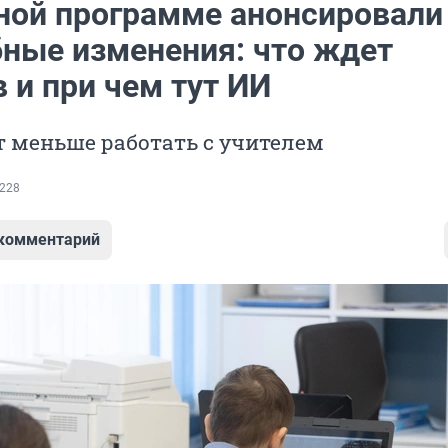
ной программе анонсировали
ные изменения: что ждет
 и при чем тут ИИ
т меньше работать с учителем
228
 комментарий