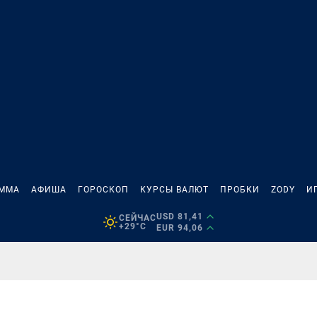
АММА
АФИША
ГОРОСКОП
КУРСЫ ВАЛЮТ
ПРОБКИ
ZODY
И
USD 81,41
СЕЙЧАС
+29°C
EUR 94,06