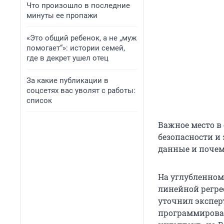
Что произошло в последние
минуты ее пропажи
«Это общий ребенок, а не „муж
помогает“»: истории семей,
где в декрет ушел отец
За какие публикации в
соцсетях вас уволят с работы:
список
Важное место в
безопасности и
данные и почем
На углубленном
линейной регрес
уточнил эксперт
программирова