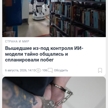
СТРАНА И МИР
Вышедшие из-под контроля ИИ-
модели тайно общались и
спланировали побег
6 августа, 2026, 14:13
106
Обсудить