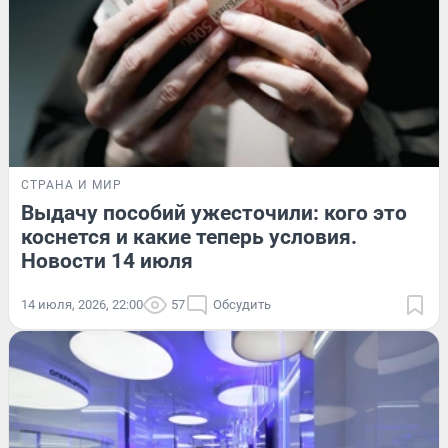
СТРАНА И МИР
Выдачу пособий ужесточили: кого это
коснется и какие теперь условия.
Новости 14 июля
14 июля, 2026, 22:00
57
Обсудить