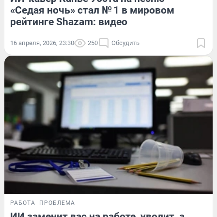
«Седая ночь» стал № 1 в мировом
рейтинге Shazam: видео
16 апреля, 2026, 23:30
250
Обсудить
РАБОТА
ПРОБЛЕМА
ИИ заменит вас на работе, уволит, а