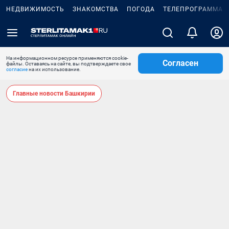
НЕДВИЖИМОСТЬ
ЗНАКОМСТВА
ПОГОДА
ТЕЛЕПРОГРАММА
На информационном ресурсе применяются cookie-
Согласен
файлы. Оставаясь на сайте, вы подтверждаете свое
согласие
на их использование.
Главные новости Башкирии