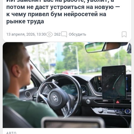
потом не даст устроиться на новую —
к чему привел бум нейросетей на
рынке труда
13 апреля, 2026, 13:30
262
Обсудить
АВТО