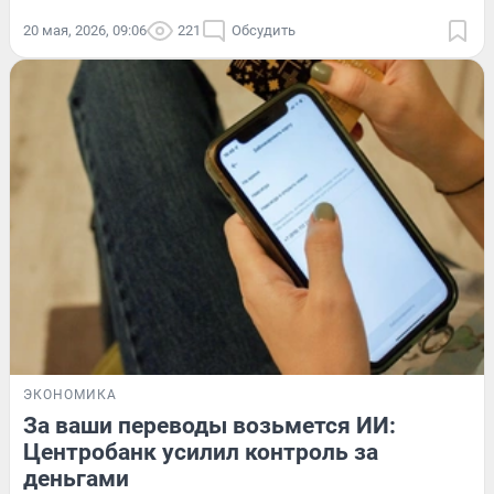
20 мая, 2026, 09:06
221
Обсудить
ЭКОНОМИКА
За ваши переводы возьмется ИИ:
Центробанк усилил контроль за
деньгами