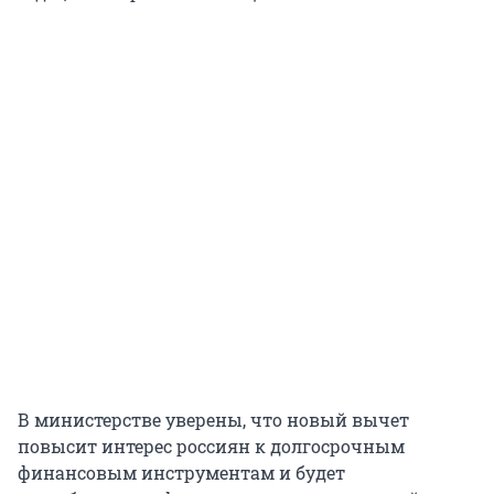
В министерстве уверены, что новый вычет
повысит интерес россиян к долгосрочным
финансовым инструментам и будет