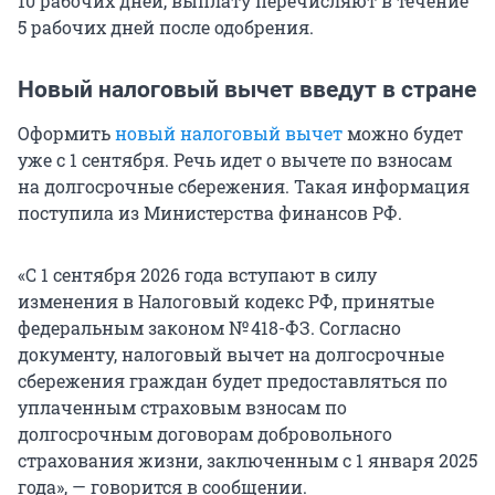
10 рабочих дней, выплату перечисляют в течение
5 рабочих дней после одобрения.
Новый налоговый вычет введут в стране
Оформить
новый налоговый вычет
можно будет
уже с 1 сентября. Речь идет о вычете по взносам
на долгосрочные сбережения. Такая информация
поступила из Министерства финансов РФ.
«С 1 сентября 2026 года вступают в силу
изменения в Налоговый кодекс РФ, принятые
федеральным законом
№ 418-ФЗ
. Согласно
документу, налоговый вычет на долгосрочные
сбережения граждан будет предоставляться по
уплаченным страховым взносам по
долгосрочным договорам добровольного
страхования жизни, заключенным с 1 января 2025
года», — говорится в сообщении.