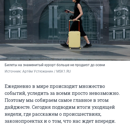
Билеты на знаменитый курорт больше не продают до осени
Источник: 
Артём Устюжанин / MSK1.RU
Ежедневно в мире происходит множество
событий, уследить за всеми просто невозможно.
Поэтому мы собираем самое главное в этом
дайджесте. Сегодня подводим итоги уходящей
недели, где расскажем о происшествиях,
законопроектах и о том, что нас ждет впереди.