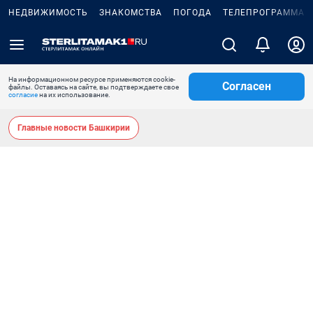
НЕДВИЖИМОСТЬ
ЗНАКОМСТВА
ПОГОДА
ТЕЛЕПРОГРАММА
На информационном ресурсе применяются cookie-
Согласен
файлы. Оставаясь на сайте, вы подтверждаете свое
согласие
на их использование.
Главные новости Башкирии