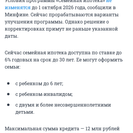
Условия программы «Семейная ипотека»
не
изменятся
до 1 октября 2026 года, сообщили в
Минфине. Сейчас прорабатываются варианты
улучшения программы. Однако решение о
корректировках примут не раньше указанной
даты.
Сейчас семейная ипотека доступна по ставке до
6% годовых на срок до 30 лет. Ее могут оформить
семьи:
с ребенком до 6 лет;
с ребенком‑инвалидом;
с двумя и более несовершеннолетними
детьми.
Максимальная сумма кредита — 12 млн рублей