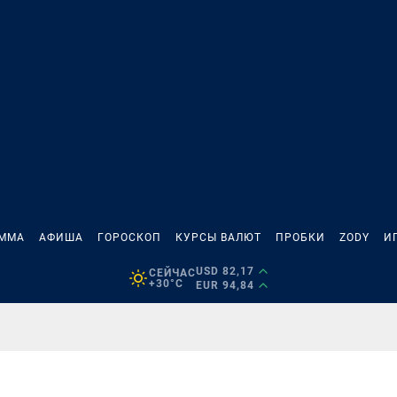
АММА
АФИША
ГОРОСКОП
КУРСЫ ВАЛЮТ
ПРОБКИ
ZODY
И
USD 82,17
СЕЙЧАС
+30°C
EUR 94,84