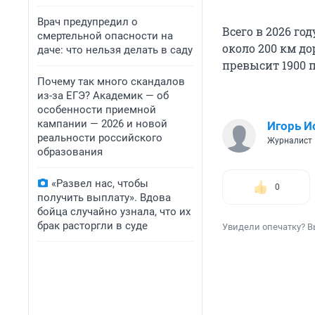
Врач предупредил о
Всего в 2026 го
смертельной опасности на
около 200 км д
даче: что нельзя делать в саду
превысит 1900 
Почему так много скандалов
из-за ЕГЭ? Академик — об
особенности приемной
кампании — 2026 и новой
Игорь И
реальности российского
Журналист
образования
«Развел нас, чтобы
0
получить выплату». Вдова
бойца случайно узнала, что их
брак расторгли в суде
Увидели опечатку? В