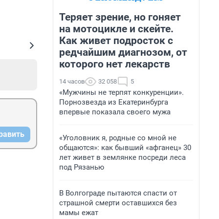
Теряет зрение, но гоняет
на мотоцикле и скейте.
Как живет подросток с
редчайшим диагнозом, от
которого нет лекарств
14 часов
32 058
5
«Мужчины не терпят конкуренции».
Порнозвезда из Екатеринбурга
впервые показала своего мужа
равить
«Уголовник я, родные со мной не
общаются»: как бывший «афганец» 30
лет живет в землянке посреди леса
под Рязанью
В Волгограде пытаются спасти от
страшной смерти оставшихся без
мамы ежат