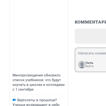
КОММЕНТАР
Гость
Войти
Минпросвещения обновило
список учебников: что будут
изучать в школах и колледжах
с 1 сентября
Вертолеты в прошлом?
Ученые возвращают в небо