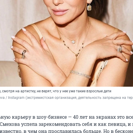
смотря на артистку, не верят, что у нее уже такие взрослые дети
ova / Instagram (экстремистская организация, деятельность запрещена на тер
ную карьеру в шоу-бизнесе — 40 лет на экранах это вс
мехова успела зарекомендовать себя и как певица, и 
известно, в чем она прославилась больше. Но в беско