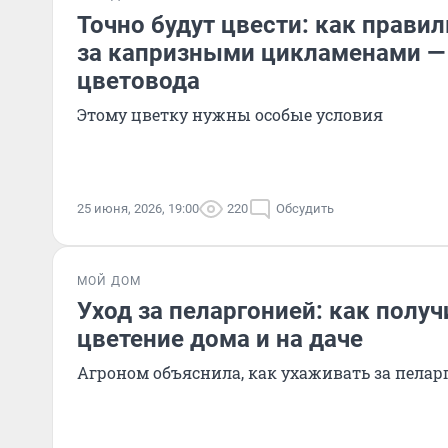
Точно будут цвести: как прави
за капризными цикламенами —
цветовода
Этому цветку нужны особые условия
25 июня, 2026, 19:00
220
Обсудить
МОЙ ДОМ
Уход за пеларгонией: как полу
цветение дома и на даче
Агроном объяснила, как ухаживать за пелар