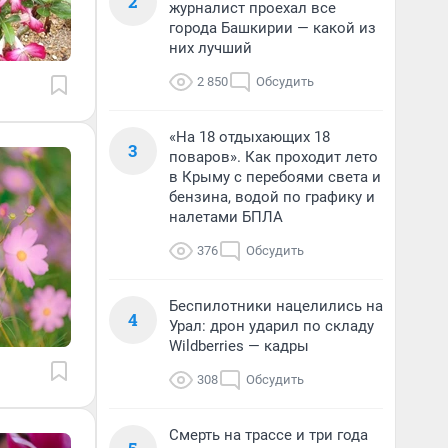
2
журналист проехал все
города Башкирии — какой из
них лучший
2 850
Обсудить
«На 18 отдыхающих 18
3
поваров». Как проходит лето
в Крыму с перебоями света и
бензина, водой по графику и
налетами БПЛА
376
Обсудить
Беспилотники нацелились на
4
Урал: дрон ударил по складу
Wildberries — кадры
308
Обсудить
Смерть на трассе и три года