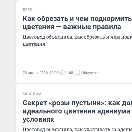
ЛЕТО
Как обрезать и чем подкормит
цветения — важные правила
Цветовод объяснила, как обрезать и чем по
цветения
23 июля, 2026, 19:00
168
Обсудить
МОЙ ДОМ
Секрет «розы пустыни»: как до
идеального цветения адениума
условиях
Цветовод объяснила, как ухаживать за аде