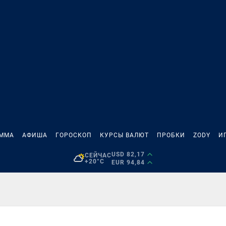
АММА
АФИША
ГОРОСКОП
КУРСЫ ВАЛЮТ
ПРОБКИ
ZODY
И
USD 82,17
СЕЙЧАС
+20°C
EUR 94,84