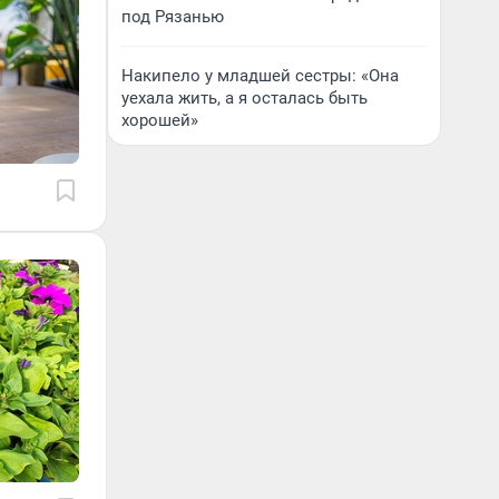
под Рязанью
Накипело у младшей сестры: «Она
уехала жить, а я осталась быть
хорошей»