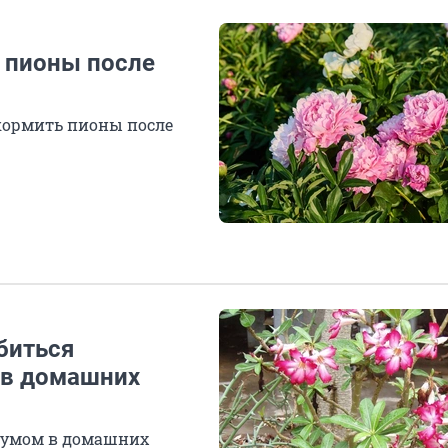
ь пионы после
дкормить пионы после
биться
 в домашних
ниумом в домашних