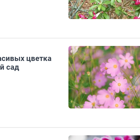
расивых цветка
й сад