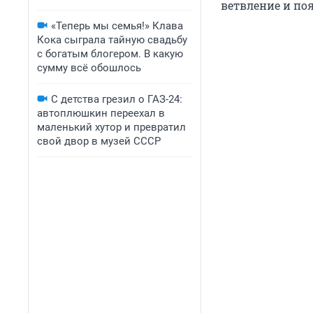
ветвление и по
«Теперь мы семья!» Клава
Кока сыграла тайную свадьбу
с богатым блогером. В какую
сумму всё обошлось
С детства грезил о ГАЗ-24:
автоплюшкин переехал в
маленький хутор и превратил
свой двор в музей СССР