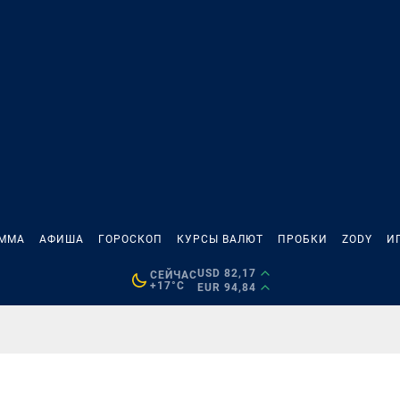
АММА
АФИША
ГОРОСКОП
КУРСЫ ВАЛЮТ
ПРОБКИ
ZODY
И
USD 82,17
СЕЙЧАС
+17°C
EUR 94,84