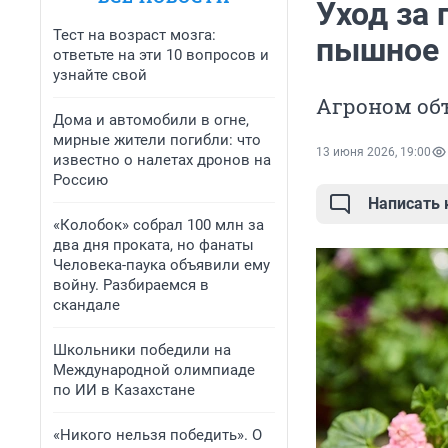
Уход за 
Тест на возраст мозга:
пышное 
ответьте на эти 10 вопросов и
узнайте свой
Агроном объ
Дома и автомобили в огне,
мирные жители погибли: что
13 июня 2026, 19:00
известно о налетах дронов на
Россию
Написать
«Колобок» собрал 100 млн за
два дня проката, но фанаты
Человека-паука объявили ему
войну. Разбираемся в
скандале
Школьники победили на
Международной олимпиаде
по ИИ в Казахстане
«Никого нельзя победить». О