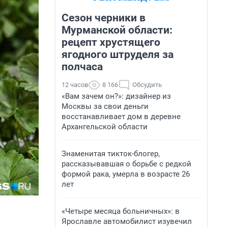
Сезон черники в
Мурманской области:
рецепт хрустящего
ягодного штруделя за
полчаса
12 часов
8 166
Обсудить
«Вам зачем он?»: дизайнер из
Москвы за свои деньги
восстанавливает дом в деревне
Архангельской области
Знаменитая тикток-блогер,
рассказывавшая о борьбе с редкой
формой рака, умерла в возрасте 26
лет
«Четыре месяца больничных»: в
Ярославле автомобилист изувечил