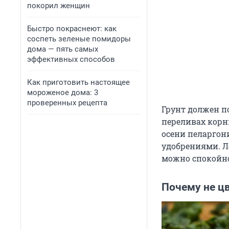
покорил женщин
Быстро покраснеют: как
соспеть зеленые помидоры
дома — пять самых
эффективных способов
Как приготовить настоящее
мороженое дома: 3
проверенных рецепта
Грунт должен п
переливах корн
осени пеларгон
удобрениями. Л
можно спокойно
Почему не ц