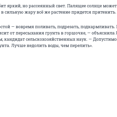
ит яркий, но рассеянный свет. Палящее солнце может
 в сильную жару всё же растение придется притенить.
остой — вовремя поливать, подрезать, подкармливать.
ависит от пересыхания грунта в горшочке, — объяснил
м, кандидат сельскохозяйственных наук. — Допустимо
унта. Лучше недолить воды, чем перелить».