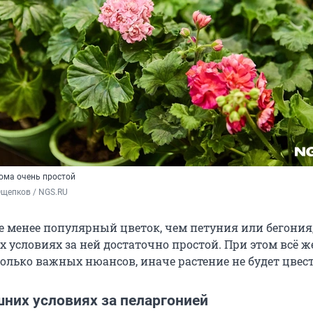
дома очень простой
Ощепков / NGS.RU
е менее популярный цветок, чем петуния или бегония,
х условиях за ней достаточно простой. При этом всё 
олько важных нюансов, иначе растение не будет цвест
шних условиях за пеларгонией