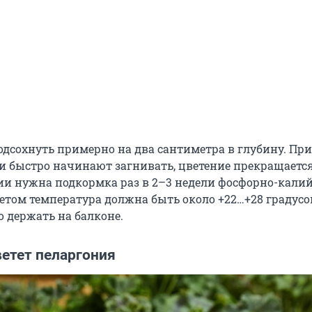
одсохнуть примерно на два сантиметра в глубину. При
и быстро начинают загнивать, цветение прекращается
ии нужна подкормка раз в 2–3 недели фосфорно-кал
етом температура должна быть около +22…+28 градусов
 держать на балконе.
ветет пеларгония