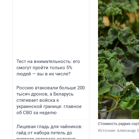
Тест на внимательность: его
смогут пройти только 5%
людей — вы в их числе?
Россию атаковали больше 200
тысяч дронов, а Беларусь
стягивает войска к
украинской границе: главное
об СВО за неделю
Стоимость редких сор
Лицевая гладь для чайников:
Источник: 
Александр 
гайд от набора петель до