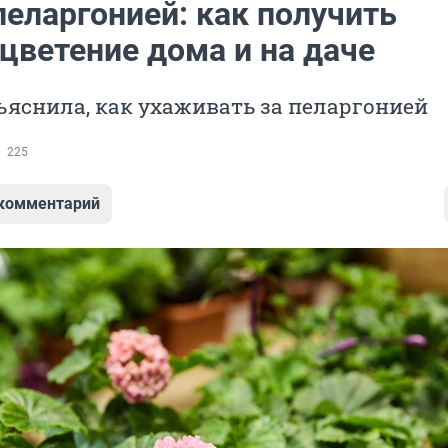
пеларгонией: как получить
цветение дома и на даче
яснила, как ухаживать за пеларгонией
225
 комментарий