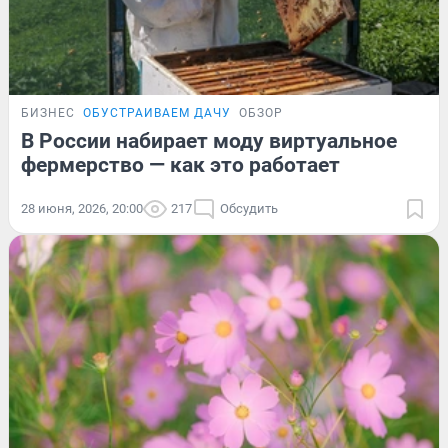
БИЗНЕС
ОБУСТРАИВАЕМ ДАЧУ
ОБЗОР
В России набирает моду виртуальное
фермерство — как это работает
28 июня, 2026, 20:00
217
Обсудить