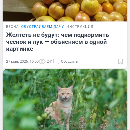
ВЕСНА
ОБУСТРАИВАЕМ ДАЧУ
ИНСТРУКЦИЯ
Желтеть не будут: чем подкормить
чеснок и лук — объясняем в одной
картинке
27 мая, 2026, 10:00
241
Обсудить