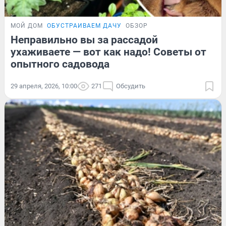
МОЙ ДОМ
ОБУСТРАИВАЕМ ДАЧУ
ОБЗОР
Неправильно вы за рассадой
ухаживаете — вот как надо! Советы от
опытного садовода
29 апреля, 2026, 10:00
271
Обсудить