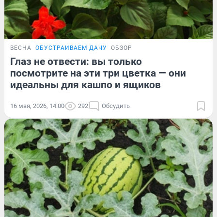
ВЕСНА
ОБУСТРАИВАЕМ ДАЧУ
ОБЗОР
Глаз не отвести: вы только
посмотрите на эти три цветка — они
идеальны для кашпо и ящиков
16 мая, 2026, 14:00
292
Обсудить