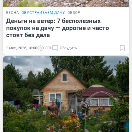
ВЕСНА
ОБУСТРАИВАЕМ ДАЧУ
ОБЗОР
Деньги на ветер: 7 бесполезных
покупок на дачу — дорогие и часто
стоят без дела
2 мая, 2026, 10:00
301
Обсудить