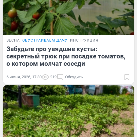
ВЕСНА
ОБУСТРАИВАЕМ ДАЧУ
ИНСТРУКЦИЯ
Забудьте про увядшие кусты:
секретный трюк при посадке томатов,
о котором молчат соседи
6 июня, 2026, 17:30
219
Обсудить