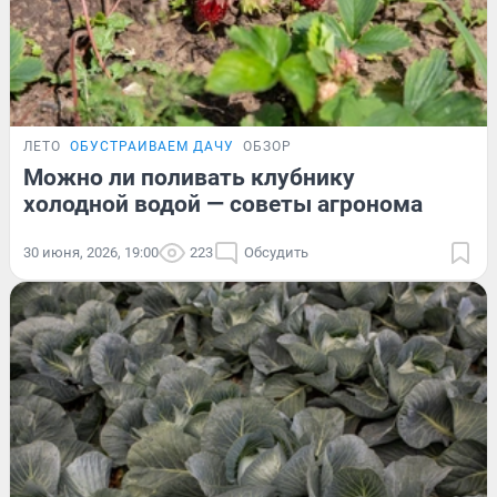
ЛЕТО
ОБУСТРАИВАЕМ ДАЧУ
ОБЗОР
Можно ли поливать клубнику
холодной водой — советы агронома
30 июня, 2026, 19:00
223
Обсудить