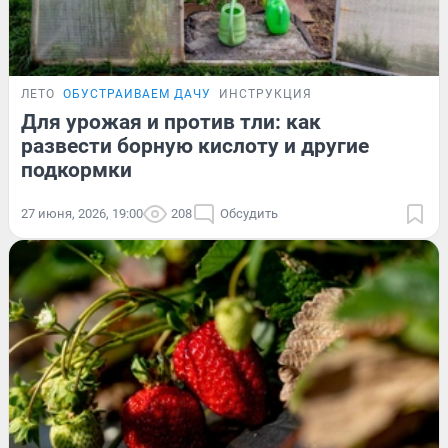
ЛЕТО
ОБУСТРАИВАЕМ ДАЧУ
ИНСТРУКЦИЯ
Для урожая и против тли: как
развести борную кислоту и другие
подкормки
27 июня, 2026, 19:00
208
Обсудить