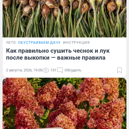
ЛЕТО
ОБУСТРАИВАЕМ ДАЧУ
ИНСТРУКЦИЯ
Как правильно сушить чеснок и лук
после выкопки — важные правила
2 августа, 2026, 19:00
151
Обсудить