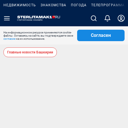
НЕДВИЖИМОСТЬ
ЗНАКОМСТВА
ПОГОДА
ТЕЛЕПРОГРАММА
На информационном ресурсе применяются cookie-
Согласен
файлы. Оставаясь на сайте, вы подтверждаете свое
согласие
на их использование.
Главные новости Башкирии