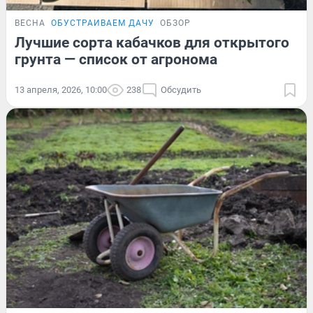
ВЕСНА
ОБУСТРАИВАЕМ ДАЧУ
ОБЗОР
Лучшие сорта кабачков для открытого
грунта — список от агронома
13 апреля, 2026, 10:00
238
Обсудить