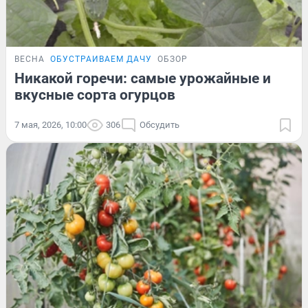
ВЕСНА
ОБУСТРАИВАЕМ ДАЧУ
ОБЗОР
Никакой горечи: самые урожайные и
вкусные сорта огурцов
7 мая, 2026, 10:00
306
Обсудить