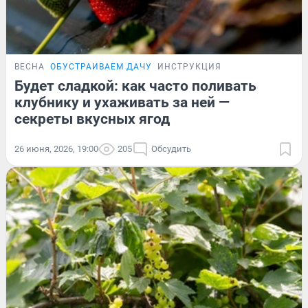
ВЕСНА
ОБУСТРАИВАЕМ ДАЧУ
ИНСТРУКЦИЯ
Будет сладкой: как часто поливать
клубнику и ухаживать за ней —
секреты вкусных ягод
26 июня, 2026, 19:00
205
Обсудить