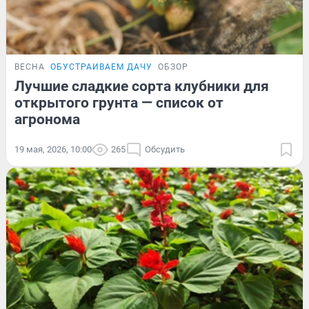
ВЕСНА
ОБУСТРАИВАЕМ ДАЧУ
ОБЗОР
Лучшие сладкие сорта клубники для
открытого грунта — список от
агронома
19 мая, 2026, 10:00
265
Обсудить