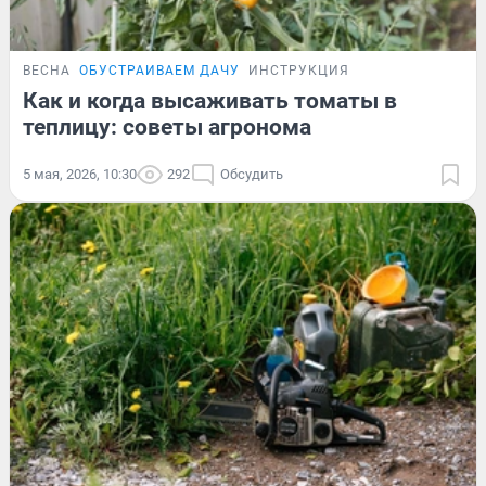
ВЕСНА
ОБУСТРАИВАЕМ ДАЧУ
ИНСТРУКЦИЯ
Как и когда высаживать томаты в
теплицу: советы агронома
5 мая, 2026, 10:30
292
Обсудить