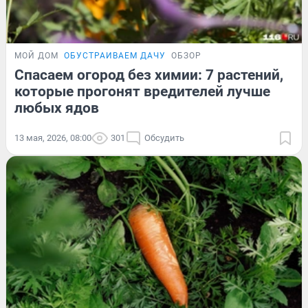
МОЙ ДОМ
ОБУСТРАИВАЕМ ДАЧУ
ОБЗОР
Спасаем огород без химии: 7 растений,
которые прогонят вредителей лучше
любых ядов
13 мая, 2026, 08:00
301
Обсудить