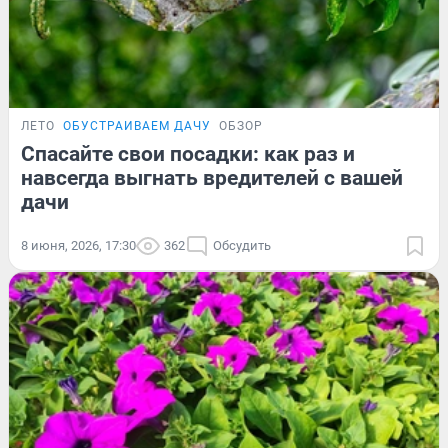
ЛЕТО
ОБУСТРАИВАЕМ ДАЧУ
ОБЗОР
Спасайте свои посадки: как раз и
навсегда выгнать вредителей с вашей
дачи
8 июня, 2026, 17:30
362
Обсудить