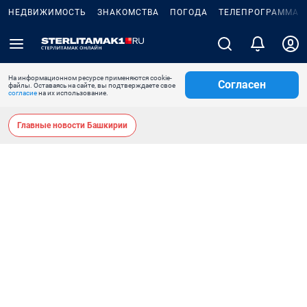
НЕДВИЖИМОСТЬ
ЗНАКОМСТВА
ПОГОДА
ТЕЛЕПРОГРАММА
На информационном ресурсе применяются cookie-
Согласен
файлы. Оставаясь на сайте, вы подтверждаете свое
согласие
на их использование.
Главные новости Башкирии