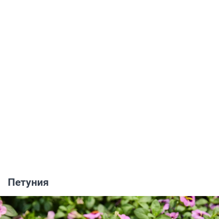
Петуния