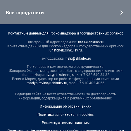
Все города сети
Контактные данные для Роскомнадзора и государственных органов
Электронный адрес редакции:
ufa1@shkulev.ru
Контактные данные для Роскомнадзора и государственных органов:
juristchel@shkulev.ru
.
Техподдержка:
help@shkulev.ru
По вопросам коммерческого сотрудничества:
Жапарова Жанна, менеджер по работе с федеральными клиентами
zhanna.zhaparova@shkulev.ru
, моб. + 7 982 640 34 32
Ревина Мария, директор по работе с федеральными клиентами
mariya.revina@shkulev.ru
, моб. +7 910 402 4056
Редакция сайта не несет ответственности за достоверность
информации, содержащейся в рекламных объявлениях.
Информация об ограничениях
Политика использования cookies
Рекомендательные системы
Политика конфиденциальности и обработки персональных данных и