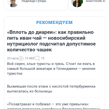
Надежда Губарь
Анастасия Зав
РЕКОМЕНДУЕМ
«Вплоть до диареи»: как правильно
пить иван-чай — новосибирский
нутрициолог подсчитал допустимое
количество чашек
23 часа
13 989
15
Вой сирен, злые туристы и грязь. Стоит ли ехать в
самый большой аквапарк в Геленджике — мнение
туристки
Выжившая после атаки с кислотой петербурженка
выписалась из больницы
«Позавтракал и побежал — это уже привычка»: