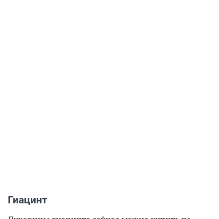
Гиацинт