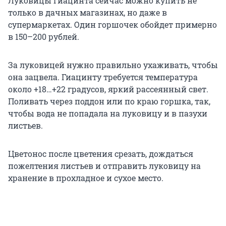
Луковицы гиацинта сейчас можно купить не
только в дачных магазинах, но даже в
супермаркетах. Один горшочек обойдет примерно
в 150–200 рублей.
За луковицей нужно правильно ухаживать, чтобы
она зацвела. Гиацинту требуется температура
около
+18…+22
градусов, яркий рассеянный свет.
Поливать через поддон или по краю горшка, так,
чтобы вода не попадала на луковицу и в пазухи
листьев.
Цветонос после цветения срезать, дождаться
пожелтения листьев и отправить луковицу на
хранение в прохладное и сухое место.