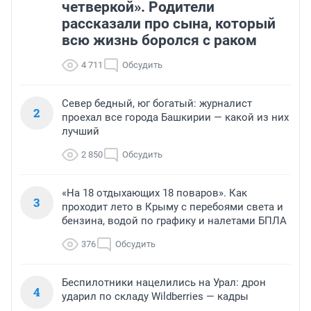
четверкой». Родители
рассказали про сына, который
всю жизнь боролся с раком
4 711
Обсудить
Север бедный, юг богатый: журналист
2
проехал все города Башкирии — какой из них
лучший
2 850
Обсудить
«На 18 отдыхающих 18 поваров». Как
3
проходит лето в Крыму с перебоями света и
бензина, водой по графику и налетами БПЛА
376
Обсудить
Беспилотники нацелились на Урал: дрон
4
ударил по складу Wildberries — кадры