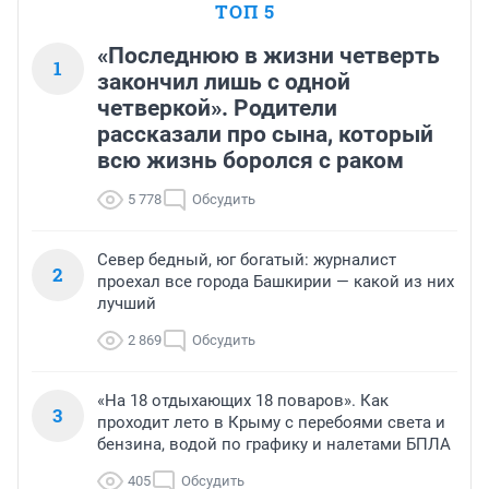
ТОП 5
«Последнюю в жизни четверть
1
закончил лишь с одной
четверкой». Родители
рассказали про сына, который
всю жизнь боролся с раком
5 778
Обсудить
Север бедный, юг богатый: журналист
2
проехал все города Башкирии — какой из них
лучший
2 869
Обсудить
«На 18 отдыхающих 18 поваров». Как
3
проходит лето в Крыму с перебоями света и
бензина, водой по графику и налетами БПЛА
405
Обсудить