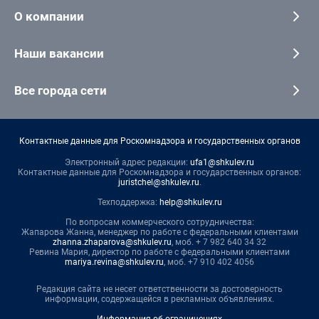
О компании
Наши вакансии
Все города сети
Контактные данные для Роскомнадзора и государственных органов
Электронный адрес редакции:
ufa1@shkulev.ru
Контактные данные для Роскомнадзора и государственных органов:
juristchel@shkulev.ru
.
Техподдержка:
help@shkulev.ru
По вопросам коммерческого сотрудничества:
Жапарова Жанна, менеджер по работе с федеральными клиентами
zhanna.zhaparova@shkulev.ru
, моб. + 7 982 640 34 32
Ревина Мария, директор по работе с федеральными клиентами
mariya.revina@shkulev.ru
, моб. +7 910 402 4056
Редакция сайта не несет ответственности за достоверность
информации, содержащейся в рекламных объявлениях.