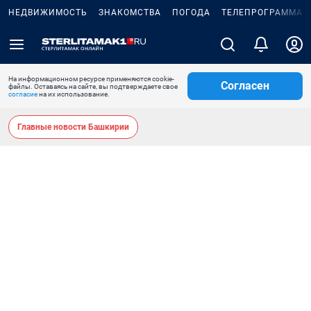
НЕДВИЖИМОСТЬ
ЗНАКОМСТВА
ПОГОДА
ТЕЛЕПРОГРАММА
На информационном ресурсе применяются cookie-
Согласен
файлы. Оставаясь на сайте, вы подтверждаете свое
согласие
на их использование.
Главные новости Башкирии