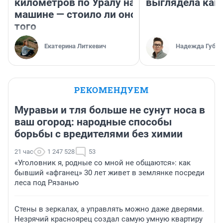
километров по Уралу на
выглядела как
машине — стоило ли оно
того
Екатерина Литкевич
Надежда Губар
РЕКОМЕНДУЕМ
Муравьи и тля больше не сунут носа в
ваш огород: народные способы
борьбы с вредителями без химии
21 час
1 247 528
53
«Уголовник я, родные со мной не общаются»: как
бывший «афганец» 30 лет живет в землянке посреди
леса под Рязанью
Стены в зеркалах, а управлять можно даже дверями.
Незрячий красноярец создал самую умную квартиру