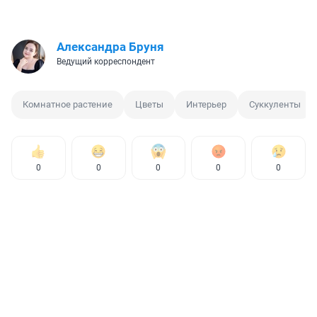
Александра Бруня
Ведущий корреспондент
Комнатное растение
Цветы
Интерьер
Суккуленты
0
0
0
0
0