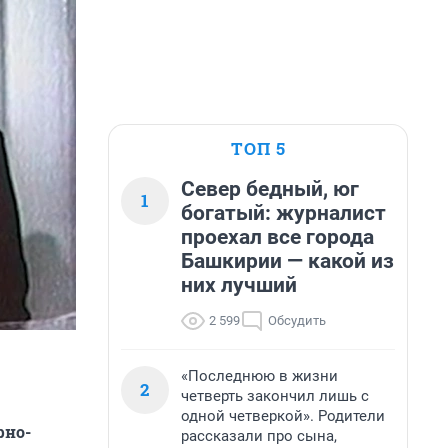
ТОП 5
Север бедный, юг
1
богатый: журналист
проехал все города
Башкирии — какой из
них лучший
2 599
Обсудить
«Последнюю в жизни
2
четверть закончил лишь с
одной четверкой». Родители
рно-
рассказали про сына,