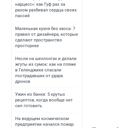
нарцисс»: как Гуф раз за
разом разбивал сердца своих
пассий
Маленькая кухня без хаоса: 7
правил от дизайнера, которые
сделают пространство
просторнее
Несли на шезлонгах и делали
жгуты из сумок: как на пляже
в Геленджике спасали
пострадавших от удара
дронов
Ужин из банки: 5 крутых
рецептов, когда вообще нет
сил готовить
На ведущем космическом
предприятии начался пожар.