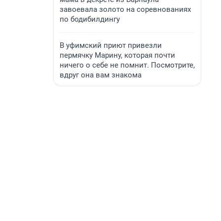
завоевала золото на соревнованиях
по бодибилдингу
В уфимский приют привезли
пермячку Марину, которая почти
ничего о себе не помнит. Посмотрите,
вдруг она вам знакома