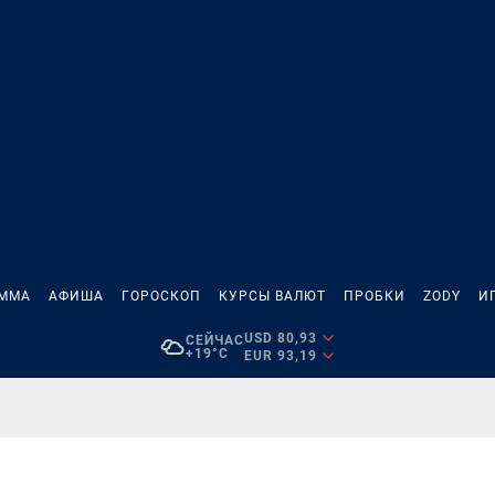
АММА
АФИША
ГОРОСКОП
КУРСЫ ВАЛЮТ
ПРОБКИ
ZODY
И
USD 80,93
СЕЙЧАС
+19°C
EUR 93,19