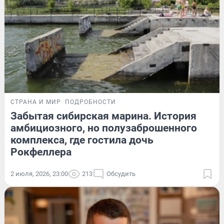
СТРАНА И МИР
ПОДРОБНОСТИ
Забытая сибирская марина. История
амбициозного, но полузаброшенного
комплекса, где гостила дочь
Рокфеллера
2 июля, 2026, 23:00
213
Обсудить