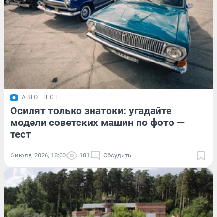
АВТО
ТЕСТ
Осилят только знатоки: угадайте
модели советских машин по фото —
тест
6 июля, 2026, 18:00
181
Обсудить