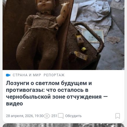
СТРАНА И МИР
РЕПОРТАЖ
Лозунги о светлом будущем и
противогазы: что осталось в
чернобыльской зоне отчуждения —
видео
28 апреля, 2026, 19:30
251
Обсудить