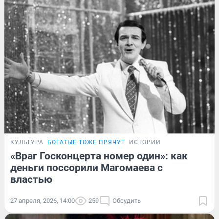
КУЛЬТУРА
БОГАТЫЕ ТОЖЕ ПРЯЧУТ
ИСТОРИИ
«Враг Госконцерта номер один»: как
деньги поссорили Магомаева с
властью
27 апреля, 2026, 14:00
259
Обсудить