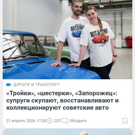
ДОРОГИ И ТРАНСПОРТ
«Тройки», «шестерки», «Запорожец»:
супруги скупают, восстанавливают и
коллекционируют советские авто
21 апреля, 2026, 17:30
257
Обсудить