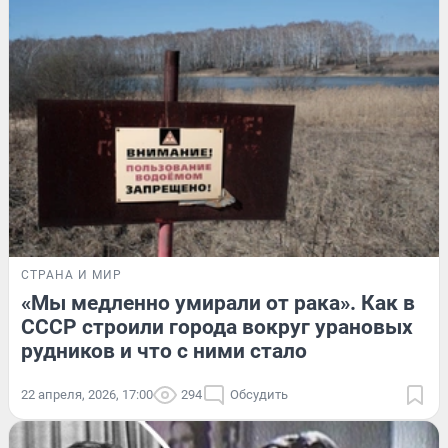
СТРАНА И МИР
«Мы медленно умирали от рака». Как в
СССР строили города вокруг урановых
рудников и что с ними стало
22 апреля, 2026, 17:00
294
Обсудить