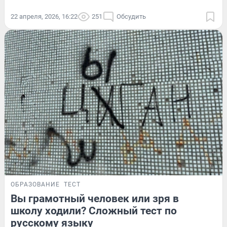
22 апреля, 2026, 16:22
251
Обсудить
ОБРАЗОВАНИЕ
ТЕСТ
Вы грамотный человек или зря в
школу ходили? Сложный тест по
русскому языку