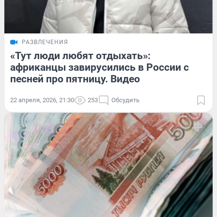
РАЗВЛЕЧЕНИЯ
«Тут люди любят отдыхать»:
африканцы завирусились в России с
песней про пятницу. Видео
22 апреля, 2026, 21:30
253
Обсудить