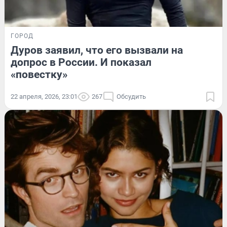
ГОРОД
Дуров заявил, что его вызвали на
допрос в России. И показал
«повестку»
22 апреля, 2026, 23:01
267
Обсудить