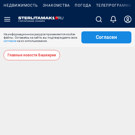
НЕДВИЖИМОСТЬ
ЗНАКОМСТВА
ПОГОДА
ТЕЛЕПРОГРАММА
На информационном ресурсе применяются cookie-
Согласен
файлы. Оставаясь на сайте, вы подтверждаете свое
согласие
на их использование.
Главные новости Башкирии