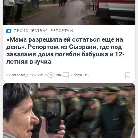
ПРОИСШЕСТВИЯ
РЕПОРТАЖ
«Мама разрешила ей остаться еще на
день». Репортаж из Сызрани, где под
завалами дома погибли бабушка и 12-
летняя внучка
22 апреля, 2026, 22:15
286
Обсудить