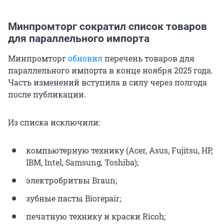
Минпромторг сократил список товаров
для параллельного импорта
Минпромторг
обновил
перечень товаров для
параллельного импорта в конце ноября 2025 года.
Часть изменений вступила в силу через полгода
после публикации.
Из списка исключили:
компьютерную технику (Acer, Asus, Fujitsu, HP,
IBM, Intel, Samsung, Toshiba);
электробритвы Braun;
зубные пасты Biorepair;
печатную технику и краски Ricoh;