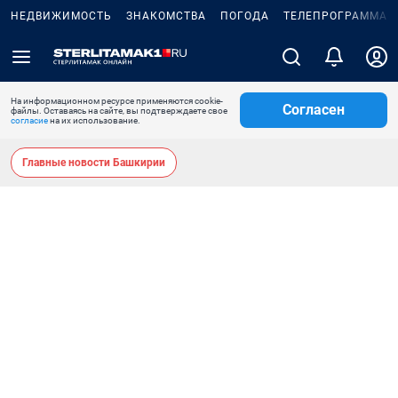
НЕДВИЖИМОСТЬ
ЗНАКОМСТВА
ПОГОДА
ТЕЛЕПРОГРАММА
На информационном ресурсе применяются cookie-
Согласен
файлы. Оставаясь на сайте, вы подтверждаете свое
согласие
на их использование.
Главные новости Башкирии