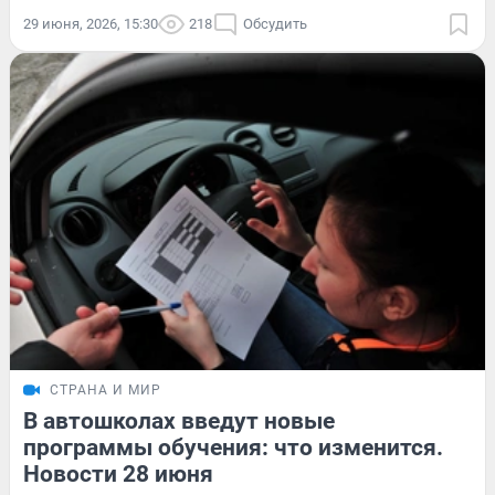
29 июня, 2026, 15:30
218
Обсудить
СТРАНА И МИР
В автошколах введут новые
программы обучения: что изменится.
Новости 28 июня