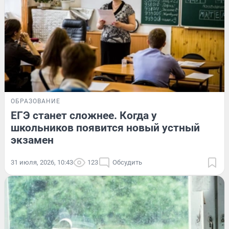
ОБРАЗОВАНИЕ
ЕГЭ станет сложнее. Когда у
школьников появится новый устный
экзамен
31 июля, 2026, 10:43
123
Обсудить