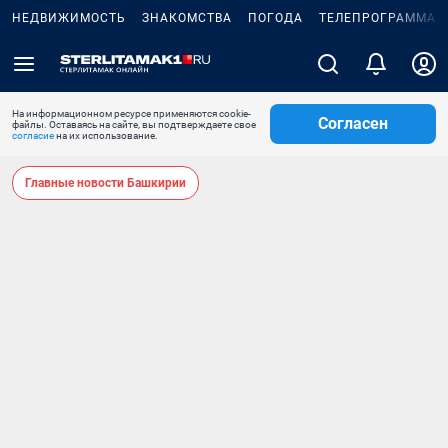
НЕДВИЖИМОСТЬ
ЗНАКОМСТВА
ПОГОДА
ТЕЛЕПРОГРАММА
На информационном ресурсе применяются cookie-
Согласен
файлы. Оставаясь на сайте, вы подтверждаете свое
согласие
на их использование.
Главные новости Башкирии