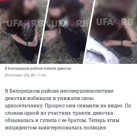
В Белорецком районе избили девочку
Источник: 
Ufa_Rb / t.me
В Белорецком районе несовершеннолетние
девочки избивали и унижали свою
односельчанку. Процесс они снимали на видео. По
словам одной из участник травли, девочка
обзывалась и гуляла с ее братом. Теперь этим
инцидентом заинтересовалась полиция.