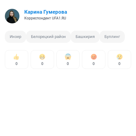
Карина Гумерова
Корреспондент UFA1.RU
Инзер
Белорецкий район
Башкирия
Буллинг
0
0
0
0
0