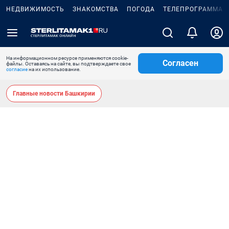
НЕДВИЖИМОСТЬ
ЗНАКОМСТВА
ПОГОДА
ТЕЛЕПРОГРАММА
На информационном ресурсе применяются cookie-
Согласен
файлы. Оставаясь на сайте, вы подтверждаете свое
согласие
на их использование.
Главные новости Башкирии