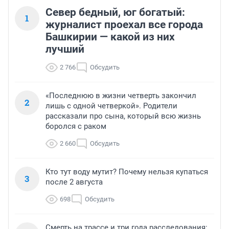
Север бедный, юг богатый:
1
журналист проехал все города
Башкирии — какой из них
лучший
2 766
Обсудить
«Последнюю в жизни четверть закончил
2
лишь с одной четверкой». Родители
рассказали про сына, который всю жизнь
боролся с раком
2 660
Обсудить
Кто тут воду мутит? Почему нельзя купаться
3
после 2 августа
698
Обсудить
Смерть на трассе и три года расследования: