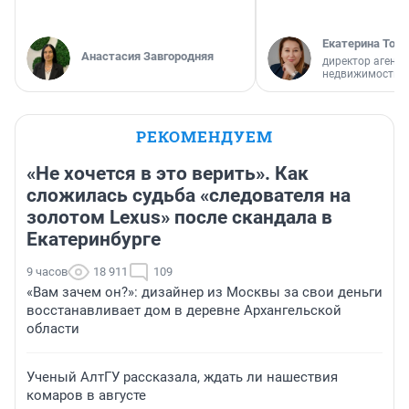
Екатерина Торо
Анастасия Завгородняя
директор агентс
недвижимости
РЕКОМЕНДУЕМ
«Не хочется в это верить». Как
сложилась судьба «следователя на
золотом Lexus» после скандала в
Екатеринбурге
9 часов
18 911
109
«Вам зачем он?»: дизайнер из Москвы за свои деньги
восстанавливает дом в деревне Архангельской
области
Ученый АлтГУ рассказала, ждать ли нашествия
комаров в августе