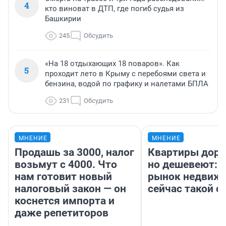
4
кто виноват в ДТП, где погиб судья из
Башкирии
245
Обсудить
«На 18 отдыхающих 18 поваров». Как
5
проходит лето в Крыму с перебоями света и
бензина, водой по графику и налетами БПЛА
231
Обсудить
МНЕНИЕ
МНЕНИЕ
Продашь за 3000, налог
Квартиры дор
возьмут с 4000. Что
но дешевеют: 
нам готовит новый
рынок недвиж
налоговый закон — он
сейчас такой 
коснется импорта и
даже репетиторов