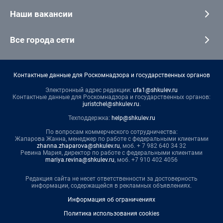
Наши вакансии
Все города сети
Контактные данные для Роскомнадзора и государственных органов
Электронный адрес редакции:
ufa1@shkulev.ru
Контактные данные для Роскомнадзора и государственных органов:
juristchel@shkulev.ru
.
Техподдержка:
help@shkulev.ru
По вопросам коммерческого сотрудничества:
Жапарова Жанна, менеджер по работе с федеральными клиентами
zhanna.zhaparova@shkulev.ru
, моб. + 7 982 640 34 32
Ревина Мария, директор по работе с федеральными клиентами
mariya.revina@shkulev.ru
, моб. +7 910 402 4056
Редакция сайта не несет ответственности за достоверность
информации, содержащейся в рекламных объявлениях.
Информация об ограничениях
Политика использования cookies