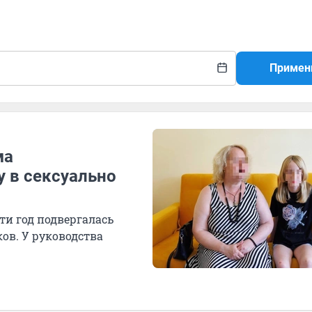
Примен
ма
 в сексуально
ти год подвергалась
ов. У руководства