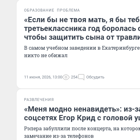
ОБРАЗОВАНИЕ
ПРОБЛЕМА
«Если бы не твоя мать, я бы те
третьеклассника год боролась 
чтобы защитить сына от травл
В самом учебном заведении в Екатеринбурге
никто не обижал
11 июня, 2026, 13:00
254
Обсудить
РАЗВЛЕЧЕНИЯ
«Меня модно ненавидеть»: из-з
соцсетях Егор Крид с головой у
Рэпера забуллили после концерта, на которо
замечание из-за телефонов