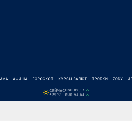
АММА
АФИША
ГОРОСКОП
КУРСЫ ВАЛЮТ
ПРОБКИ
ZODY
И
USD 82,17
СЕЙЧАС
+30°C
EUR 94,84