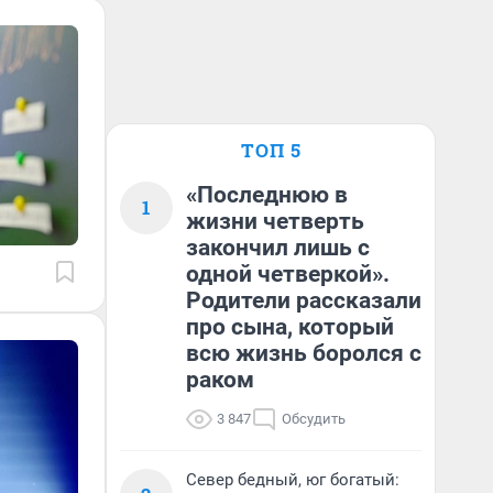
ТОП 5
«Последнюю в
1
жизни четверть
закончил лишь с
одной четверкой».
Родители рассказали
про сына, который
всю жизнь боролся с
раком
3 847
Обсудить
Север бедный, юг богатый: