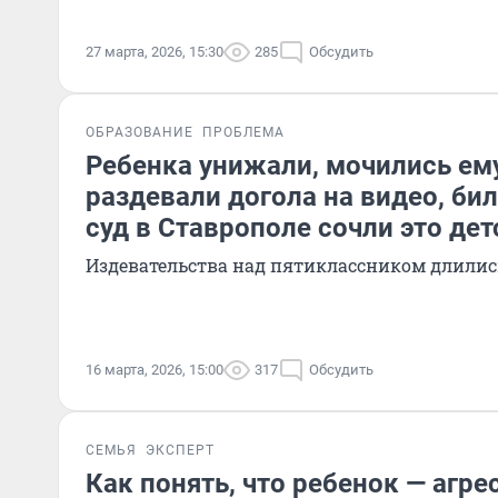
27 марта, 2026, 15:30
285
Обсудить
ОБРАЗОВАНИЕ
ПРОБЛЕМА
Ребенка унижали, мочились ему
раздевали догола на видео, бил
суд в Ставрополе сочли это де
Издевательства над пятиклассником длилис
16 марта, 2026, 15:00
317
Обсудить
СЕМЬЯ
ЭКСПЕРТ
Как понять, что ребенок — агре