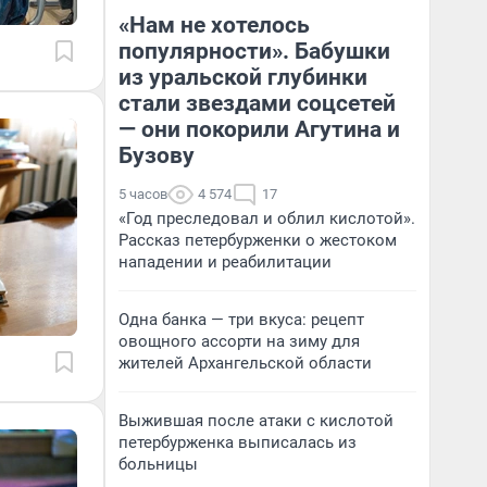
«Нам не хотелось
популярности». Бабушки
из уральской глубинки
стали звездами соцсетей
— они покорили Агутина и
Бузову
5 часов
4 574
17
«Год преследовал и облил кислотой».
Рассказ петербурженки о жестоком
нападении и реабилитации
Одна банка — три вкуса: рецепт
овощного ассорти на зиму для
жителей Архангельской области
Выжившая после атаки с кислотой
петербурженка выписалась из
больницы