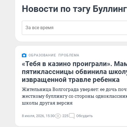
Новости по тэгу Буллинг
ОБРАЗОВАНИЕ
ПРОБЛЕМА
«Тебя в казино проиграли». Ма
пятиклассницы обвинила школу
извращенной травле ребенка
Жительница Волгограда уверяет: ее дочь поч
жесткому буллингу со стороны одноклассник
школы другая версия
8 июля, 2026, 15:30
225
Обсудить