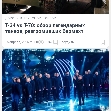
ДОРОГИ И ТРАНСПОРТ
ОБЗОР
Т-34 vs Т-70: обзор легендарных
танков, разгромивших Вермахт
16 апреля, 2025, 21:00
1 767
Обсудить