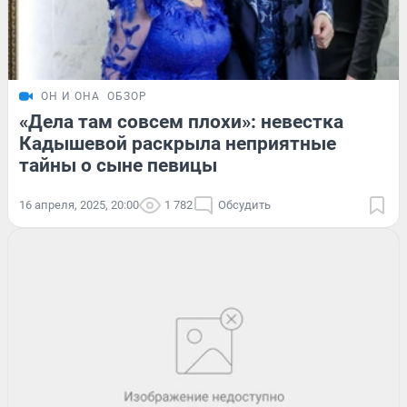
ОН И ОНА
ОБЗОР
«Дела там совсем плохи»: невестка
Кадышевой раскрыла неприятные
тайны о сыне певицы
16 апреля, 2025, 20:00
1 782
Обсудить