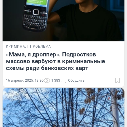
КРИМИНАЛ
ПРОБЛЕМА
«Мама, я дроппер». Подростков
массово вербуют в криминальные
схемы ради банковских карт
16 апреля, 2025, 13:30
1 383
Обсудить