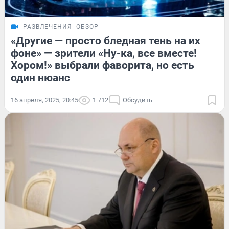
РАЗВЛЕЧЕНИЯ
ОБЗОР
«Другие — просто бледная тень на их
фоне» — зрители «Ну-ка, все вместе!
Хором!» выбрали фаворита, но есть
один нюанс
16 апреля, 2025, 20:45
1 712
Обсудить