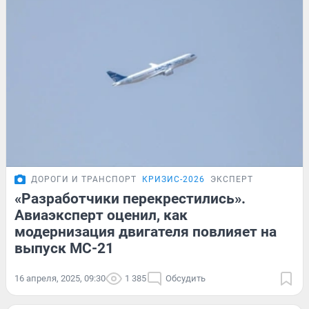
ДОРОГИ И ТРАНСПОРТ
КРИЗИС-2026
ЭКСПЕРТ
«Разработчики перекрестились».
Авиаэксперт оценил, как
модернизация двигателя повлияет на
выпуск МС-21
16 апреля, 2025, 09:30
1 385
Обсудить