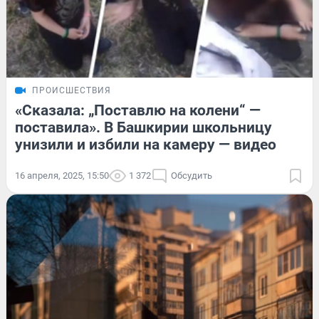
ПРОИСШЕСТВИЯ
«Сказала: „Поставлю на колени“ —
поставила». В Башкирии школьницу
унизили и избили на камеру — видео
16 апреля, 2025, 15:50
1 372
Обсудить