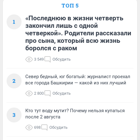
ТОП 5
«Последнюю в жизни четверть
1
закончил лишь с одной
четверкой». Родители рассказали
про сына, который всю жизнь
боролся с раком
3 549
Обсудить
Север бедный, юг богатый: журналист проехал
2
все города Башкирии — какой из них лучший
2 800
Обсудить
Кто тут воду мутит? Почему нельзя купаться
3
после 2 августа
698
Обсудить