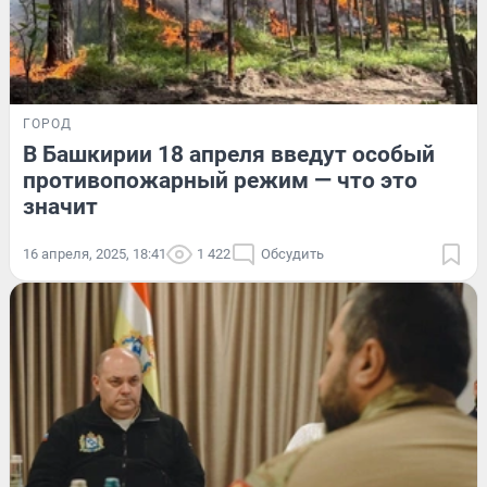
ГОРОД
В Башкирии 18 апреля введут особый
противопожарный режим — что это
значит
16 апреля, 2025, 18:41
1 422
Обсудить