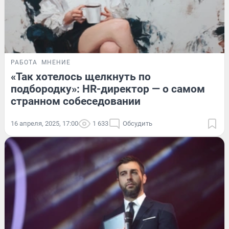
РАБОТА
МНЕНИЕ
«Так хотелось щелкнуть по
подбородку»: HR-директор — о самом
странном собеседовании
16 апреля, 2025, 17:00
1 633
Обсудить