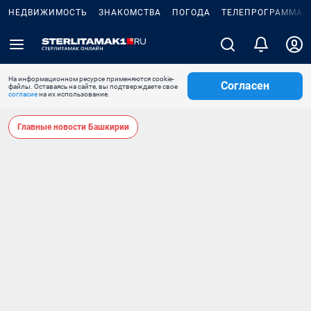
НЕДВИЖИМОСТЬ
ЗНАКОМСТВА
ПОГОДА
ТЕЛЕПРОГРАММА
На информационном ресурсе применяются cookie-
Согласен
файлы. Оставаясь на сайте, вы подтверждаете свое
согласие
на их использование.
Главные новости Башкирии