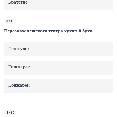
Братство
3 / 10
Персонаж чешского театра кукол. 8 букв
Пенжулек
Кашпарек
Поджарек
4 / 10