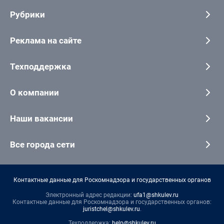
Рубрики
Реклама на сайте
Техподдержка
О компании
Наши вакансии
Все города сети
Контактные данные для Роскомнадзора и государственных органов
Электронный адрес редакции:
ufa1@shkulev.ru
Контактные данные для Роскомнадзора и государственных органов:
juristchel@shkulev.ru
.
Техподдержка:
help@shkulev.ru