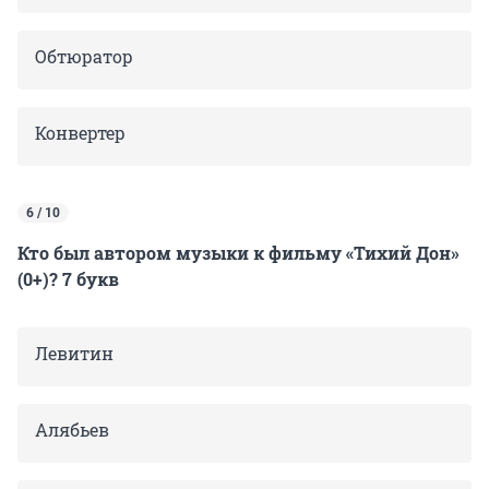
Обтюратор
Конвертер
6 / 10
Кто был автором музыки к фильму «Тихий Дон»
(0+)? 7 букв
Левитин
Алябьев