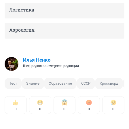
Логистика
Аэрология
Илья Ненко
Шеф-редактор evergreen-редакции
Тест
Знание
Образование
СССР
Кроссворд
0
0
0
0
0