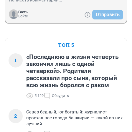
Гость
Отправить
Войти
ТОП 5
«Последнюю в жизни четверть
1
закончил лишь с одной
четверкой». Родители
рассказали про сына, который
всю жизнь боролся с раком
5 129
Обсудить
Север бедный, юг богатый: журналист
2
проехал все города Башкирии — какой из них
лучший