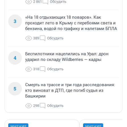
2 861
Обсудить
«На 18 отдыхающих 18 поваров». Как
3
проходит лето в Крыму с перебоями света и
бензина, водой по графику и налетами БПЛА
389
Обсудить
Беспилотники нацелились на Урал: дрон
4
ударил по складу Wildberries — кадры
318
Обсудить
Смерть на трассе и три года расследования:
5
кто виноват в ДТП, где погиб судья из
Башкирии
298
Обсудить
МНЕНИЕ
МНЕНИЕ