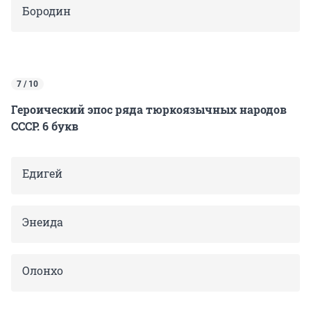
Бородин
7 / 10
Героический эпос ряда тюркоязычных народов
СССР. 6 букв
Едигей
Энеида
Олонхо