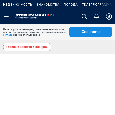
НЕДВИЖИМОСТЬ
ЗНАКОМСТВА
ПОГОДА
ТЕЛЕПРОГРАММА
На информационном ресурсе применяются cookie-
Согласен
файлы. Оставаясь на сайте, вы подтверждаете свое
согласие
на их использование.
Главные новости Башкирии