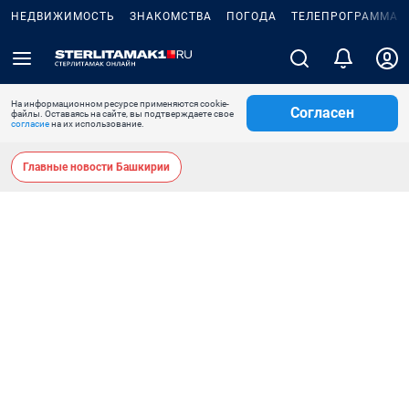
НЕДВИЖИМОСТЬ
ЗНАКОМСТВА
ПОГОДА
ТЕЛЕПРОГРАММА
На информационном ресурсе применяются cookie-
Согласен
файлы. Оставаясь на сайте, вы подтверждаете свое
согласие
на их использование.
Главные новости Башкирии