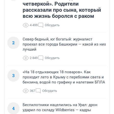
четверкой». Родители
рассказали про сына, который
всю жизнь боролся с раком
4 499
Обсудить
Север бедный, юг богатый: журналист
2
проехал все города Башкирии — какой из них
лучший
2 849
Обсудить
«На 18 отдыхающих 18 поваров». Как
3
проходит лето в Крыму с перебоями света и
бензина, водой по графику и налетами БПЛА
367
Обсудить
Беспилотники нацелились на Урал: дрон
4
ударил по складу Wildberries — кадры