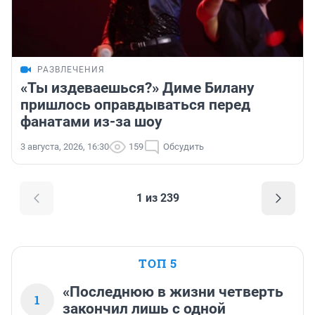
РАЗВЛЕЧЕНИЯ
«Ты издеваешься?» Диме Билану
пришлось оправдываться перед
фанатами из-за шоу
3 августа, 2026, 16:30
159
Обсудить
1 из 239
ТОП 5
«Последнюю в жизни четверть
1
закончил лишь с одной