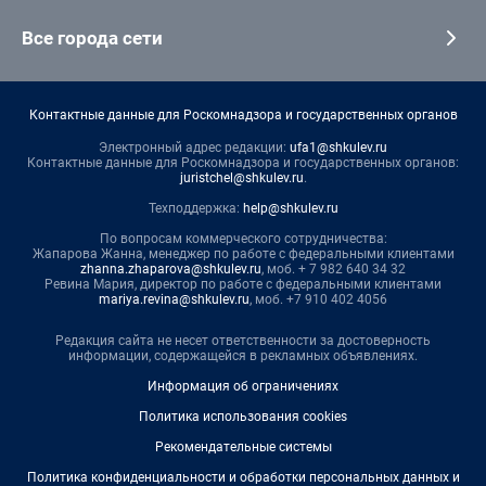
Все города сети
Контактные данные для Роскомнадзора и государственных органов
Электронный адрес редакции:
ufa1@shkulev.ru
Контактные данные для Роскомнадзора и государственных органов:
juristchel@shkulev.ru
.
Техподдержка:
help@shkulev.ru
По вопросам коммерческого сотрудничества:
Жапарова Жанна, менеджер по работе с федеральными клиентами
zhanna.zhaparova@shkulev.ru
, моб. + 7 982 640 34 32
Ревина Мария, директор по работе с федеральными клиентами
mariya.revina@shkulev.ru
, моб. +7 910 402 4056
Редакция сайта не несет ответственности за достоверность
информации, содержащейся в рекламных объявлениях.
Информация об ограничениях
Политика использования cookies
Рекомендательные системы
Политика конфиденциальности и обработки персональных данных и