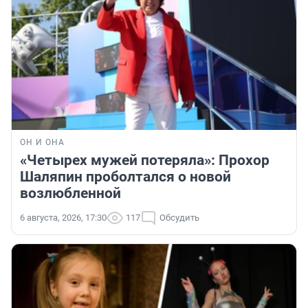
ОН И ОНА
«Четырех мужей потеряла»: Прохор
Шаляпин проболтался о новой
возлюбленной
6 августа, 2026, 17:30
117
Обсудить