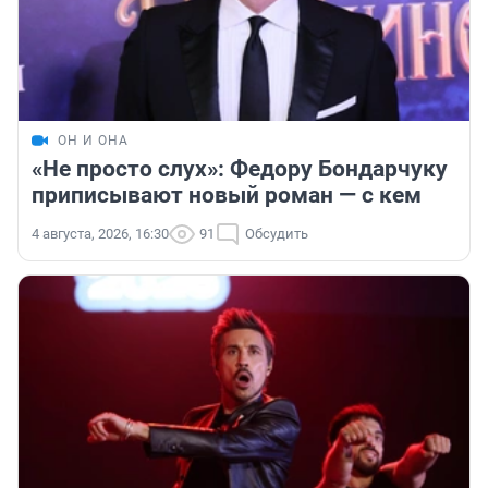
ОН И ОНА
«Не просто слух»: Федору Бондарчуку
приписывают новый роман — с кем
4 августа, 2026, 16:30
91
Обсудить