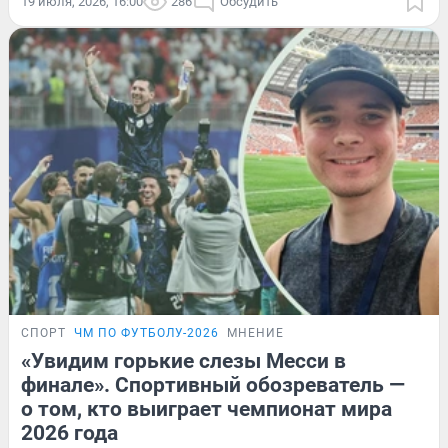
19 июля, 2026, 16:00
286
Обсудить
СПОРТ
ЧМ ПО ФУТБОЛУ-2026
МНЕНИЕ
«Увидим горькие слезы Месси в
финале». Спортивный обозреватель —
о том, кто выиграет чемпионат мира
2026 года