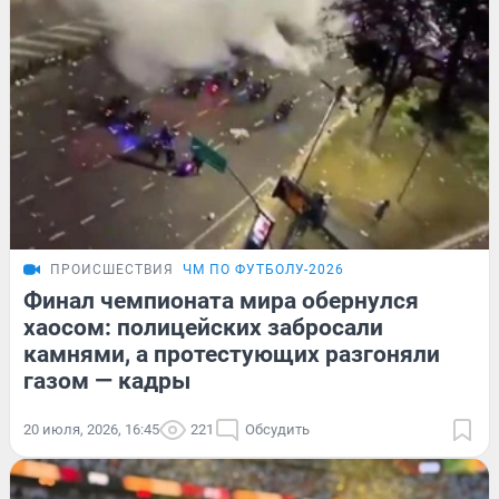
ПРОИСШЕСТВИЯ
ЧМ ПО ФУТБОЛУ-2026
Финал чемпионата мира обернулся
хаосом: полицейских забросали
камнями, а протестующих разгоняли
газом — кадры
20 июля, 2026, 16:45
221
Обсудить