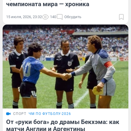
чемпионата мира — хроника
15 июля, 2026, 23:32
140
Обсудить
СПОРТ
ЧМ ПО ФУТБОЛУ-2026
От «руки бога» до драмы Бекхэма: как
матчи Англии и Аргентины