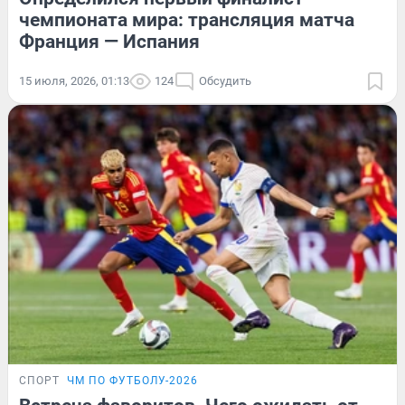
чемпионата мира: трансляция матча
Франция — Испания
15 июля, 2026, 01:13
124
Обсудить
СПОРТ
ЧМ ПО ФУТБОЛУ-2026