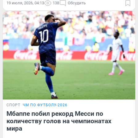
19 июля, 2026, 04:13
138
Обсудить
СПОРТ
ЧМ ПО ФУТБОЛУ-2026
Мбаппе побил рекорд Месси по
количеству голов на чемпионатах
мира