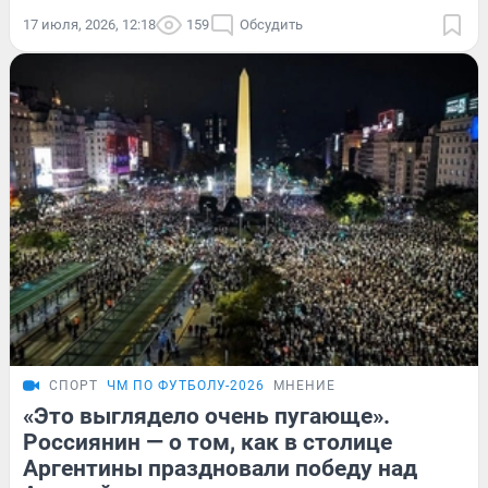
17 июля, 2026, 12:18
159
Обсудить
СПОРТ
ЧМ ПО ФУТБОЛУ-2026
МНЕНИЕ
«Это выглядело очень пугающе».
Россиянин — о том, как в столице
Аргентины праздновали победу над