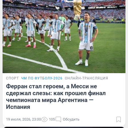
СПОРТ
ЧМ ПО ФУТБОЛУ-2026
ОНЛАЙН-ТРАНСЛЯЦИЯ
Ферран стал героем, а Месси не
сдержал слезы: как прошел финал
чемпионата мира Аргентина —
Испания
19 июля, 2026, 23:00
105
Обсудить