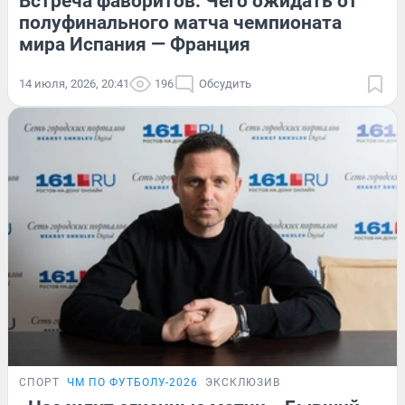
Встреча фаворитов. Чего ожидать от
полуфинального матча чемпионата
мира Испания — Франция
14 июля, 2026, 20:41
196
Обсудить
СПОРТ
ЧМ ПО ФУТБОЛУ-2026
ЭКСКЛЮЗИВ