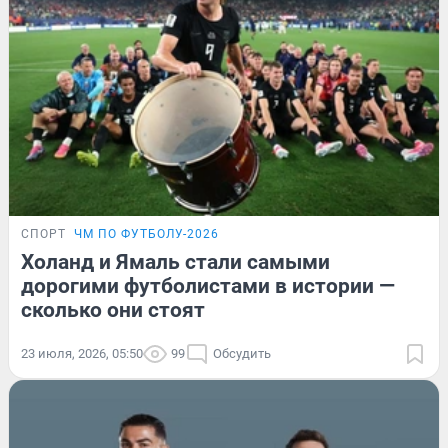
СПОРТ
ЧМ ПО ФУТБОЛУ-2026
Холанд и Ямаль стали самыми
дорогими футболистами в истории —
сколько они стоят
23 июля, 2026, 05:50
99
Обсудить