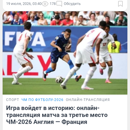
19 июля, 2026, 03:40
178
Обсудить
СПОРТ
ЧМ ПО ФУТБОЛУ-2026
ОНЛАЙН-ТРАНСЛЯЦИЯ
Игра войдет в историю: онлайн-
трансляция матча за третье место
ЧМ-2026 Англия — Франция