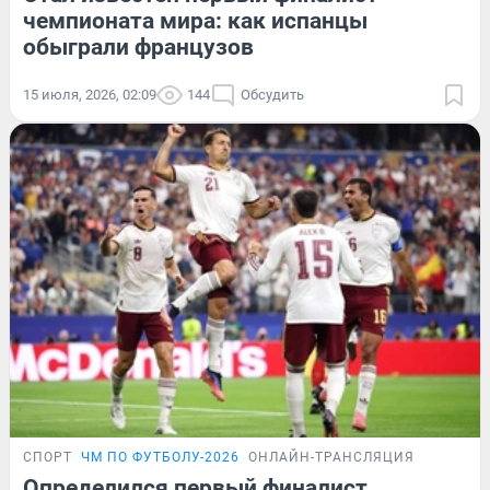
чемпионата мира: как испанцы
обыграли французов
15 июля, 2026, 02:09
144
Обсудить
СПОРТ
ЧМ ПО ФУТБОЛУ-2026
ОНЛАЙН-ТРАНСЛЯЦИЯ
Определился первый финалист