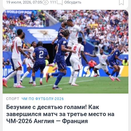
19 июля, 2026, 07:05
111
Обсудить
СПОРТ
ЧМ ПО ФУТБОЛУ-2026
Безумие с десятью голами! Как
завершился матч за третье место на
ЧМ-2026 Англия — Франция