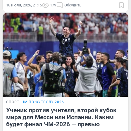
18 июля, 2026, 21:15
179
Обсудить
СПОРТ
ЧМ ПО ФУТБОЛУ-2026
Ученик против учителя, второй кубок
мира для Месси или Испании. Каким
будет финал ЧМ-2026 — превью