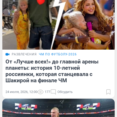
РАЗВЛЕЧЕНИЯ
ЧМ ПО ФУТБОЛУ-2026
От «Лучше всех!» до главной арены
планеты: история 10-летней
россиянки, которая станцевала с
Шакирой на финале ЧМ
24 июля, 2026, 12:00
177
Обсудить