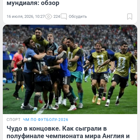
мундиаля: обзор
16 июля, 2026, 10:27
224
Обсудить
СПОРТ
ЧМ ПО ФУТБОЛУ-2026
Чудо в концовке. Как сыграли в
полуфинале чемпионата мира Англия и