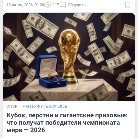
19 июля, 2026, 01:20
117
Обсудить
СПОРТ
ЧМ ПО ФУТБОЛУ-2026
Кубок, перстни и гигантские призовые:
что получат победители чемпионата
мира — 2026