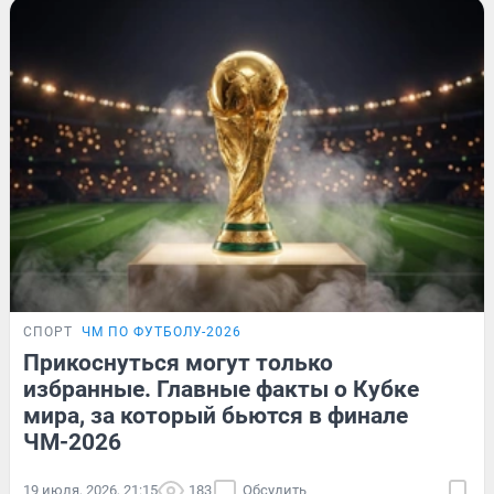
СПОРТ
ЧМ ПО ФУТБОЛУ-2026
Прикоснуться могут только
избранные. Главные факты о Кубке
мира, за который бьются в финале
ЧМ-2026
19 июля, 2026, 21:15
183
Обсудить