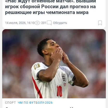
«Нас ждут огненные матчи». Бывший
игрок сборной России дал прогноз на
решающие игры чемпионата мира
14 июля, 2026, 16:10
201
Обсудить
СПОРТ
ЧМ ПО ФУТБОЛУ-2026