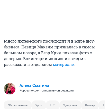
Много интересного происходит и в мире шоу-
бизнеса. Певица Макsим призналась в самом
большом позоре, а Егор Крид показал фото с
дочерью. Все истории из жизни звезд мы
рассказали в отдельном
материале
.
Алена Смагина
Корреспондент оперативной редакции
Образование
Урок
ЕГЭ
Здоровье
Комар
Тур