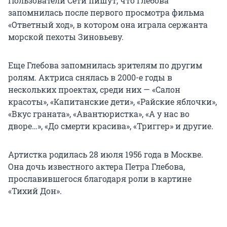
Пользователи Сети пишут, что Глебова
запомнилась после первого просмотра фильма
«Ответный ход», в котором она играла сержанта
морской пехоты Зиновьеву.
Еще Глебова запомнилась зрителям по другим
ролям. Актриса снялась в 2000-е годы в
нескольких проектах, среди них — «Салон
красоты», «Капитанские дети», «Райские яблочки»,
«Вкус граната», «Авантюристка», «А у нас во
дворе…», «До смерти красива», «Триггер» и другие.
Артистка родилась 28 июля 1956 года в Москве.
Она дочь известного актера Петра Глебова,
прославившегося благодаря роли в картине
«Тихий Дон».