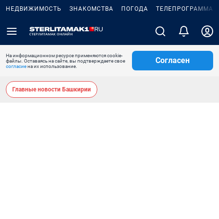
НЕДВИЖИМОСТЬ
ЗНАКОМСТВА
ПОГОДА
ТЕЛЕПРОГРАММА
На информационном ресурсе применяются cookie-
Согласен
файлы. Оставаясь на сайте, вы подтверждаете свое
согласие
на их использование.
Главные новости Башкирии