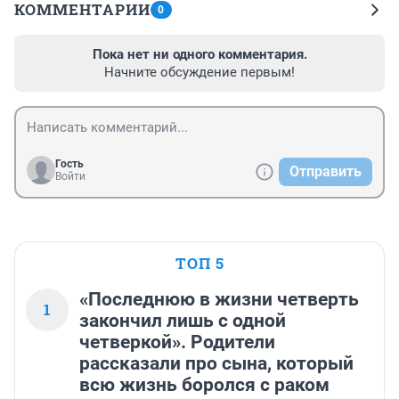
КОММЕНТАРИИ
0
Пока нет ни одного комментария.
Начните обсуждение первым!
Гость
Отправить
Войти
ТОП 5
«Последнюю в жизни четверть
1
закончил лишь с одной
четверкой». Родители
рассказали про сына, который
всю жизнь боролся с раком