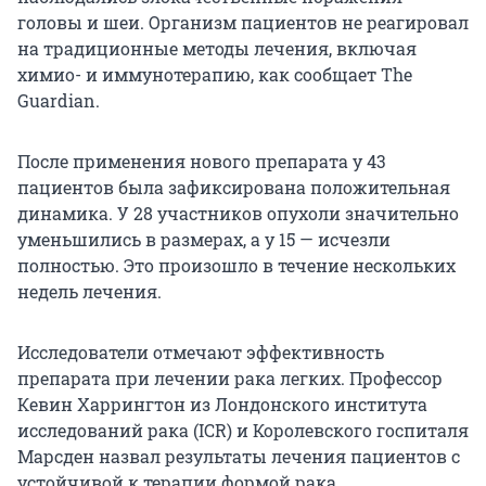
головы и шеи. Организм пациентов не реагировал
на традиционные методы лечения, включая
химио- и иммунотерапию, как сообщает The
Guardian.
После применения нового препарата у 43
пациентов была зафиксирована положительная
динамика. У 28 участников опухоли значительно
уменьшились в размерах, а у 15 — исчезли
полностью. Это произошло в течение нескольких
недель лечения.
Исследователи отмечают эффективность
препарата при лечении рака легких. Профессор
Кевин Харрингтон из Лондонского института
исследований рака (ICR) и Королевского госпиталя
Марсден назвал результаты лечения пациентов с
устойчивой к терапии формой рака