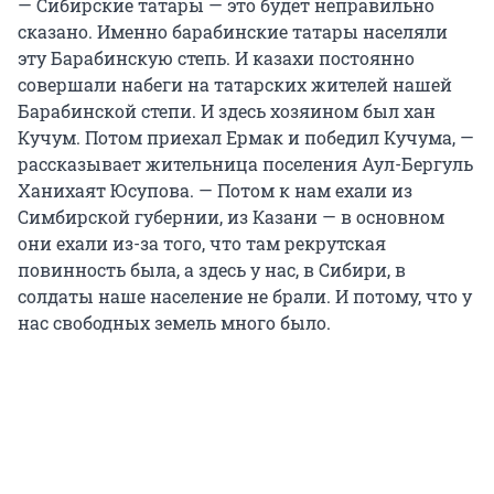
— Сибирские татары — это будет неправильно
сказано. Именно барабинские татары населяли
эту Барабинскую степь. И казахи постоянно
совершали набеги на татарских жителей нашей
Барабинской степи. И здесь хозяином был хан
Кучум. Потом приехал Ермак и победил Кучума, —
рассказывает жительница поселения Аул-Бергуль
Ханихаят Юсупова. — Потом к нам ехали из
Симбирской губернии, из Казани — в основном
они ехали из-за того, что там рекрутская
повинность была, а здесь у нас, в Сибири, в
солдаты наше население не брали. И потому, что у
нас свободных земель много было.