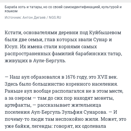
Бараба хоть и татары, но со своей самоидентификацией, культурой и
языком
Источник: 
Антон Дигаев / NGS.RU
Кстати, основателями деревни под Куйбышевом
были две семьи, глав которых звали Сунар и
Юсуп. Их имена стали корнями самых
распространенных фамилий барабинских татар,
живущих в Ауле-Бергуль.
— Наш аул образовался в 1676 году, это XVII век.
Здесь было большинство коренного населения.
Раньше аул вообще располагался не в этом месте,
а за озером — там до сих пор находят монеты,
артефакты, — рассказывает жительница
поселения Аул-Бергуль Зульфия Сунарова. — И
почему-то люди там неспокойно жили. Может, это
уже байки, легенды: говорят, их одолевала