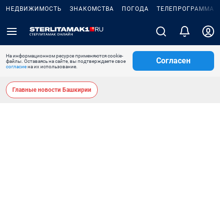
НЕДВИЖИМОСТЬ
ЗНАКОМСТВА
ПОГОДА
ТЕЛЕПРОГРАММА
На информационном ресурсе применяются cookie-
Согласен
файлы. Оставаясь на сайте, вы подтверждаете свое
согласие
на их использование.
Главные новости Башкирии