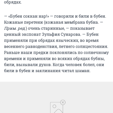
обрядах.
— «Бубен соккан нар!» — говорили и били в бубен.
Кожаные перетени (кожаная мембрана бубна. —
Прим. ред.
) очень старинные, — показывает
ценный экспонат Зульфия Сунарова. — Бубен
применяли при обрядах языческих, во время
весеннего равноденствия, летнего солнцестояния.
Раньше наши предки поклонялись по солнечному
времени и применяли во всяких обрядах бубны,
били, вызывали духов. Когда человек болел, они
били в бубен и заклинания читал шаман.