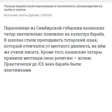
Раньше бараба были язычниками и поклонялись куклам-идолам из
палок и тряпок
Источник: 
Антон Дигаев / NGS.RU
Переселение из Симбирской губернии казанских
татар значительно повлияло на культуру бараба.
В школах стали преподавать татарский язык,
который отличался от местного диалекта, на нём
же учили писать. Кроме того, казанские татары
привили местным свою религию — ислам.
Практически до ХХ века бараба были
язычниками.