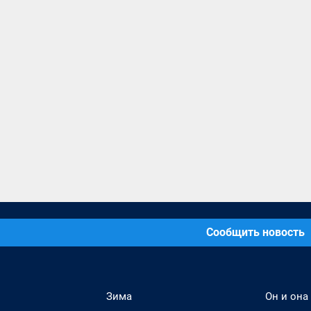
Сообщить новость
Зима
Он и она