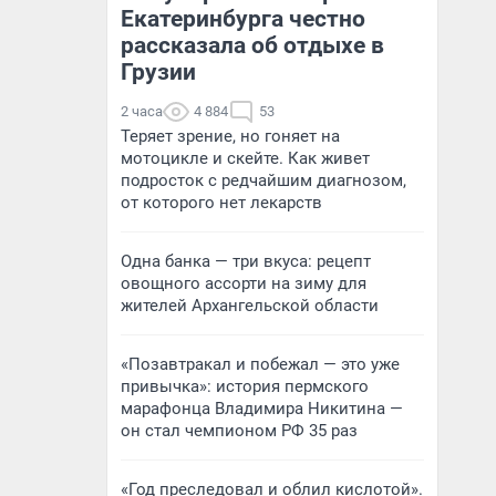
Екатеринбурга честно
рассказала об отдыхе в
Грузии
2 часа
4 884
53
Теряет зрение, но гоняет на
мотоцикле и скейте. Как живет
подросток с редчайшим диагнозом,
от которого нет лекарств
Одна банка — три вкуса: рецепт
овощного ассорти на зиму для
жителей Архангельской области
«Позавтракал и побежал — это уже
привычка»: история пермского
марафонца Владимира Никитина —
он стал чемпионом РФ 35 раз
«Год преследовал и облил кислотой».