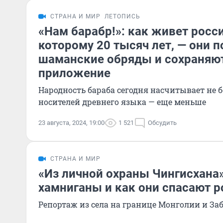
СТРАНА И МИР
ЛЕТОПИСЬ
«Нам барабр!»: как живет росс
которому 20 тысяч лет, — они 
шаманские обряды и сохраняют
приложение
Народность бараба сегодня насчитывает не бо
носителей древнего языка — еще меньше
23 августа, 2024, 19:00
1 521
Обсудить
СТРАНА И МИР
«Из личной охраны Чингисхана»
хамниганы и как они спасают 
Репортаж из села на границе Монголии и За