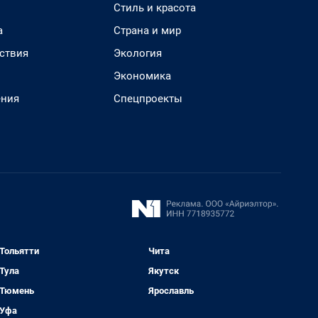
Стиль и красота
а
Страна и мир
ствия
Экология
Экономика
ения
Спецпроекты
Тольятти
Чита
Тула
Якутск
Тюмень
Ярославль
Уфа