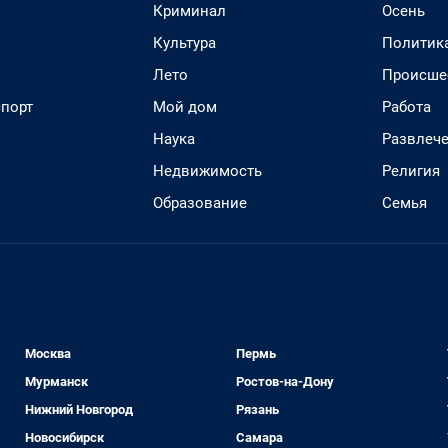
Криминал
Осень
Культура
Политик
Лето
Происше
спорт
Мой дом
Работа
Наука
Развлеч
Недвижимость
Религия
Образование
Семья
Москва
Пермь
Мурманск
Ростов-на-Дону
Нижний Новгород
Рязань
Новосибирск
Самара