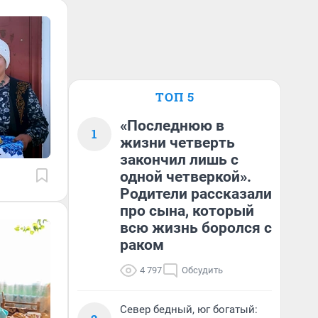
ТОП 5
«Последнюю в
1
жизни четверть
закончил лишь с
одной четверкой».
Родители рассказали
про сына, который
всю жизнь боролся с
раком
4 797
Обсудить
Север бедный, юг богатый: