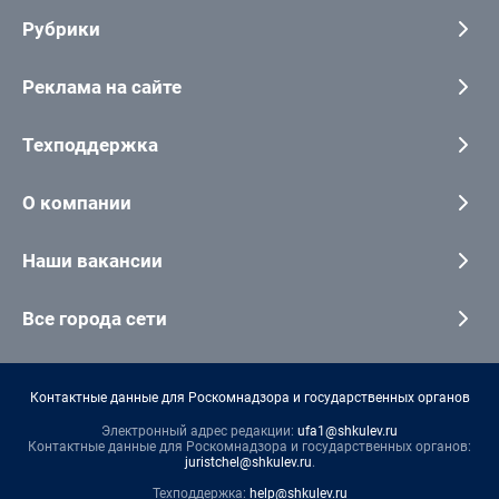
Рубрики
Реклама на сайте
Техподдержка
О компании
Наши вакансии
Все города сети
Контактные данные для Роскомнадзора и государственных органов
Электронный адрес редакции:
ufa1@shkulev.ru
Контактные данные для Роскомнадзора и государственных органов:
juristchel@shkulev.ru
.
Техподдержка:
help@shkulev.ru