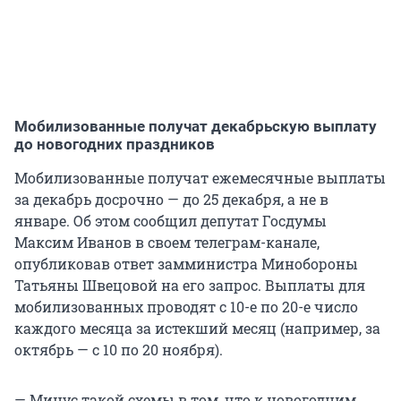
Мобилизованные получат декабрьскую выплату
до новогодних праздников
Мобилизованные получат ежемесячные выплаты
за декабрь досрочно — до 25 декабря, а не в
январе. Об этом сообщил депутат Госдумы
Максим Иванов в своем телеграм-канале,
опубликовав ответ замминистра Минобороны
Татьяны Швецовой на его запрос. Выплаты для
мобилизованных проводят с 10-е по 20-е число
каждого месяца за истекший месяц (например, за
октябрь — с 10 по 20 ноября).
— Минус такой схемы в том, что к новогодним