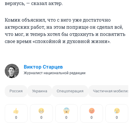
вернусь, — сказал актер.
Комик объяснил, что с него уже достаточно
актерских работ, на этом поприще он сделал всё,
что мог, и теперь хотел бы отдохнуть и посвятить
свое время «спокойной и духовной жизни».
Виктор Старцев
Журналист национальной редакции
Россия
Украина
Спецоперация
Частичная мобилиза
0
0
0
0
0