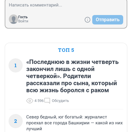
Гость
Отправить
Войти
ТОП 5
«Последнюю в жизни четверть
1
закончил лишь с одной
четверкой». Родители
рассказали про сына, который
всю жизнь боролся с раком
4 596
Обсудить
Север бедный, юг богатый: журналист
2
проехал все города Башкирии — какой из них
лучший