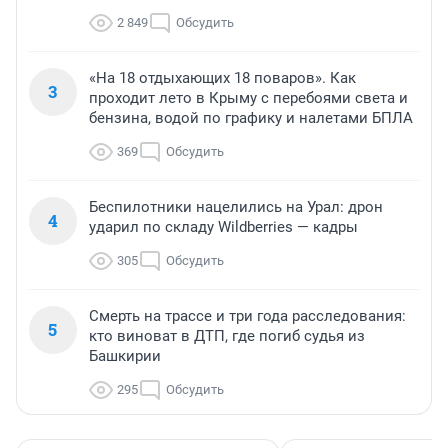
2 849
Обсудить
«На 18 отдыхающих 18 поваров». Как
3
проходит лето в Крыму с перебоями света и
бензина, водой по графику и налетами БПЛА
369
Обсудить
Беспилотники нацелились на Урал: дрон
4
ударил по складу Wildberries — кадры
305
Обсудить
Смерть на трассе и три года расследования:
5
кто виноват в ДТП, где погиб судья из
Башкирии
295
Обсудить