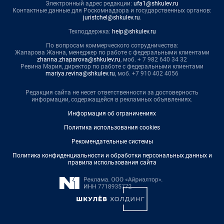
Электронный адрес редакции:
ufa1@shkulev.ru
Контактные данные для Роскомнадзора и государственных органов:
juristchel@shkulev.ru
.
Техподдержка:
help@shkulev.ru
По вопросам коммерческого сотрудничества:
Жапарова Жанна, менеджер по работе с федеральными клиентами
zhanna.zhaparova@shkulev.ru
, моб. + 7 982 640 34 32
Ревина Мария, директор по работе с федеральными клиентами
mariya.revina@shkulev.ru
, моб. +7 910 402 4056
Редакция сайта не несет ответственности за достоверность
информации, содержащейся в рекламных объявлениях.
Информация об ограничениях
Политика использования cookies
Рекомендательные системы
Политика конфиденциальности и обработки персональных данных и
правила использования сайта