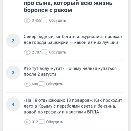
про сына, который всю жизнь
боролся с раком
3 455
Обсудить
Север бедный, юг богатый: журналист проехал
2
все города Башкирии — какой из них лучший
2 787
Обсудить
Кто тут воду мутит? Почему нельзя купаться
3
после 2 августа
698
Обсудить
«На 18 отдыхающих 18 поваров». Как проходит
4
лето в Крыму с перебоями света и бензина,
водой по графику и налетами БПЛА
312
Обсудить