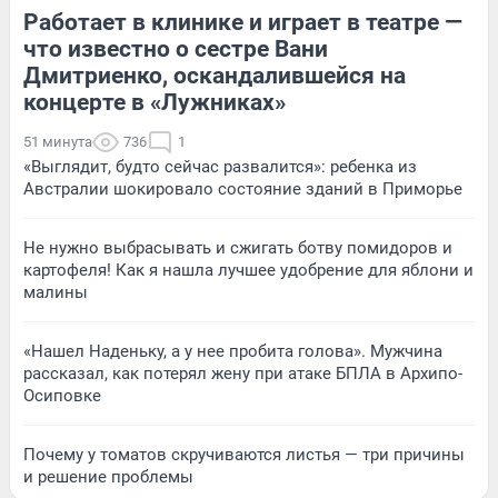
Работает в клинике и играет в театре —
что известно о сестре Вани
Дмитриенко, оскандалившейся на
концерте в «Лужниках»
51 минута
736
1
«Выглядит, будто сейчас развалится»: ребенка из
Австралии шокировало состояние зданий в Приморье
Не нужно выбрасывать и сжигать ботву помидоров и
картофеля! Как я нашла лучшее удобрение для яблони и
малины
«Нашел Наденьку, а у нее пробита голова». Мужчина
рассказал, как потерял жену при атаке БПЛА в Архипо-
Осиповке
Почему у томатов скручиваются листья — три причины
и решение проблемы