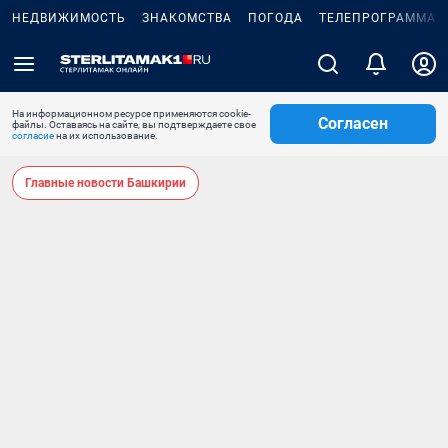
НЕДВИЖИМОСТЬ
ЗНАКОМСТВА
ПОГОДА
ТЕЛЕПРОГРАММА
На информационном ресурсе применяются cookie-
Согласен
файлы. Оставаясь на сайте, вы подтверждаете свое
согласие
на их использование.
Главные новости Башкирии