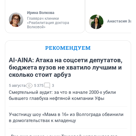
Ирина Волкова
Главврач клиники
Анастасия Зав
«Реабилитация доктора
Волковой»
РЕКОМЕНДУЕМ
AI-AINA: Атака на соцсети депутатов,
бюджета вузов не хватило лучшим и
сколько стоит арбуз
5 августа
5 375
3
Смертельный аудит: за что в начале 2000-х убили
бывшего главбуха нефтяной компании Уфы
Участницу шоу «Мама в 16» из Волгограда обвинили
в домогательствах к младенцу