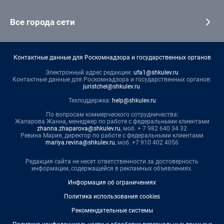
Все города сети
Контактные данные для Роскомнадзора и государственных органов
Электронный адрес редакции:
ufa1@shkulev.ru
Контактные данные для Роскомнадзора и государственных органов:
juristchel@shkulev.ru
.
Техподдержка:
help@shkulev.ru
По вопросам коммерческого сотрудничества:
Жапарова Жанна, менеджер по работе с федеральными клиентами
zhanna.zhaparova@shkulev.ru
, моб. + 7 982 640 34 32
Ревина Мария, директор по работе с федеральными клиентами
mariya.revina@shkulev.ru
, моб. +7 910 402 4056
Редакция сайта не несет ответственности за достоверность
информации, содержащейся в рекламных объявлениях.
Информация об ограничениях
Политика использования cookies
Рекомендательные системы