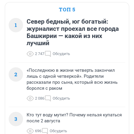
ТОП 5
Север бедный, юг богатый:
1
журналист проехал все города
Башкирии — какой из них
лучший
2 747
Обсудить
«Последнюю в жизни четверть закончил
2
лишь с одной четверкой». Родители
рассказали про сына, который всю жизнь
боролся с раком
2 086
Обсудить
Кто тут воду мутит? Почему нельзя купаться
3
после 2 августа
696
Обсудить