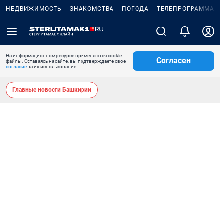
НЕДВИЖИМОСТЬ
ЗНАКОМСТВА
ПОГОДА
ТЕЛЕПРОГРАММА
На информационном ресурсе применяются cookie-
Согласен
файлы. Оставаясь на сайте, вы подтверждаете свое
согласие
на их использование.
Главные новости Башкирии