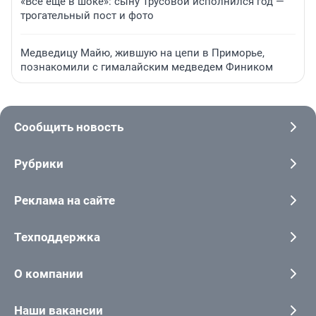
«Все еще в шоке»: сыну Трусовой исполнился год —
трогательный пост и фото
Медведицу Майю, жившую на цепи в Приморье,
познакомили с гималайским медведем Фиником
Сообщить новость
Рубрики
Реклама на сайте
Техподдержка
О компании
Наши вакансии