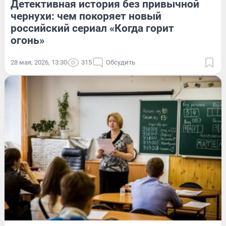
Детективная история без привычной
чернухи: чем покоряет новый
российский сериал «Когда горит
огонь»
28 мая, 2026, 13:30
315
Обсудить