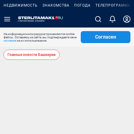
НЕДВИЖИМОСТЬ
ЗНАКОМСТВА
ПОГОДА
ТЕЛЕПРОГРАММА
На информационном ресурсе применяются cookie-
Согласен
файлы. Оставаясь на сайте, вы подтверждаете свое
согласие
на их использование.
Главные новости Башкирии