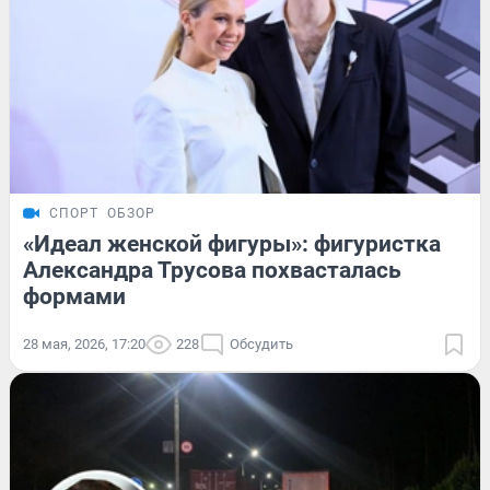
СПОРТ
ОБЗОР
«Идеал женской фигуры»: фигуристка
Александра Трусова похвасталась
формами
28 мая, 2026, 17:20
228
Обсудить