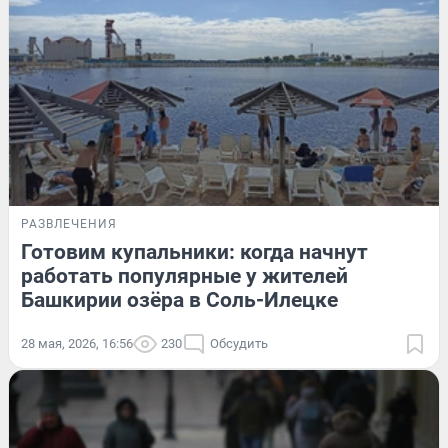
РАЗВЛЕЧЕНИЯ
Готовим купальники: когда начнут
работать популярные у жителей
Башкирии озёра в Соль-Илецке
28 мая, 2026, 16:56
230
Обсудить