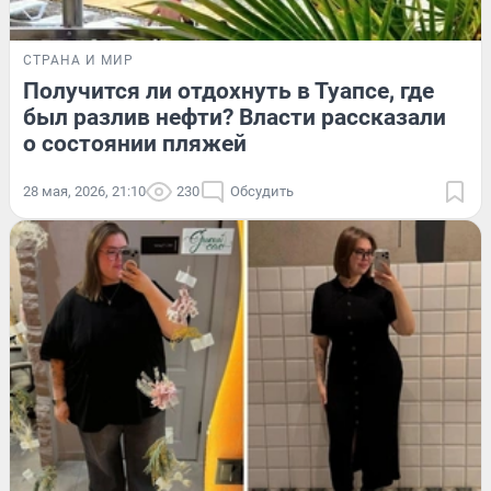
СТРАНА И МИР
Получится ли отдохнуть в Туапсе, где
был разлив нефти? Власти рассказали
о состоянии пляжей
28 мая, 2026, 21:10
230
Обсудить