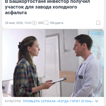
В Башкортостане инвестор получил
участок для завода холодного
асфальта
28 мая, 2026, 13:41
200
Обсудить
КУЛЬТУРА
ПРЕМЬЕРА СЕРИАЛА «КОГДА ГОРИТ ОГОНЬ»
МНЕН