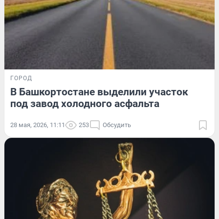
ГОРОД
В Башкортостане выделили участок
под завод холодного асфальта
28 мая, 2026, 11:11
253
Обсудить