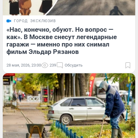
ГОРОД
ЭКСКЛЮЗИВ
«Нас, конечно, обуют. Но вопрос —
как». В Москве снесут легендарные
гаражи — именно про них снимал
фильм Эльдар Рязанов
28 мая, 2026, 23:00
239
Обсудить