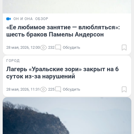
ОН И ОНА
ОБЗОР
«Ее любимое занятие — влюбляться»:
шесть браков Памелы Андерсон
28 мая, 2026, 12:00
232
Обсудить
ГОРОД
Лагерь «Уральские зори» закрыт на 6
суток из-за нарушений
28 мая, 2026, 11:31
225
Обсудить