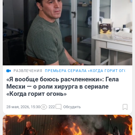
РАЗВЛЕЧЕНИЯ
ПРЕМЬЕРА СЕРИАЛА «КОГДА ГОРИТ ОГОНЬ»
«Я вообще боюсь расчлененки»: Гела
Месхи — о роли хирурга в сериале
«Когда горит огонь»
28 мая, 2026, 15:30
222
Обсудить