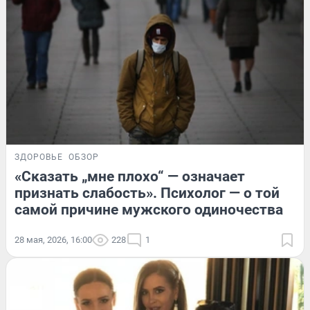
ЗДОРОВЬЕ
ОБЗОР
«Сказать „мне плохо“ — означает
признать слабость». Психолог — о той
самой причине мужского одиночества
28 мая, 2026, 16:00
228
1