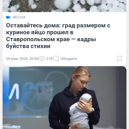
ВЕСНА
Оставайтесь дома: град размером с
куриное яйцо прошел в
Ставропольском крае — кадры
буйства стихии
28 мая, 2026, 20:40
218
Обсудить