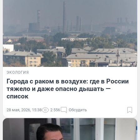
ЭКОЛОГИЯ
Города с раком в воздухе: где в России
тяжело и даже опасно дышать —
список
28 мая, 2026, 15:38
2 556
Обсудить