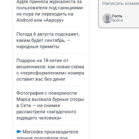
Apple приняла журналиста за
пользователя под санкциями:
не пора ли переходить на
Гость
Android или «Аврору»
Войти
Погода 6 августа подскажет,
каким будет сентябрь, —
народные приметы
Подарок на 18-летие от
мошенников: как новая схема
с «переоформлением» номера
оставит вас без денег
Фотография с поверхности
Марса вызвала бурные споры
в Сети — на снимке
рассмотрели «загадочного
ходящего человека»
Mercedes производителя
дронов подорвали под