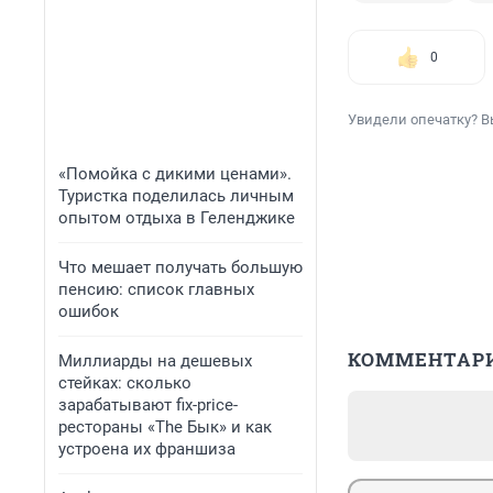
0
Увидели опечатку? В
«Помойка с дикими ценами».
Туристка поделилась личным
опытом отдыха в Геленджике
Что мешает получать большую
пенсию: список главных
ошибок
КОММЕНТАР
Миллиарды на дешевых
стейках: сколько
зарабатывают fix-price-
рестораны «The Бык» и как
устроена их франшиза