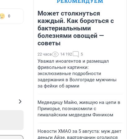
РЕКОМЕНДУЕМ
Может столкнуться
0
каждый. Как бороться с
бактериальными
болезнями овощей —
советы
22 часа
14 192
5
Уважал иноагентов и размещал
фривольные картинки:
эксклюзивные подробности
задержания в Волгограде мужчины
за фейки об армии
Медведицу Майю, жившую на цепи в
Приморье, познакомили с
гималайским медведем Фиником
Новости ХМАО за 5 августа: муж дает
деньги Айзе, вартовчанин оголился