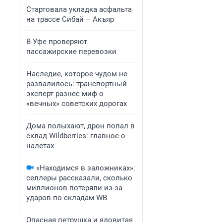
Стартовала укладка асфальта
на трассе Сибай – Акъяр
В Уфе проверяют
пассажирские перевозки
Наследие, которое чудом не
развалилось: транспортный
эксперт разнес миф о
«вечных» советских дорогах
Дома полыхают, дрон попал в
склад Wildberries: главное о
налетах
«Находимся в заложниках»:
селлеры рассказали, сколько
миллионов потеряли из-за
ударов по складам WB
Опасная петрушка и ядовитая