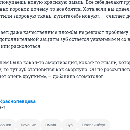
 покупаешь новую красивую эмаль. Все себе делают гр
но коронок почему-то все боятся. Хотя если вы довел
тили здоровую ткань, купите себе новую», — считает д
ает: даже качественные пломбы не решают проблему
 дополнительной защиты зуб остается уязвимым и со 
 или расколоться.
нем была какая-то амортизация, какая-то жизнь, кото
м, то тут зуб становится как скорлупа. Он не рассыплетс
нет очень хрупким», — добавила стоматолог.
Краснопевцева
ент
оронки
Лечение
Эмаль
Зуб
Екатеринбург