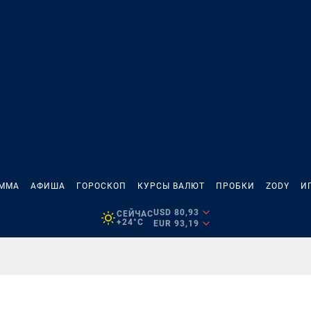
АММА
АФИША
ГОРОСКОП
КУРСЫ ВАЛЮТ
ПРОБКИ
ZODY
И
USD 80,93
СЕЙЧАС
+24°C
EUR 93,19