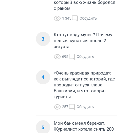
который всю жизнь боролся
с раком
1 345
Обсудить
Кто тут воду мутит? Почему
3
нельзя купаться после 2
августа
695
Обсудить
«Очень красивая природа»:
4
как выглядит санаторий, где
проводит отпуск глава
Башкирии, и что говорят
туристы
257
Обсудить
Мой банк меня бережет.
5
Журналист хотела снять 200