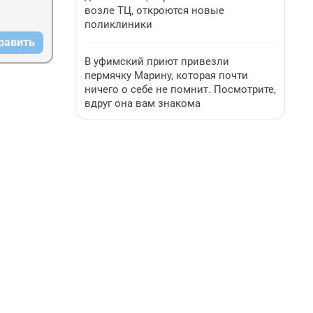
возле ТЦ, откроются новые
поликлиники
равить
В уфимский приют привезли
пермячку Марину, которая почти
ничего о себе не помнит. Посмотрите,
вдруг она вам знакома