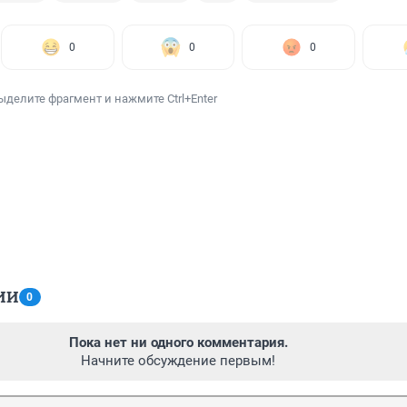
0
0
0
ыделите фрагмент и нажмите Ctrl+Enter
ИИ
0
Пока нет ни одного комментария.
Начните обсуждение первым!