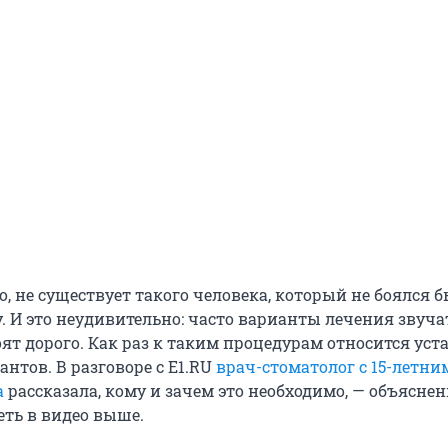
о, не существует такого человека, который не боялся 
. И это неудивительно: часто варианты лечения звуча
оят дорого. Как раз к таким процедурам относится уст
нтов. В разговоре с E1.RU
врач-стоматолог с 15-летн
а
рассказала, кому и зачем это необходимо, — объяснен
ть в видео выше.