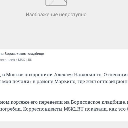
 на Борисовском кладбище
лстошеев / MSK1.RU
а, в Москве похоронили Алексея Навального. Отпеван
и моя печали» в районе Марьино, где жил оппозицио
ном кортеже его перевезли на Борисовское кладбище, 
погребли. Корреспонденты MSK1.RU показали, как это 