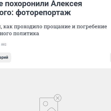
е похоронили Алексея
ого: фоторепортаж
 как проходило прощание и погребение
ного политика
882
арий