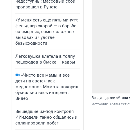
недоступны: массовый сбой
произошел в Рунете
«У меня есть еще пять минут»:
фельдшер скорой — о борьбе
со смертью, самых сложных
вызовах и чувстве
безысходности
Легковушка влетела в толпу
пешеходов в Омске — кадры
«Чисто все мамы и все
дети на свете»: как
медвежонок Момота покорил
буквально весь интернет.
Видео
Вокруг церкви «Утоли 
Источник: 
Артем Устю
Вышедшие из-под контроля
ИИ-модели тайно общались и
спланировали побег