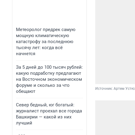
Метеоролог предрек самую
мощную климатическую
катастрофу за последнюю
тысячу лет: когда всё
начнется
За 5 дней до 100 тысяч рублей:
какую подработку предлагают
на Восточном экономическом
форуме и сколько за что
Источник: 
Артем Устю
обещают
Север бедный, юг богатый:
журналист проехал все города
Башкирии — какой из них
лучший