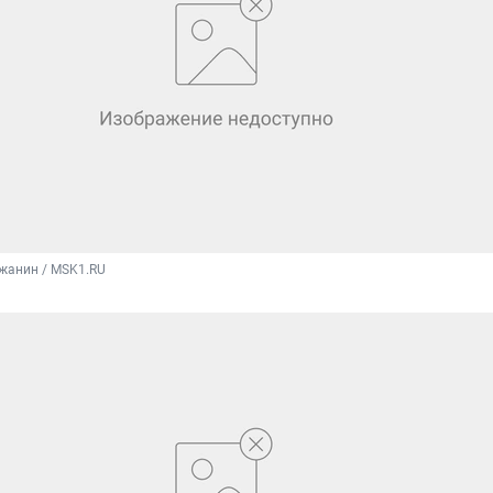
жанин / MSK1.RU