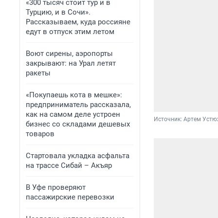
«300 тысяч стоит тур и в
Турцию, и в Сочи».
Рассказываем, куда россияне
едут в отпуск этим летом
Воют сирены, аэропорты
закрывают: на Урал летят
ракеты
«Покупаешь кота в мешке»:
предприниматель рассказала,
как на самом деле устроен
Источник: 
Артем Устю
бизнес со складами дешевых
товаров
Стартовала укладка асфальта
на трассе Сибай – Акъяр
В Уфе проверяют
пассажирские перевозки