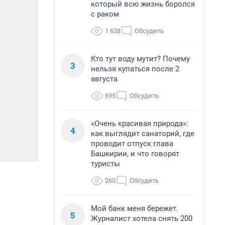
который всю жизнь боролся
с раком
1 628
Обсудить
Кто тут воду мутит? Почему
3
нельзя купаться после 2
августа
695
Обсудить
«Очень красивая природа»:
4
как выглядит санаторий, где
проводит отпуск глава
Башкирии, и что говорят
туристы
260
Обсудить
Мой банк меня бережет.
5
Журналист хотела снять 200