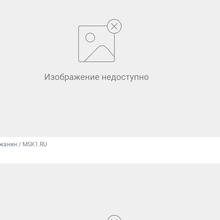
жанин / MSK1.RU