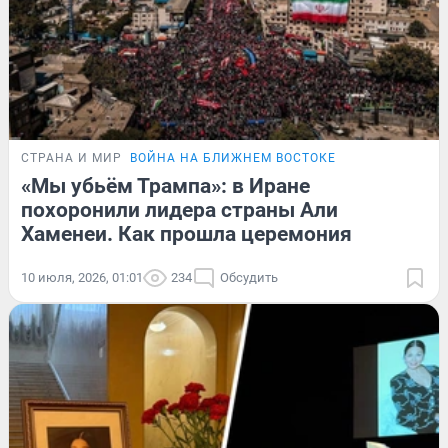
СТРАНА И МИР
ВОЙНА НА БЛИЖНЕМ ВОСТОКЕ
«Мы убьём Трампа»: в Иране
похоронили лидера страны Али
Хаменеи. Как прошла церемония
10 июля, 2026, 01:01
234
Обсудить