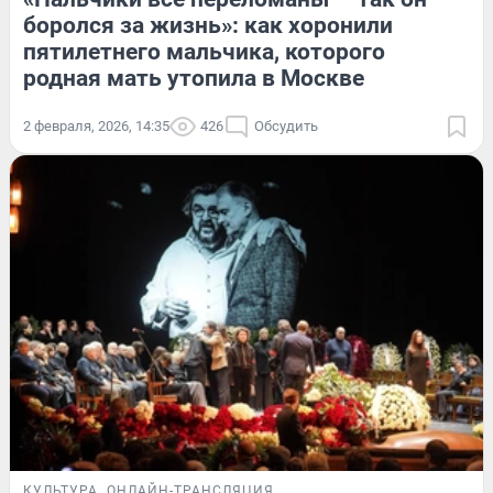
боролся за жизнь»: как хоронили
пятилетнего мальчика, которого
родная мать утопила в Москве
2 февраля, 2026, 14:35
426
Обсудить
КУЛЬТУРА
ОНЛАЙН-ТРАНСЛЯЦИЯ