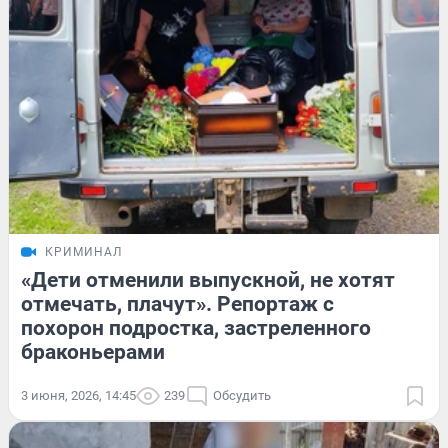
КРИМИНАЛ
«Дети отменили выпускной, не хотят
отмечать, плачут». Репортаж с
похорон подростка, застреленного
браконьерами
3 июня, 2026, 14:45
239
Обсудить