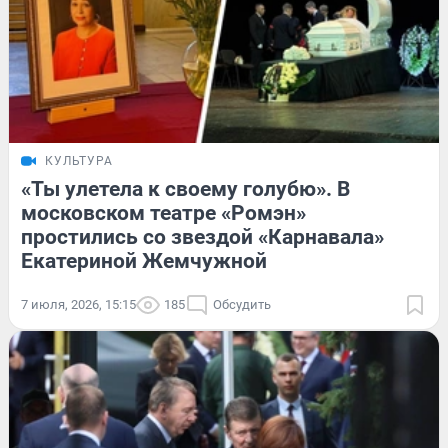
КУЛЬТУРА
«Ты улетела к своему голубю». В
московском театре «Ромэн»
простились со звездой «Карнавала»
Екатериной Жемчужной
7 июля, 2026, 15:15
185
Обсудить