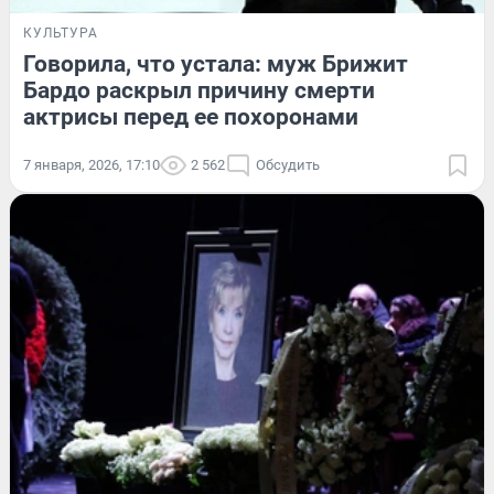
КУЛЬТУРА
Говорила, что устала: муж Брижит
Бардо раскрыл причину смерти
актрисы перед ее похоронами
7 января, 2026, 17:10
2 562
Обсудить