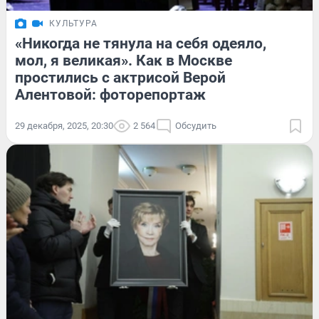
КУЛЬТУРА
«Никогда не тянула на себя одеяло,
мол, я великая». Как в Москве
простились с актрисой Верой
Алентовой: фоторепортаж
29 декабря, 2025, 20:30
2 564
Обсудить