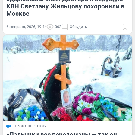
КВН Светлану Жильцову похоронили в
Москве
6 февраля, 2026, 19:44
362
Обсудить
ПРОИСШЕСТВИЯ
«Пальчики все переломаны — так он