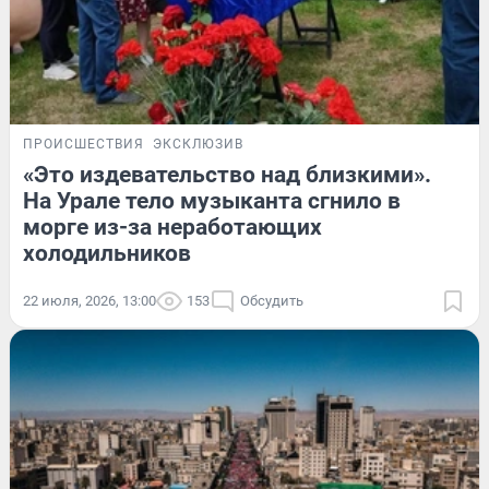
ПРОИСШЕСТВИЯ
ЭКСКЛЮЗИВ
«Это издевательство над близкими».
На Урале тело музыканта сгнило в
морге из-за неработающих
холодильников
22 июля, 2026, 13:00
153
Обсудить