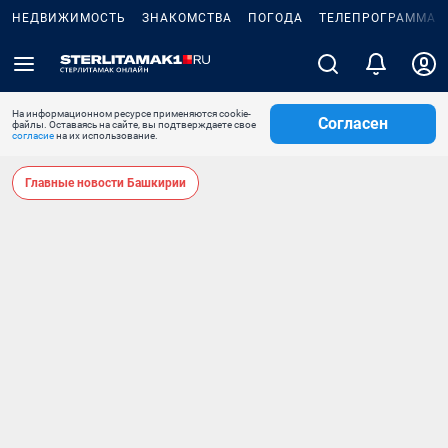
НЕДВИЖИМОСТЬ
ЗНАКОМСТВА
ПОГОДА
ТЕЛЕПРОГРАММА
На информационном ресурсе применяются cookie-
Согласен
файлы. Оставаясь на сайте, вы подтверждаете свое
согласие
на их использование.
Главные новости Башкирии