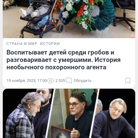
СТРАНА И МИР
ИСТОРИИ
Воспитывает детей среди гробов и
разговаривает с умершими. История
необычного похоронного агента
19 ноября, 2025, 17:00
2 535
Обсудить