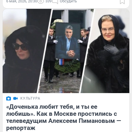
6 мая, 2026, 20:30
339
Обсудить
КУЛЬТУРА
«Доченька любит тебя, и ты ее
любишь». Как в Москве простились с
телеведущим Алексеем Пимановым —
репортаж