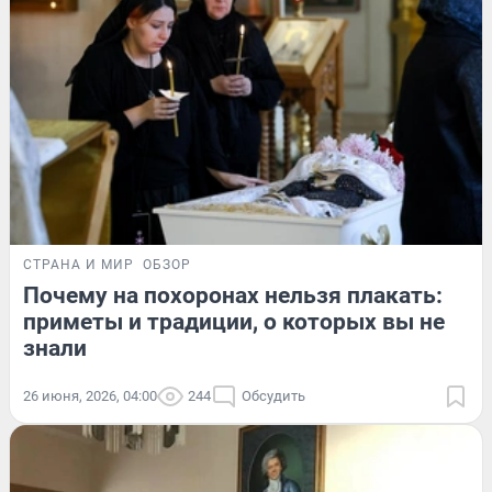
СТРАНА И МИР
ОБЗОР
Почему на похоронах нельзя плакать:
приметы и традиции, о которых вы не
знали
26 июня, 2026, 04:00
244
Обсудить