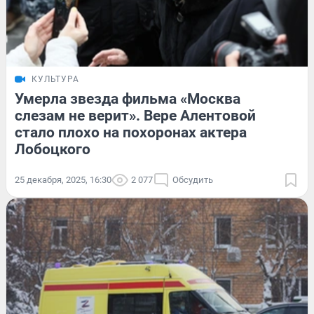
КУЛЬТУРА
Умерла звезда фильма «Москва
слезам не верит». Вере Алентовой
стало плохо на похоронах актера
Лобоцкого
25 декабря, 2025, 16:30
2 077
Обсудить