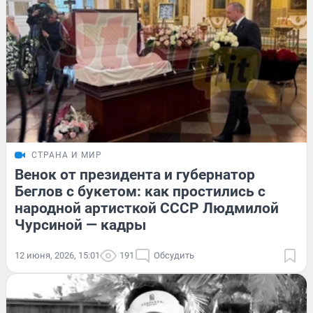
СТРАНА И МИР
Венок от президента и губернатор
Беглов с букетом: как простились с
народной артисткой СССР Людмилой
Чурсиной — кадры
12 июня, 2026, 15:01
191
Обсудить