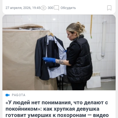
27 апреля, 2026, 19:45
300
Обсудить
РАБОТА
«У людей нет понимания, что делают с
покойником»: как хрупкая девушка
готовит умерших к похоронам — видео