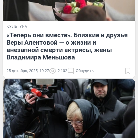
КУЛЬТУРА
«Теперь они вместе». Близкие и друзья
Веры Алентовой — о жизни и
внезапной смерти актрисы, жены
Владимира Меньшова
25 декабря, 2025, 19:27
2 102
Обсудить