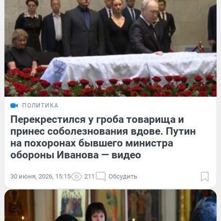
ПОЛИТИКА
Перекрестился у гроба товарища и
принес соболезнования вдове. Путин
на похоронах бывшего министра
обороны Иванова — видео
30 июня, 2026, 15:15
211
Обсудить