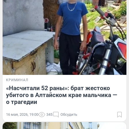
КРИМИНАЛ
«Насчитали 52 раны»: брат жестоко
убитого в Алтайском крае мальчика —
о трагедии
16 мая, 2026, 19:00
345
Обсудить