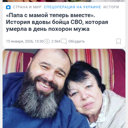
СТРАНА И МИР
СПЕЦОПЕРАЦИЯ НА УКРАИНЕ
ИСТОРИИ
«Папа с мамой теперь вместе».
История вдовы бойца СВО, которая
умерла в день похорон мужа
15 января, 2026, 15:30
2 564
Обсудить