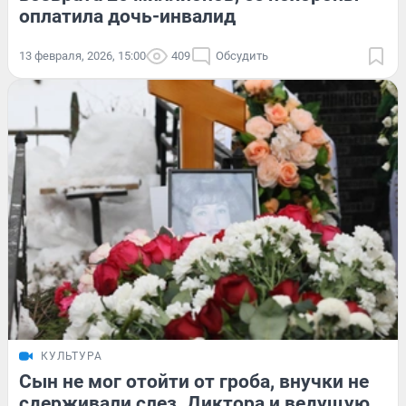
оплатила дочь-инвалид
13 февраля, 2026, 15:00
409
Обсудить
КУЛЬТУРА
Сын не мог отойти от гроба, внучки не
сдерживали слез. Диктора и ведущую