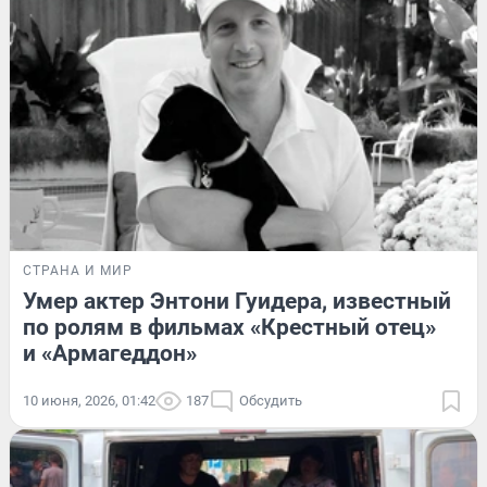
СТРАНА И МИР
Умер актер Энтони Гуидера, известный
по ролям в фильмах «Крестный отец»
и «Армагеддон»
10 июня, 2026, 01:42
187
Обсудить