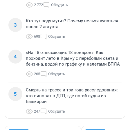
2 772
Обсудить
Кто тут воду мутит? Почему нельзя купаться
3
после 2 августа
698
Обсудить
«На 18 отдыхающих 18 поваров». Как
4
проходит лето в Крыму с перебоями света и
бензина, водой по графику и налетами БПЛА
265
Обсудить
Смерть на трассе и три года расследования:
5
кто виноват в ДТП, где погиб судья из
Башкирии
247
Обсудить