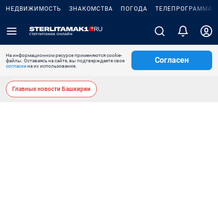
НЕДВИЖИМОСТЬ
ЗНАКОМСТВА
ПОГОДА
ТЕЛЕПРОГРАММА
На информационном ресурсе применяются cookie-
Согласен
файлы. Оставаясь на сайте, вы подтверждаете свое
согласие
на их использование.
Главные новости Башкирии