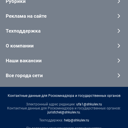
Рубрики
Реклама на сайте
Техподдержка
О компании
Наши вакансии
Все города сети
Контактные данные для Роскомнадзора и государственных органов
Электронный адрес редакции:
ufa1@shkulev.ru
Контактные данные для Роскомнадзора и государственных органов:
juristchel@shkulev.ru
.
Техподдержка:
help@shkulev.ru