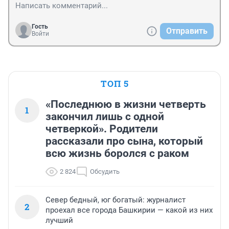
Гость
Отправить
Войти
ТОП 5
«Последнюю в жизни четверть
1
закончил лишь с одной
четверкой». Родители
рассказали про сына, который
всю жизнь боролся с раком
2 824
Обсудить
Север бедный, юг богатый: журналист
2
проехал все города Башкирии — какой из них
лучший