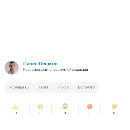
Павел Пешков
Корреспондент оперативной редакции
Усольцевы
Тайга
Поиск
Волонтер
0
0
0
0
0