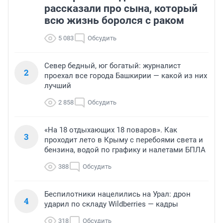
рассказали про сына, который
всю жизнь боролся с раком
5 083
Обсудить
Север бедный, юг богатый: журналист
2
проехал все города Башкирии — какой из них
лучший
2 858
Обсудить
«На 18 отдыхающих 18 поваров». Как
3
проходит лето в Крыму с перебоями света и
бензина, водой по графику и налетами БПЛА
388
Обсудить
Беспилотники нацелились на Урал: дрон
4
ударил по складу Wildberries — кадры
318
Обсудить