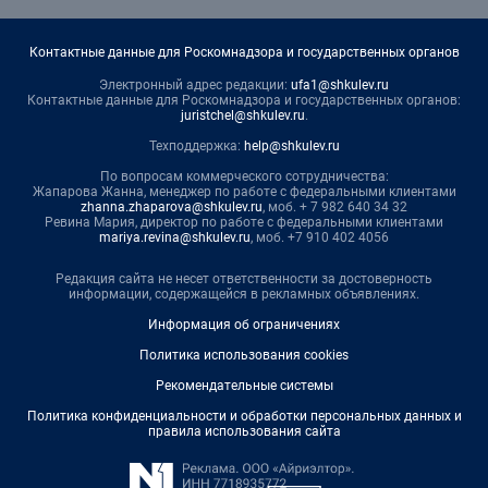
Контактные данные для Роскомнадзора и государственных органов
Электронный адрес редакции:
ufa1@shkulev.ru
Контактные данные для Роскомнадзора и государственных органов:
juristchel@shkulev.ru
.
Техподдержка:
help@shkulev.ru
По вопросам коммерческого сотрудничества:
Жапарова Жанна, менеджер по работе с федеральными клиентами
zhanna.zhaparova@shkulev.ru
, моб. + 7 982 640 34 32
Ревина Мария, директор по работе с федеральными клиентами
mariya.revina@shkulev.ru
, моб. +7 910 402 4056
Редакция сайта не несет ответственности за достоверность
информации, содержащейся в рекламных объявлениях.
Информация об ограничениях
Политика использования cookies
Рекомендательные системы
Политика конфиденциальности и обработки персональных данных и
правила использования сайта