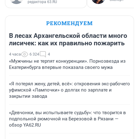
редактора 63.RU
РЕКОМЕНДУЕМ
В лесах Архангельской области много
лисичек: как их правильно пожарить
4 часа
6 324
4
«Мужчины не терпят конкуренции». Порнозвезда из
Екатеринбурга впервые показала своего мужа
«Я потерял жену, детей, всё»: откровения экс-рабочего
уфимской «Лампочки» о долгах по зарплате и
закрытии завода
«Девчонки, вы испытываете судьбу»: что творится в
подпольной рюмочной на Березовой в Рязани —
обзор YA62.RU