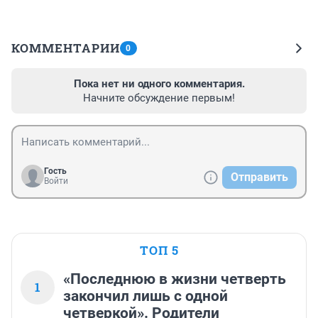
КОММЕНТАРИИ
0
Пока нет ни одного комментария.
Начните обсуждение первым!
Гость
Отправить
Войти
ТОП 5
«Последнюю в жизни четверть
1
закончил лишь с одной
четверкой». Родители