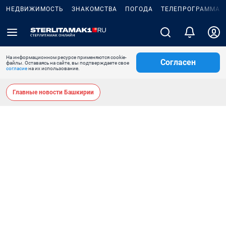
НЕДВИЖИМОСТЬ
ЗНАКОМСТВА
ПОГОДА
ТЕЛЕПРОГРАММА
На информационном ресурсе применяются cookie-
Согласен
файлы. Оставаясь на сайте, вы подтверждаете свое
согласие
на их использование.
Главные новости Башкирии