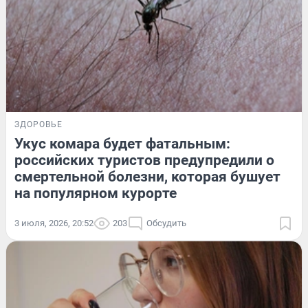
ЗДОРОВЬЕ
Укус комара будет фатальным:
российских туристов предупредили о
смертельной болезни, которая бушует
на популярном курорте
3 июля, 2026, 20:52
203
Обсудить