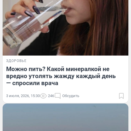
ЗДОРОВЬЕ
Можно пить? Какой минералкой не
вредно утолять жажду каждый день
— спросили врача
3 июля, 2026, 15:30
246
Обсудить