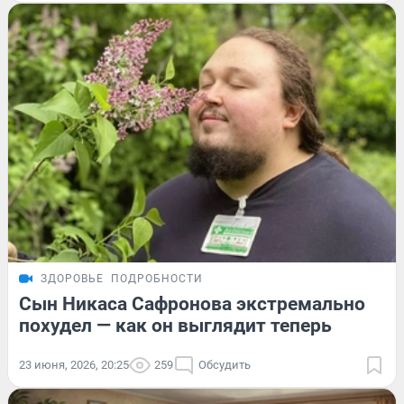
ЗДОРОВЬЕ
ПОДРОБНОСТИ
Сын Никаса Сафронова экстремально
похудел — как он выглядит теперь
23 июня, 2026, 20:25
259
Обсудить