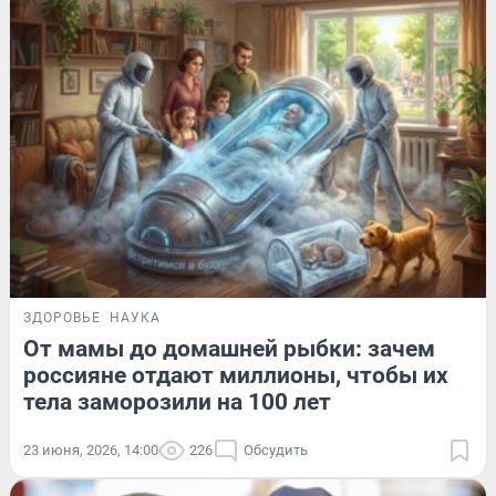
ЗДОРОВЬЕ
НАУКА
От мамы до домашней рыбки: зачем
россияне отдают миллионы, чтобы их
тела заморозили на 100 лет
23 июня, 2026, 14:00
226
Обсудить