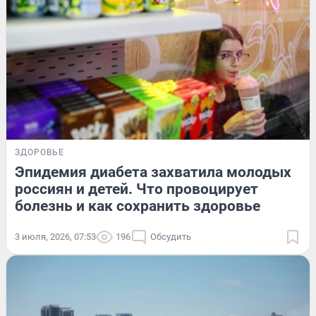
ЗДОРОВЬЕ
Эпидемия диабета захватила молодых
россиян и детей. Что провоцирует
болезнь и как сохранить здоровье
3 июля, 2026, 07:53
196
Обсудить