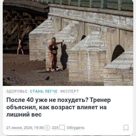
ЗДОРОВЬЕ
СТАНЬ ЛЕГЧЕ
ЭКСПЕРТ
После 40 уже не похудеть? Тренер
объяснил, как возраст влияет на
лишний вес
21 июня, 2026, 19:30
225
Обсудить