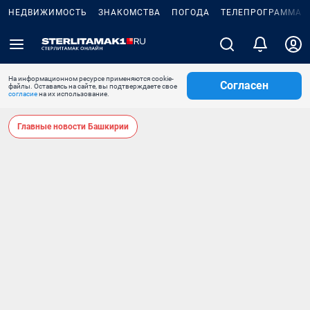
НЕДВИЖИМОСТЬ
ЗНАКОМСТВА
ПОГОДА
ТЕЛЕПРОГРАММА
На информационном ресурсе применяются cookie-
Согласен
файлы. Оставаясь на сайте, вы подтверждаете свое
согласие
на их использование.
Главные новости Башкирии