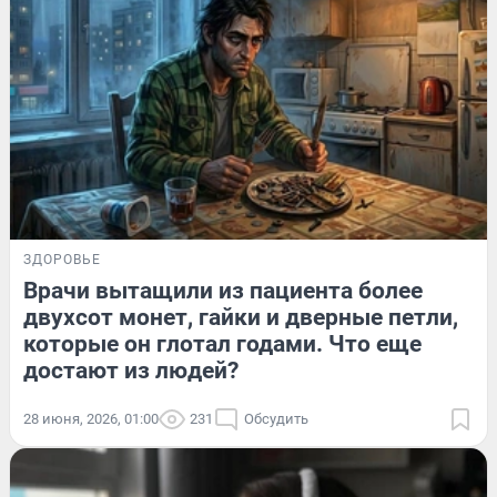
ЗДОРОВЬЕ
Врачи вытащили из пациента более
двухсот монет, гайки и дверные петли,
которые он глотал годами. Что еще
достают из людей?
28 июня, 2026, 01:00
231
Обсудить