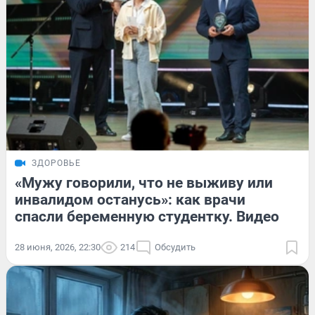
ЗДОРОВЬЕ
«Мужу говорили, что не выживу или
инвалидом останусь»: как врачи
спасли беременную студентку. Видео
28 июня, 2026, 22:30
214
Обсудить