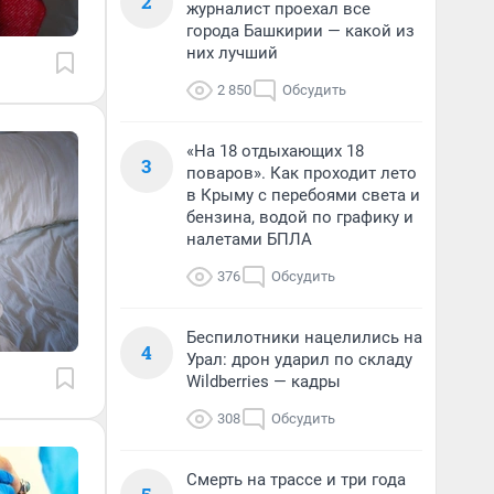
2
журналист проехал все
города Башкирии — какой из
них лучший
2 850
Обсудить
«На 18 отдыхающих 18
3
поваров». Как проходит лето
в Крыму с перебоями света и
бензина, водой по графику и
налетами БПЛА
376
Обсудить
Беспилотники нацелились на
4
Урал: дрон ударил по складу
Wildberries — кадры
308
Обсудить
Смерть на трассе и три года