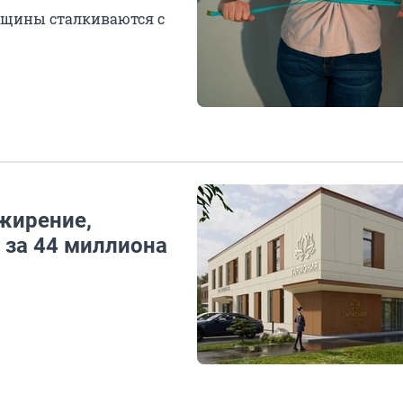
нщины сталкиваются с
жирение,
 за 44 миллиона