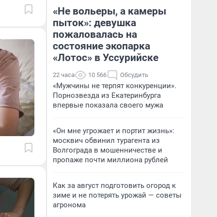
«Не вольеры, а камеры
пыток»: девушка
пожаловалась на
состояние экопарка
«Лотос» в Уссурийске
22 часа
10 566
Обсудить
«Мужчины не терпят конкуренции».
Порнозвезда из Екатеринбурга
впервые показала своего мужа
«Он мне угрожает и портит жизнь»:
москвич обвинил турагента из
Волгограда в мошенничестве и
пропаже почти миллиона рублей
Как за август подготовить огород к
зиме и не потерять урожай — советы
агронома