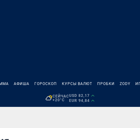
АММА
АФИША
ГОРОСКОП
КУРСЫ ВАЛЮТ
ПРОБКИ
ZODY
И
USD 82,17
СЕЙЧАС
+20°C
EUR 94,84