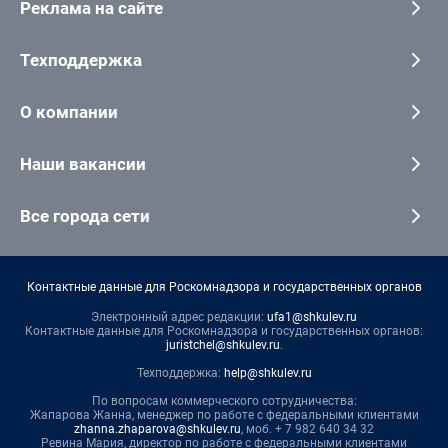
Реклама на сайте
Техподдержка
О компании
Наши вакансии
Все города сети
Контактные данные для Роскомнадзора и государственных органов
Электронный адрес редакции:
ufa1@shkulev.ru
Контактные данные для Роскомнадзора и государственных органов:
juristchel@shkulev.ru
.
Техподдержка:
help@shkulev.ru
По вопросам коммерческого сотрудничества:
Жапарова Жанна, менеджер по работе с федеральными клиентами
zhanna.zhaparova@shkulev.ru
, моб. + 7 982 640 34 32
Ревина Мария, директор по работе с федеральными клиентами