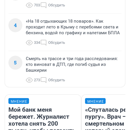
703
Обсудить
«На 18 отдыхающих 18 поваров». Как
4
проходит лето в Крыму с перебоями света и
бензина, водой по графику и налетами БПЛА
334
Обсудить
Смерть на трассе и три года расследования:
5
кто виноват в ДТП, где погиб судья из
Башкирии
273
Обсудить
МНЕНИЕ
МНЕНИЕ
Мой банк меня
«Спуталась реч
бережет. Журналист
пургу». Врач — 
хотела снять 200
смертельном д