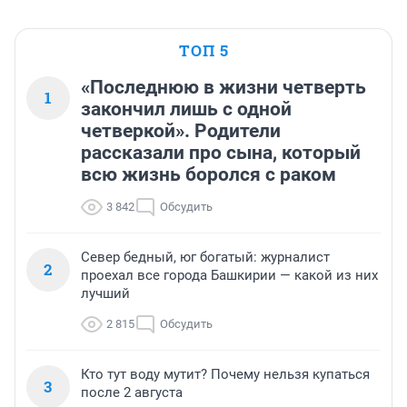
ТОП 5
«Последнюю в жизни четверть
1
закончил лишь с одной
четверкой». Родители
рассказали про сына, который
всю жизнь боролся с раком
3 842
Обсудить
Север бедный, юг богатый: журналист
2
проехал все города Башкирии — какой из них
лучший
2 815
Обсудить
Кто тут воду мутит? Почему нельзя купаться
3
после 2 августа