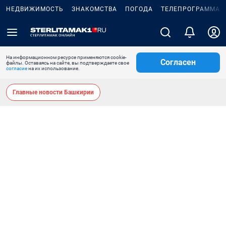
НЕДВИЖИМОСТЬ
ЗНАКОМСТВА
ПОГОДА
ТЕЛЕПРОГРАММА
На информационном ресурсе применяются cookie-
Согласен
файлы. Оставаясь на сайте, вы подтверждаете свое
согласие
на их использование.
Главные новости Башкирии