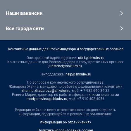
Наши вакансии
Все города сети
Контактные данные для Роскомнадзора и государственных органов
Электронный адрес редакции:
ufa1@shkulev.ru
Контактные данные для Роскомнадзора и государственных органов:
juristchel@shkulev.ru
.
Техподдержка:
help@shkulev.ru
По вопросам коммерческого сотрудничества:
Жапарова Жанна, менеджер по работе с федеральными клиентами
zhanna.zhaparova@shkulev.ru
, моб. + 7 982 640 34 32
Ревина Мария, директор по работе с федеральными клиентами
mariya.revina@shkulev.ru
, моб. +7 910 402 4056
Редакция сайта не несет ответственности за достоверность
информации, содержащейся в рекламных объявлениях.
Информация об ограничениях
Политика использования cookies