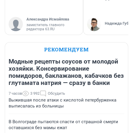
Александра Исмайлова
Надежда Губар
заместитель главного
редактора 63.RU
РЕКОМЕНДУЕМ
Модные рецепты соусов от молодой
хозяйки. Консервирование
помидоров, баклажанов, кабачков без
глутамата натрия — сразу в банки
7 часов
3 992
Обсудить
Выжившая после атаки с кислотой петербурженка
выписалась из больницы
В Волгограде пытаются спасти от страшной смерти
оставшихся без мамы ежат