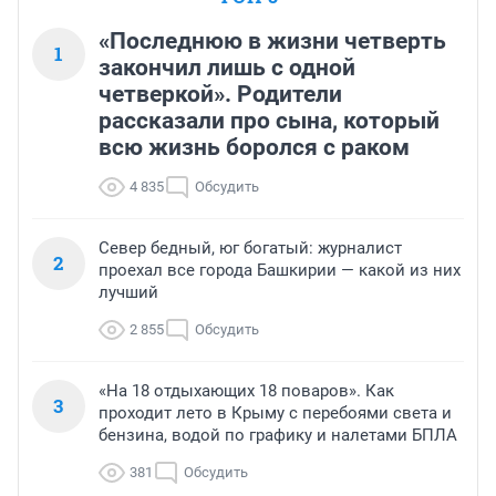
«Последнюю в жизни четверть
1
закончил лишь с одной
четверкой». Родители
рассказали про сына, который
всю жизнь боролся с раком
4 835
Обсудить
Север бедный, юг богатый: журналист
2
проехал все города Башкирии — какой из них
лучший
2 855
Обсудить
«На 18 отдыхающих 18 поваров». Как
3
проходит лето в Крыму с перебоями света и
бензина, водой по графику и налетами БПЛА
381
Обсудить