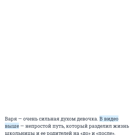
Варя — очень сильная духом девочка.
В видео
выше
— непростой путь, который разделил жизнь
школьницы и ее родителей на «до» и «после».