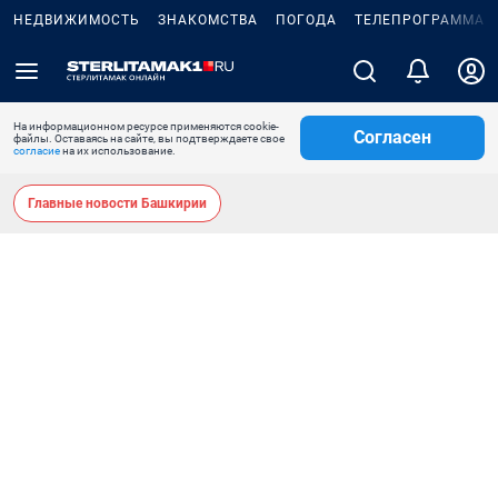
НЕДВИЖИМОСТЬ
ЗНАКОМСТВА
ПОГОДА
ТЕЛЕПРОГРАММА
На информационном ресурсе применяются cookie-
Согласен
файлы. Оставаясь на сайте, вы подтверждаете свое
согласие
на их использование.
Главные новости Башкирии