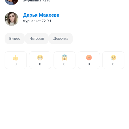
Журналист 72.ru
Дарья Макеева
журналист 72.RU
Видео
История
Девочка
0
0
0
0
0