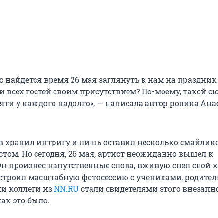
с найдется время 26 мая заглянуть к нам на праздник
и всех гостей своим присутствием? По-моему, такой с
яти у каждого надолго», — написала автор ролика Ана
в хранил интригу и лишь оставил несколько смайлик
стом. Но сегодня, 26 мая, артист неожиданно вышел к
н произнес напутственные слова, вживую спел свой х
 устроил масштабную фотосессию с учениками, родите
и коллеги из
NN.RU
стали свидетелями этого внезапн
ак это было.