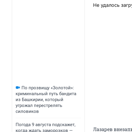
Не удалось загр
По прозвищу «Золотой»:
криминальный путь бандита
из Башкирии, который
угрожал перестрелять
силовиков
Погода 9 августа подскажет,
Лазарев внезап
когда ждать заморозков —