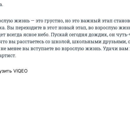
а.
ослую жизнь — это грустно, но это важный этап стано
а. Вы переходите в этот новый этап, во взрослую жизн
дет всегда ясное небо. Пускай сегодня дождик, он чуть
 что вы расстаетесь со школой, школьными друзьями, 
не менее вы вступаете во взрослую жизнь. Удачи вам 
артист.
узить VIQEO