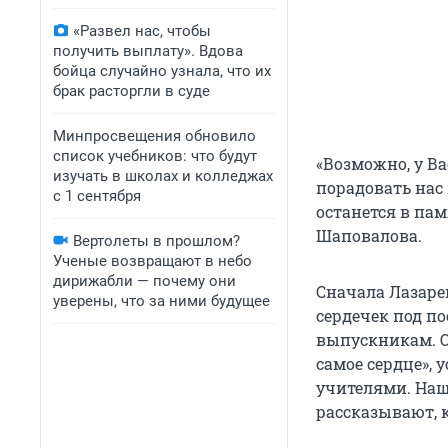
«Развел нас, чтобы
получить выплату». Вдова
бойца случайно узнала, что их
брак расторгли в суде
Минпросвещения обновило
список учебников: что будут
«Возможно, у Ва
изучать в школах и колледжах
порадовать нас 
с 1 сентября
останется в пам
Шаповалова.
Вертолеты в прошлом?
Ученые возвращают в небо
дирижабли — почему они
Сначала Лазаре
уверены, что за ними будущее
сердечек под по
выпускникам. О
самое сердце»,
учителями. Наш
рассказывают, к