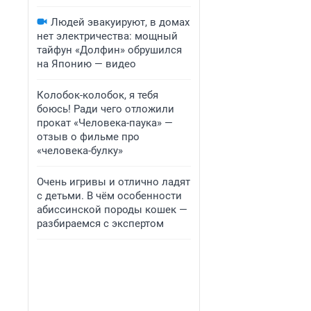
Людей эвакуируют, в домах
нет электричества: мощный
тайфун «Долфин» обрушился
на Японию — видео
Колобок-колобок, я тебя
боюсь! Ради чего отложили
прокат «Человека-паука» —
отзыв о фильме про
«человека-булку»
Очень игривы и отлично ладят
с детьми. В чём особенности
абиссинской породы кошек —
разбираемся с экспертом