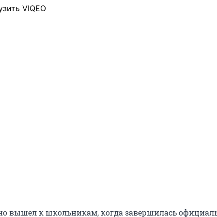
узить VIQEO
но вышел к школьникам, когда завершилась официал