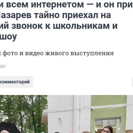
и всем интернетом — и он пр
азарев тайно приехал на
ий звонок к школьникам и
 шоу
 фото и видео живого выступления
241
 комментарий