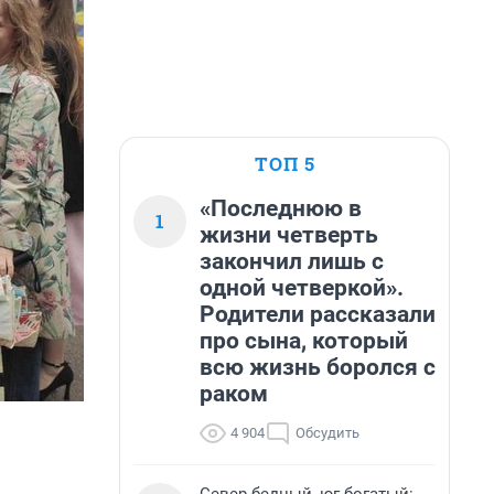
ТОП 5
«Последнюю в
1
жизни четверть
закончил лишь с
одной четверкой».
Родители рассказали
про сына, который
всю жизнь боролся с
раком
4 904
Обсудить