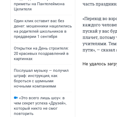
часть праздник
приметы на Пантелеймона
Целителя
«Переход во взр
Один клик оставит вас без
каждого человек
денег: мошенники нацелились
пускай у вас бу
на родителей школьников в
преддверии 1 сентября
плачет, потому
учителями. Тем 
Открытки на День строителя:
пути», — сказал 
20 красивых поздравлений в
картинках
Не удалось загр
Послушал музыку — получил
штраф: инструкция, как
бороться с шумными
ночными компаниями
«Это всего лишь шоу»: в
чем секрет успеха «Друзей»,
который никто не смог
повторить