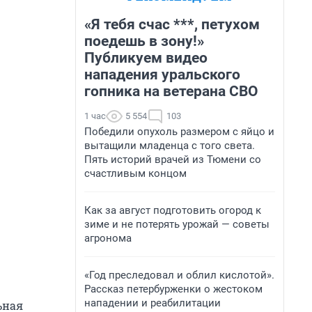
«Я тебя счас ***, петухом
поедешь в зону!»
Публикуем видео
нападения уральского
гопника на ветерана СВО
1 час
5 554
103
Победили опухоль размером с яйцо и
вытащили младенца с того света.
Пять историй врачей из Тюмени со
счастливым концом
Как за август подготовить огород к
зиме и не потерять урожай — советы
агронома
«Год преследовал и облил кислотой».
Рассказ петербурженки о жестоком
нападении и реабилитации
ьная