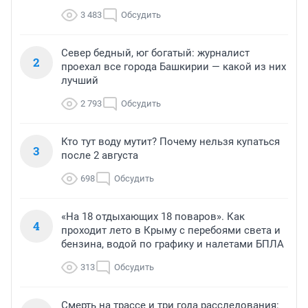
3 483
Обсудить
Север бедный, юг богатый: журналист
2
проехал все города Башкирии — какой из них
лучший
2 793
Обсудить
Кто тут воду мутит? Почему нельзя купаться
3
после 2 августа
698
Обсудить
«На 18 отдыхающих 18 поваров». Как
4
проходит лето в Крыму с перебоями света и
бензина, водой по графику и налетами БПЛА
313
Обсудить
Смерть на трассе и три года расследования: