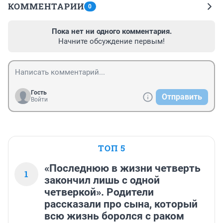
КОММЕНТАРИИ
0
Пока нет ни одного комментария.
Начните обсуждение первым!
Гость
Отправить
Войти
ТОП 5
«Последнюю в жизни четверть
1
закончил лишь с одной
четверкой». Родители
рассказали про сына, который
всю жизнь боролся с раком