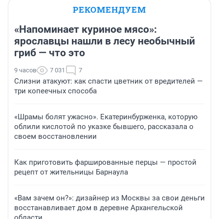
РЕКОМЕНДУЕМ
«Напоминает куриное мясо»:
ярославцы нашли в лесу необычный
гриб — что это
9 часов
7 031
7
Слизни атакуют: как спасти цветник от вредителей —
три копеечных способа
«Шрамы болят ужасно». Екатеринбурженка, которую
облили кислотой по указке бывшего, рассказала о
своем восстановлении
Как приготовить фаршированные перцы — простой
рецепт от жительницы Барнаула
«Вам зачем он?»: дизайнер из Москвы за свои деньги
восстанавливает дом в деревне Архангельской
области