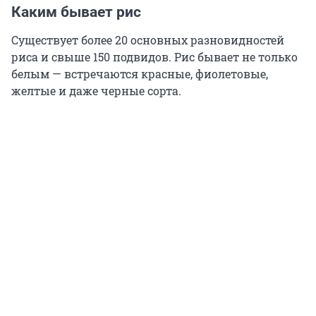
Каким бывает рис
Существует более 20 основных разновидностей
риса и свыше 150 подвидов. Рис бывает не только
белым — встречаются красные, фиолетовые,
желтые и даже черные сорта.