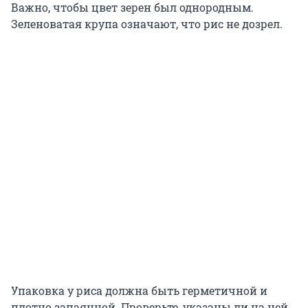
Важно, чтобы цвет зерен был однородным.
Зеленоватая крупа означают, что рис не дозрел.
Упаковка у риса должна быть герметичной и
плотно запаянной. Проверьте, указаны ли на ней