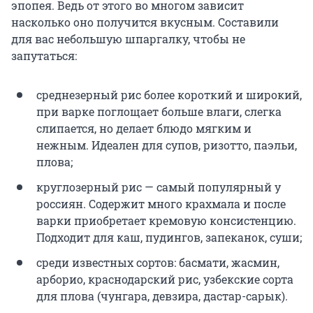
эпопея. Ведь от этого во многом зависит
насколько оно получится вкусным. Составили
для вас небольшую шпаргалку, чтобы не
запутаться:
среднезерный рис более короткий и широкий,
при варке поглощает больше влаги, слегка
слипается, но делает блюдо мягким и
нежным. Идеален для супов, ризотто, паэльи,
плова;
круглозерный рис — самый популярный у
россиян. Содержит много крахмала и после
варки приобретает кремовую консистенцию.
Подходит для каш, пудингов, запеканок, суши;
среди известных сортов: басмати, жасмин,
арборио, краснодарский рис, узбекские сорта
для плова (чунгара, девзира, дастар-сарык).