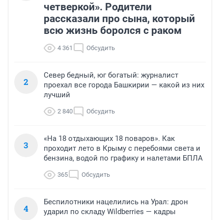
четверкой». Родители
рассказали про сына, который
всю жизнь боролся с раком
4 361
Обсудить
Север бедный, юг богатый: журналист
2
проехал все города Башкирии — какой из них
лучший
2 840
Обсудить
«На 18 отдыхающих 18 поваров». Как
3
проходит лето в Крыму с перебоями света и
бензина, водой по графику и налетами БПЛА
365
Обсудить
Беспилотники нацелились на Урал: дрон
4
ударил по складу Wildberries — кадры