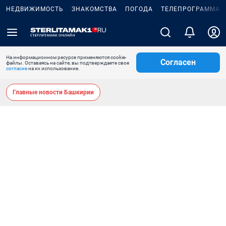
НЕДВИЖИМОСТЬ
ЗНАКОМСТВА
ПОГОДА
ТЕЛЕПРОГРАММА
На информационном ресурсе применяются cookie-
Согласен
файлы. Оставаясь на сайте, вы подтверждаете свое
согласие
на их использование.
Главные новости Башкирии