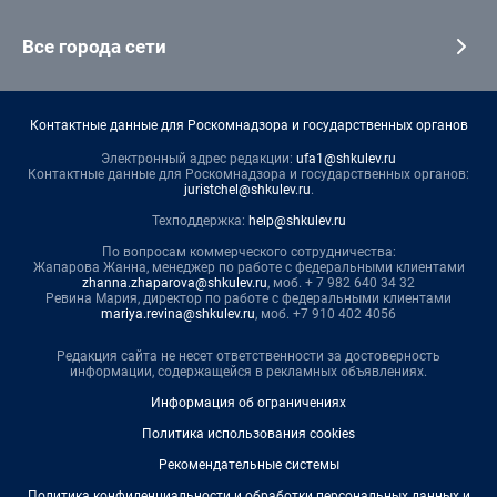
Все города сети
Контактные данные для Роскомнадзора и государственных органов
Электронный адрес редакции:
ufa1@shkulev.ru
Контактные данные для Роскомнадзора и государственных органов:
juristchel@shkulev.ru
.
Техподдержка:
help@shkulev.ru
По вопросам коммерческого сотрудничества:
Жапарова Жанна, менеджер по работе с федеральными клиентами
zhanna.zhaparova@shkulev.ru
, моб. + 7 982 640 34 32
Ревина Мария, директор по работе с федеральными клиентами
mariya.revina@shkulev.ru
, моб. +7 910 402 4056
Редакция сайта не несет ответственности за достоверность
информации, содержащейся в рекламных объявлениях.
Информация об ограничениях
Политика использования cookies
Рекомендательные системы
Политика конфиденциальности и обработки персональных данных и