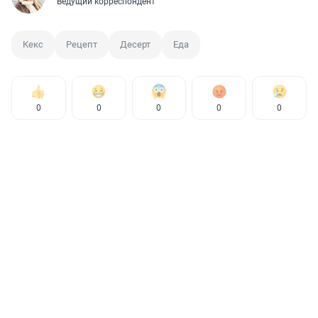
Ведущий корреспондент
Кекс
Рецепт
Десерт
Еда
0
0
0
0
0