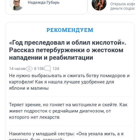
Надежда Губарь
Открыла кофейн
деньги соцразв
РЕКОМЕНДУЕМ
«Год преследовал и облил кислотой».
Рассказ петербурженки о жестоком
нападении и реабилитации
14 часов
8 158
124
Не нужно выбрасывать и сжигать ботву помидоров и
картофеля! Как я нашла лучшее удобрение для
яблони и малины
Теряет зрение, но гоняет на мотоцикле и скейте. Как
живет подросток с редчайшим диагнозом, от
которого нет лекарств
Накипело у младшей сестры: «Она уехала жить, а я