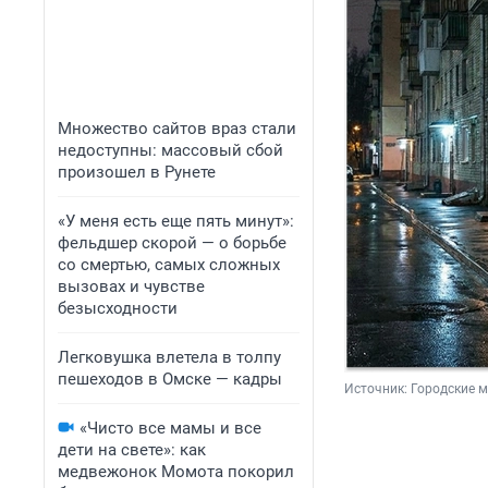
Множество сайтов враз стали
недоступны: массовый сбой
произошел в Рунете
«У меня есть еще пять минут»:
фельдшер скорой — о борьбе
со смертью, самых сложных
вызовах и чувстве
безысходности
Легковушка влетела в толпу
пешеходов в Омске — кадры
Источник: 
Городские 
«Чисто все мамы и все
дети на свете»: как
медвежонок Момота покорил