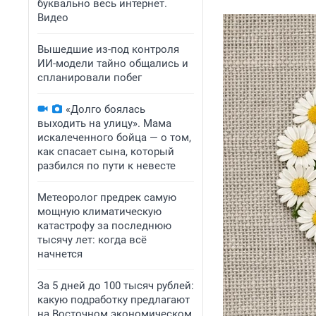
буквально весь интернет.
Видео
Вышедшие из-под контроля
ИИ-модели тайно общались и
спланировали побег
«Долго боялась
выходить на улицу». Мама
искалеченного бойца — о том,
как спасает сына, который
разбился по пути к невесте
Метеоролог предрек самую
мощную климатическую
катастрофу за последнюю
тысячу лет: когда всё
начнется
За 5 дней до 100 тысяч рублей:
какую подработку предлагают
на Восточном экономическом