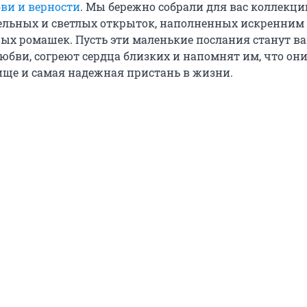
бви и верности
. Мы бережно собрали для вас коллекц
ельных и светлых открыток, наполненных искренним
ых ромашек. Пусть эти маленькие послания станут 
юбви, согреют сердца близких и напомнят им, что он
ище и самая надежная пристань в жизни.