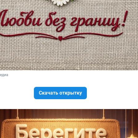
медиа
Скачать открытку