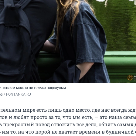
и теплом можно не только поцелуями
ев / FONTANKA.RU
ельном мире есть лишь одно место, где нас всегда жд
ов и любят просто за то, что мы есть, — это наша семь
ть прекрасный повод отложить все дела, обнять самых
 им то, на что порой не хватает времени в будничной с