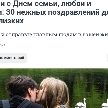
и с Днем семьи, любви и
и: 30 нежных поздравлений д
лизких
х и отправьте главным людям в вашей ж
379
 комментарий