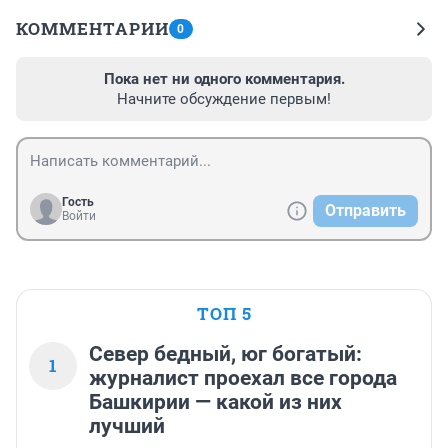
КОММЕНТАРИИ
0
Пока нет ни одного комментария.
Начните обсуждение первым!
Гость
Отправить
Войти
ТОП 5
Север бедный, юг богатый:
1
журналист проехал все города
Башкирии — какой из них
лучший