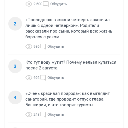
2 600
Обсудить
«Последнюю в жизни четверть закончил
2
лишь с одной четверкой». Родители
рассказали про сына, который всю жизнь
боролся с раком
986
Обсудить
Кто тут воду мутит? Почему нельзя купаться
3
после 2 августа
692
Обсудить
«Очень красивая природа»: как выглядит
4
санаторий, где проводит отпуск глава
Башкирии, и что говорят туристы
248
Обсудить