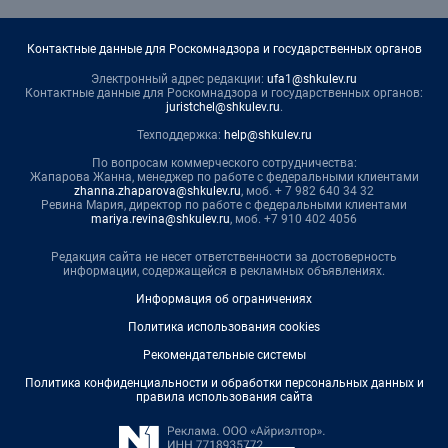
Контактные данные для Роскомнадзора и государственных органов
Электронный адрес редакции:
ufa1@shkulev.ru
Контактные данные для Роскомнадзора и государственных органов:
juristchel@shkulev.ru
.
Техподдержка:
help@shkulev.ru
По вопросам коммерческого сотрудничества:
Жапарова Жанна, менеджер по работе с федеральными клиентами
zhanna.zhaparova@shkulev.ru
, моб. + 7 982 640 34 32
Ревина Мария, директор по работе с федеральными клиентами
mariya.revina@shkulev.ru
, моб. +7 910 402 4056
Редакция сайта не несет ответственности за достоверность
информации, содержащейся в рекламных объявлениях.
Информация об ограничениях
Политика использования cookies
Рекомендательные системы
Политика конфиденциальности и обработки персональных данных и
правила использования сайта