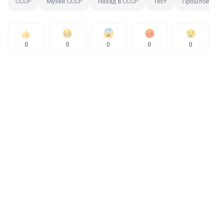
СССР
Музей СССР
Назад в СССР
Тест
Прошлое
0
0
0
0
0