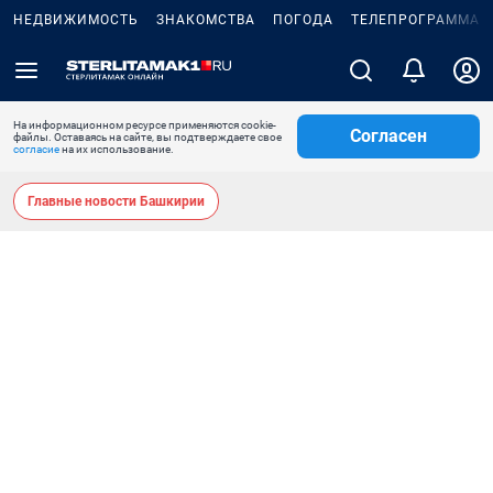
НЕДВИЖИМОСТЬ
ЗНАКОМСТВА
ПОГОДА
ТЕЛЕПРОГРАММА
На информационном ресурсе применяются cookie-
Согласен
файлы. Оставаясь на сайте, вы подтверждаете свое
согласие
на их использование.
Главные новости Башкирии