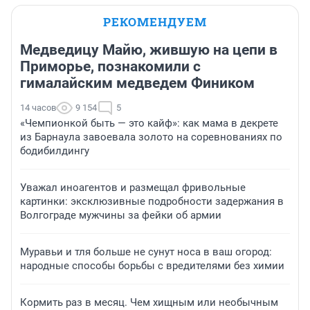
РЕКОМЕНДУЕМ
Медведицу Майю, жившую на цепи в
Приморье, познакомили с
гималайским медведем Фиником
14 часов
9 154
5
«Чемпионкой быть — это кайф»: как мама в декрете
из Барнаула завоевала золото на соревнованиях по
бодибилдингу
Уважал иноагентов и размещал фривольные
картинки: эксклюзивные подробности задержания в
Волгограде мужчины за фейки об армии
Муравьи и тля больше не сунут носа в ваш огород:
народные способы борьбы с вредителями без химии
Кормить раз в месяц. Чем хищным или необычным