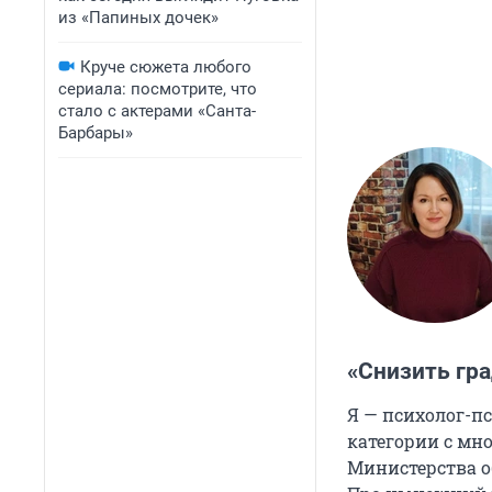
из «Папиных дочек»
Круче сюжета любого
сериала: посмотрите, что
стало с актерами «Санта-
Барбары»
«Снизить гра
Я — психолог-п
категории с мн
Министерства о