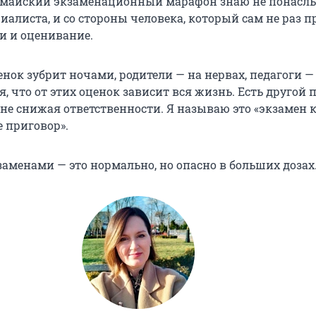
майский экзаменационный марафон знаю не понасл
иалиста, и со стороны человека, который сам не раз 
и и оценивание.
енок зубрит ночами, родители — на нервах, педагоги —
я, что от этих оценок зависит вся жизнь. Есть другой 
 не снижая ответственности. Я называю это «экзамен 
е приговор».
заменами — это нормально, но опасно в больших дозах