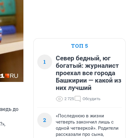
ТОП 5
Север бедный, юг
1
богатый: журналист
проехал все города
Башкирии — какой из
них лучший
2 725
Обсудить
ведь до
«Последнюю в жизни
2
четверть закончил лишь с
»,
одной четверкой». Родители
рассказали про сына,