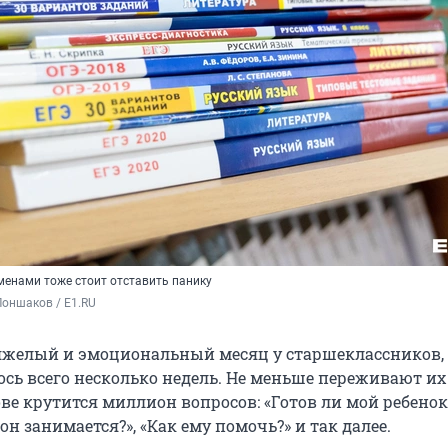
менами тоже стоит отставить панику
оншаков / E1.RU
желый и эмоциональный месяц у старшеклассников, 
ось всего несколько недель. Не меньше переживают их
ове крутится миллион вопросов: «Готов ли мой ребенок?
он занимается?», «Как ему помочь?» и так далее.