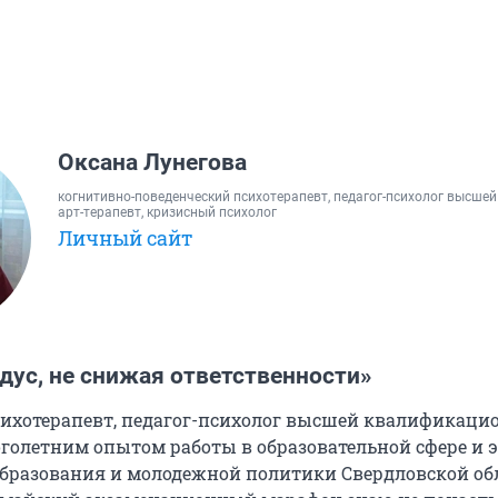
Оксана Лунегова
когнитивно-поведенческий психотерапевт, педагог-психолог высшей
арт-терапевт, кризисный психолог
Личный сайт
дус, не снижая ответственности»
сихотерапевт, педагог-психолог высшей квалификаци
оголетним опытом работы в образовательной сфере и 
бразования и молодежной политики Свердловской об