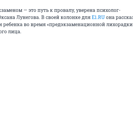
заменом — это путь к провалу, уверена психолог-
Оксана Лунегова. В своей колонке для
E1.RU
она рассказ
 и ребенка во время «предэкзаменационной лихорадки
ого лица.