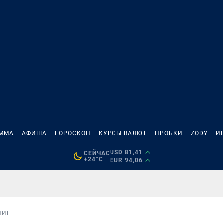
АММА
АФИША
ГОРОСКОП
КУРСЫ ВАЛЮТ
ПРОБКИ
ZODY
И
USD 81,41
СЕЙЧАС
+24°C
EUR 94,06
НИЕ