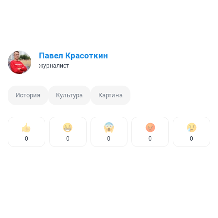
Павел Красоткин
журналист
История
Культура
Картина
0
0
0
0
0