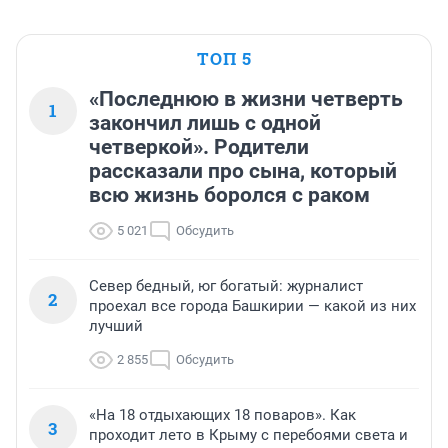
ТОП 5
«Последнюю в жизни четверть
1
закончил лишь с одной
четверкой». Родители
рассказали про сына, который
всю жизнь боролся с раком
5 021
Обсудить
Север бедный, юг богатый: журналист
2
проехал все города Башкирии — какой из них
лучший
2 855
Обсудить
«На 18 отдыхающих 18 поваров». Как
3
проходит лето в Крыму с перебоями света и