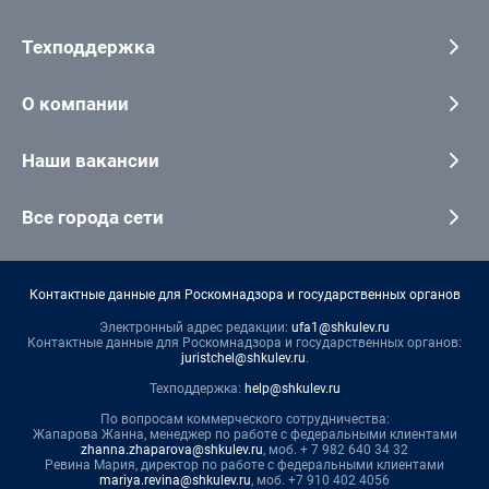
Техподдержка
О компании
Наши вакансии
Все города сети
Контактные данные для Роскомнадзора и государственных органов
Электронный адрес редакции:
ufa1@shkulev.ru
Контактные данные для Роскомнадзора и государственных органов:
juristchel@shkulev.ru
.
Техподдержка:
help@shkulev.ru
По вопросам коммерческого сотрудничества:
Жапарова Жанна, менеджер по работе с федеральными клиентами
zhanna.zhaparova@shkulev.ru
, моб. + 7 982 640 34 32
Ревина Мария, директор по работе с федеральными клиентами
mariya.revina@shkulev.ru
, моб. +7 910 402 4056