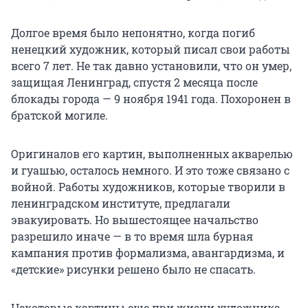
Долгое время было непонятно, когда погиб
ненецкий художник, который писал свои работы
всего 7 лет. Не так давно установили, что он умер,
защищая Ленинград, спустя 2 месяца после
блокады города — 9 ноября 1941 года. Похоронен в
братской могиле.
Оригиналов его картин, выполненных акварелью
и гуашью, осталось немного. И это тоже связано с
войной. Работы художников, которые творили в
ленинградском институте, предлагали
эвакуировать. Но вышестоящее начальство
разрешило иначе — в то время шла бурная
кампания против формализма, авангардизма, и
«детские» рисунки решено было не спасать.
Некоторые картины еще при жизни художника