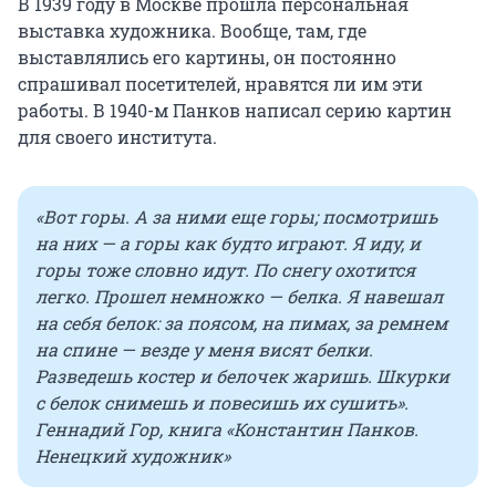
В 1939 году в Москве прошла персональная
выставка художника. Вообще, там, где
выставлялись его картины, он постоянно
спрашивал посетителей, нравятся ли им эти
работы. В 1940-м Панков написал серию картин
для своего института.
«Вот горы. А за ними еще горы; посмотришь
на них — а горы как будто играют. Я иду, и
горы тоже словно идут. По снегу охотится
легко. Прошел немножко — белка. Я навешал
на себя белок: за поясом, на пимах, за ремнем
на спине — везде у меня висят белки.
Разведешь костер и белочек жаришь. Шкурки
с белок снимешь и повесишь их сушить».
Геннадий Гор, книга «Константин Панков.
Ненецкий художник»