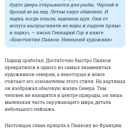
будто дверь открывается для рыбы. Черпай и
бросай ее на лед. Летом озеро обмелело. И
лодка, когда плыла, задевала щук. Они от
испуга выпрыгивали из воды и падали прямо
в лодку», — писал Геннадий Гор в книге
«Константин Панков. Ненецкий художник»
Подход сработал. Достаточно быстро Панков
превратился в одного из самых знаменитых
художников-северян, а некоторые и вовсе
считают его основателем этого стиля. На картинах
он изображал обычную жизнь Севера. Там
человек не находится в центре природы, он лишь
маленькая часть окружающего мира, деталь
небольшого пейзажа.
Настоящая слава пришла к Панкову во Франции.