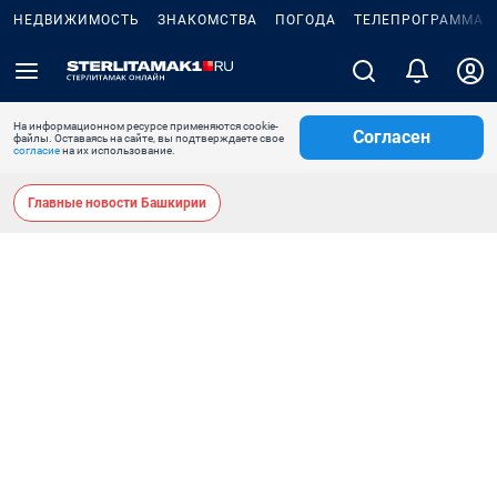
НЕДВИЖИМОСТЬ
ЗНАКОМСТВА
ПОГОДА
ТЕЛЕПРОГРАММА
На информационном ресурсе применяются cookie-
Согласен
файлы. Оставаясь на сайте, вы подтверждаете свое
согласие
на их использование.
Главные новости Башкирии