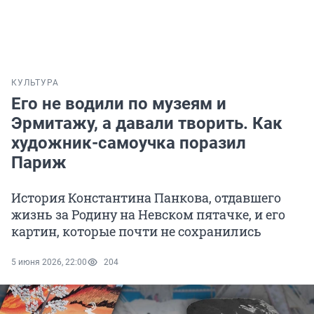
КУЛЬТУРА
Его не водили по музеям и
Эрмитажу, а давали творить. Как
художник-самоучка поразил
Париж
История Константина Панкова, отдавшего
жизнь за Родину на Невском пятачке, и его
картин, которые почти не сохранились
5 июня 2026, 22:00
204