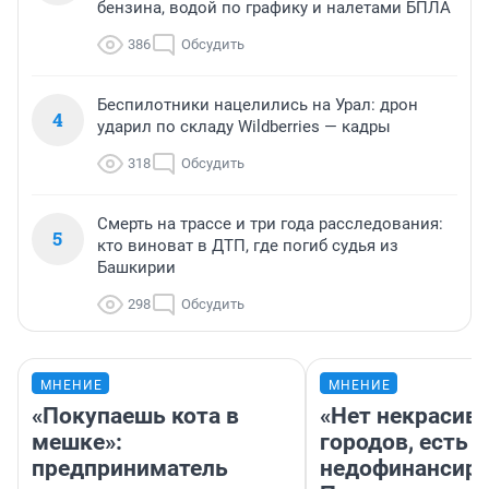
бензина, водой по графику и налетами БПЛА
386
Обсудить
Беспилотники нацелились на Урал: дрон
4
ударил по складу Wildberries — кадры
318
Обсудить
Смерть на трассе и три года расследования:
5
кто виноват в ДТП, где погиб судья из
Башкирии
298
Обсудить
МНЕНИЕ
МНЕНИЕ
«Покупаешь кота в
«Нет некрасив
мешке»:
городов, есть
предприниматель
недофинансиро